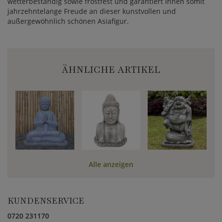
wetterbeständig sowie frostfest und garantiert Ihnen somit
jahrzehntelange Freude an dieser kunstvollen und
außergewöhnlich schönen Asiafigur.
ÄHNLICHE ARTIKEL
Alle anzeigen
KUNDENSERVICE
0720 231170