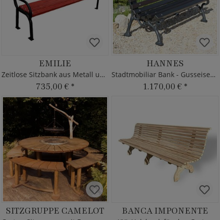
EMILIE
HANNES
Zeitlose Sitzbank aus Metall und Holz
Stadtmobiliar Bank - Gusseisen & Holz
735,00 €
*
1.170,00 €
*
SITZGRUPPE CAMELOT
BANCA IMPONENTE