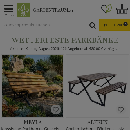
GARTENTRAUM
.AT
Menü
FILTERN
0
WETTERFESTE PARKBÄNKE
Aktueller Katalog August 2026: 126 Angebote ab 480,00 € verfügbar
MEYLA
ALFRUN
Klassische Parkbank - Gusseisen & Holz
Gartentisch mit Bänken - Holz & Metall