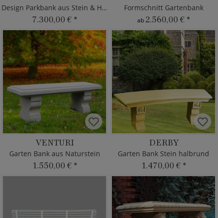
Design Parkbank aus Stein & Holz
Formschnitt Gartenbank
7.300,00 €
*
2.560,00 €
*
ab
VENTURI
DERBY
Garten Bank aus Naturstein
Garten Bank Stein halbrund
1.550,00 €
*
1.470,00 €
*