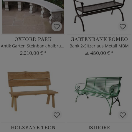
OXFORD PARK
GARTENBANK ROMEO
Antik Garten Steinbank halbrund
Bank 2-Sitzer aus Metall MBM
2.210,00 €
*
480,00 €
*
ab
HOLZBANK TEON
ISIDORE