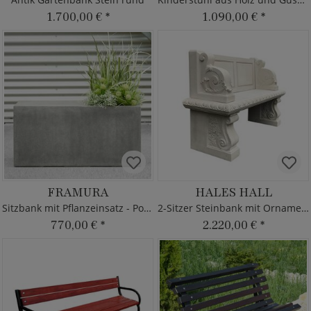
1.700,00 €
*
1.090,00 €
*
FRAMURA
HALES HALL
Sitzbank mit Pflanzeinsatz - Polystone
2-Sitzer Steinbank mit Ornamenten
770,00 €
*
2.220,00 €
*