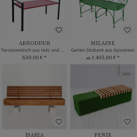
ARNODDUR
MILAINE
Terrassentisch aus Holz und Metall
Garten Sitzbank aus Gusseisen
630,00 €
*
1.405,00 €
*
ab
ISARIA
FENIX