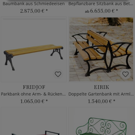
Baumbank aus Schmiedeeisen
Bepflanzbare Sitzbank aus Beton
2.875,00 €
*
6.655,00 €
*
ab
FRIDJOF
EIRIK
Parkbank ohne Arm- & Rückenlehne
Doppelte Gartenbank mit Armlehne
1.065,00 €
*
1.540,00 €
*