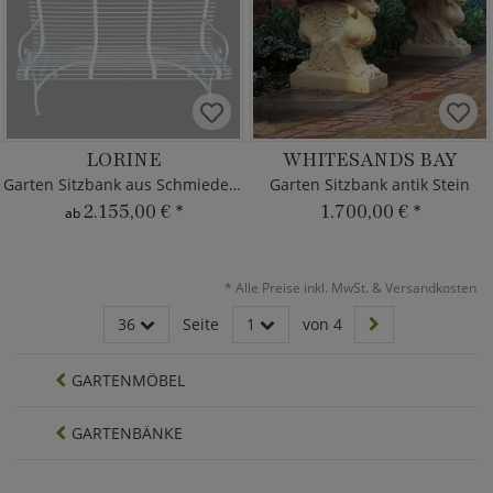
LORINE
WHITESANDS BAY
Garten Sitzbank aus Schmiedeeisen
Garten Sitzbank antik Stein
2.155,00 €
*
1.700,00 €
*
ab
*
Alle Preise inkl. MwSt. & Versandkosten
36
Seite
1
von 4
GARTENMÖBEL
GARTENBÄNKE