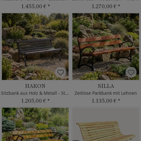
1.455,00 €
*
1.270,00 €
*
HAKON
SILLA
Sitzbank aus Holz & Metall - Stadtdeko
Zeitlose Parkbank mit Lehnen
1.205,00 €
*
1.135,00 €
*