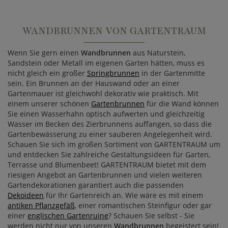
WANDBRUNNEN VON GARTENTRAUM
Wenn Sie gern einen
Wandbrunnen
aus Naturstein,
Sandstein oder Metall im eigenen Garten hätten, muss es
nicht gleich ein großer
Springbrunnen
in der Gartenmitte
sein. Ein Brunnen an der Hauswand oder an einer
Gartenmauer ist gleichwohl dekorativ wie praktisch. Mit
einem unserer schönen
Gartenbrunnen
für die Wand können
Sie einen Wasserhahn optisch aufwerten und gleichzeitig
Wasser im Becken des Zierbrunnens auffangen, so dass die
Gartenbewässerung zu einer sauberen Angelegenheit wird.
Schauen Sie sich im großen Sortiment von GARTENTRAUM um
und entdecken Sie zahlreiche Gestaltungsideen für Garten,
Terrasse und Blumenbeet! GARTENTRAUM bietet mit dem
riesigen Angebot an Gartenbrunnen und vielen weiteren
Gartendekorationen garantiert auch die passenden
Dekoideen
für Ihr Gartenreich an. Wie wäre es mit einem
antiken Pflanzgefäß
, einer romantischen Steinfigur oder gar
einer
englischen Gartenruine
? Schauen Sie selbst - Sie
werden nicht nur von unseren
Wandbrunnen
begeistert sein!