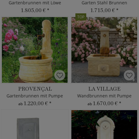
Gartenbrunnen mit Löwe
Garten Stahl Brunnen
1.805,00 €
*
1.715,00 €
*
TOP
PROVENÇAL
LA VILLAGE
Gartenbrunnen mit Pumpe
Wandbrunnen mit Pumpe
1.220,00 €
*
1.670,00 €
*
ab
ab