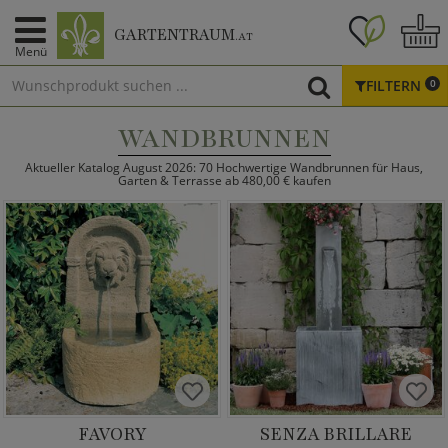
GARTENTRAUM
.AT
Menü
FILTERN
0
WANDBRUNNEN
Aktueller Katalog August 2026: 70 Hochwertige Wandbrunnen für Haus,
Garten & Terrasse ab 480,00 € kaufen
FAVORY
SENZA BRILLARE