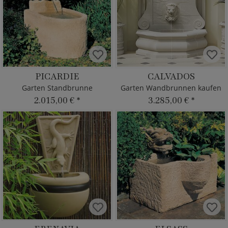
PICARDIE
CALVADOS
Garten Standbrunne
Garten Wandbrunnen kaufen
2.015,00 €
*
3.285,00 €
*