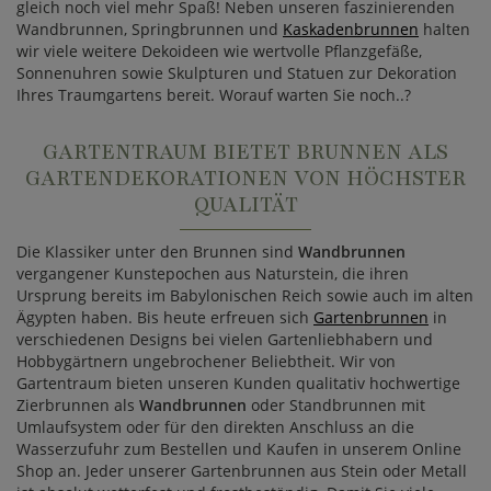
gleich noch viel mehr Spaß! Neben unseren faszinierenden
Wandbrunnen, Springbrunnen und
Kaskadenbrunnen
halten
wir viele weitere Dekoideen wie wertvolle Pflanzgefäße,
Sonnenuhren sowie Skulpturen und Statuen zur Dekoration
Ihres Traumgartens bereit. Worauf warten Sie noch..?
GARTENTRAUM BIETET BRUNNEN ALS
GARTENDEKORATIONEN VON HÖCHSTER
QUALITÄT
Die Klassiker unter den Brunnen sind
Wandbrunnen
vergangener Kunstepochen aus Naturstein, die ihren
Ursprung bereits im Babylonischen Reich sowie auch im alten
Ägypten haben. Bis heute erfreuen sich
Gartenbrunnen
in
verschiedenen Designs bei vielen Gartenliebhabern und
Hobbygärtnern ungebrochener Beliebtheit. Wir von
Gartentraum bieten unseren Kunden qualitativ hochwertige
Zierbrunnen als
Wandbrunnen
oder Standbrunnen mit
Umlaufsystem oder für den direkten Anschluss an die
Wasserzufuhr zum Bestellen und Kaufen in unserem Online
Shop an. Jeder unserer Gartenbrunnen aus Stein oder Metall