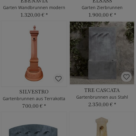
EBENAVIA
ELSASS
Garten Wandbrunnen modern
Garten Zierbrunnen
1.320,00 €
*
1.900,00 €
*
TRE CASCATA
SILVESTRO
Gartenbrunnen aus Stahl
Gartenbrunnen aus Terrakotta
2.350,00 €
*
700,00 €
*