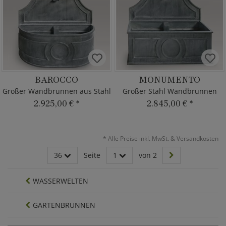
BAROCCO
MONUMENTO
Großer Wandbrunnen aus Stahl
Großer Stahl Wandbrunnen
2.925,00 €
*
2.845,00 €
*
*
Alle Preise inkl. MwSt. & Versandkosten
36
Seite
1
von 2
WASSERWELTEN
GARTENBRUNNEN