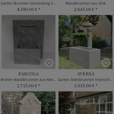
Garten Brunnen Umrandung Sandstein
Wandbrunnen aus Zink
4.590,00 €
*
2.845,00 €
*
FASCOLA
AVERSA
Breiter Wandbrunnen aus Metall
Garten Steinbrunnen frostsicher Naturstein
2.715,00 €
*
3.015,00 €
*