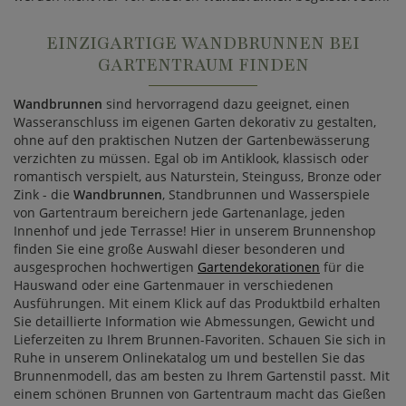
EINZIGARTIGE WANDBRUNNEN BEI
GARTENTRAUM FINDEN
Wandbrunnen
sind hervorragend dazu geeignet, einen
Wasseranschluss im eigenen Garten dekorativ zu gestalten,
ohne auf den praktischen Nutzen der Gartenbewässerung
verzichten zu müssen. Egal ob im Antiklook, klassisch oder
romantisch verspielt, aus Naturstein, Steinguss, Bronze oder
Zink - die
Wandbrunnen
, Standbrunnen und Wasserspiele
von Gartentraum bereichern jede Gartenanlage, jeden
Innenhof und jede Terrasse! Hier in unserem Brunnenshop
finden Sie eine große Auswahl dieser besonderen und
ausgesprochen hochwertigen
Gartendekorationen
für die
Hauswand oder eine Gartenmauer in verschiedenen
Ausführungen. Mit einem Klick auf das Produktbild erhalten
Sie detaillierte Information wie Abmessungen, Gewicht und
Lieferzeiten zu Ihrem Brunnen-Favoriten. Schauen Sie sich in
Ruhe in unserem Onlinekatalog um und bestellen Sie das
Brunnenmodell, das am besten zu Ihrem Gartenstil passt. Mit
einem schönen Brunnen von Gartentraum macht das Gießen