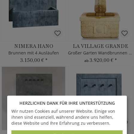
NIMERA HANO
LA VILLAGE GRANDE
Brunnen mit 4 Ausläufen
Großer Garten Wandbrunnen Naturstein
3.150,00 €
*
3.920,00 €
*
ab
HERZLICHEN DANK FÜR IHRE UNTERSTÜTZUNG
Wir nutzen Cookies auf unserer Website. Einige von
ihnen sind essenziell, während andere uns helfen,
diese Website und Ihre Erfahrung zu verbessern.