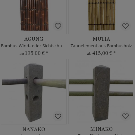
AGUNG
MUTIA
Bambus Wind- oder Sichtschutzzaun
Zaunelement aus Bambusholz
195,00 €
*
415,00 €
*
ab
ab
MINAKO
NANAKO