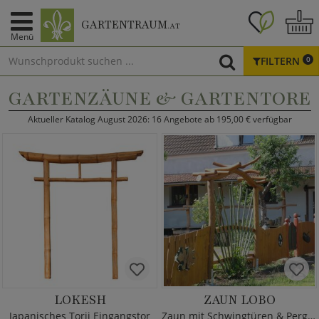
GARTENTRAUM
.AT
Menü
FILTERN
0
GARTENZÄUNE & GARTENTORE
Aktueller Katalog August 2026: 16 Angebote ab 195,00 € verfügbar
LOKESH
ZAUN LOBO
Japanisches Torii Eingangstor
Zaun mit Schwingtüren & Pergola