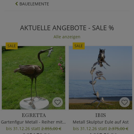
BAUELEMENTE
AKTUELLE ANGEBOTE - SALE %
Alle anzeigen
SALE
SALE
EGRETTA
IBIS
Gartenfigur Metall - Reiher mit Fisch
Metall Skulptur Eule auf Ast
bis 31.12.26 statt
2.855,00 €
bis 31.12.26 statt
2.375,00 €