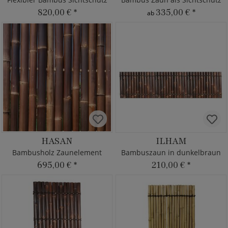
820,00 €
*
335,00 €
*
ab
HASAN
ILHAM
Bambusholz Zaunelement
Bambuszaun in dunkelbraun
695,00 €
*
210,00 €
*