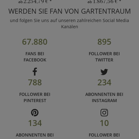
2.254,79 €
*
1.867,56 €
*
ab
ab
WERDEN SIE FAN VON GARTENTRAUM
und folgen Sie uns auf unseren zahlreichen Social Media
Kanälen
67.880
895
FANS BEI
FOLLOWER BEI
FACEBOOK
TWITTER
788
234
FOLLOWER BEI
ABONNENTEN BEI
PINTEREST
INSTAGRAM
134
10
ABONNENTEN BEI
FOLLOWER BEI