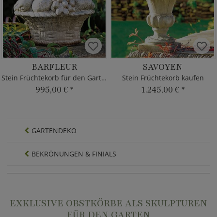
BARFLEUR
SAVOYEN
Stein Früchtekorb für den Garten
Stein Früchtekorb kaufen
995,00 €
*
1.245,00 €
*
GARTENDEKO
BEKRÖNUNGEN & FINIALS
EXKLUSIVE OBSTKÖRBE ALS SKULPTUREN
FÜR DEN GARTEN