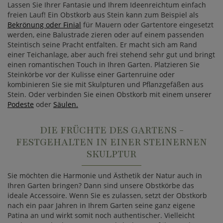
Lassen Sie Ihrer Fantasie und Ihrem Ideenreichtum einfach
freien Lauf! Ein Obstkorb aus Stein kann zum Beispiel als
Bekrönung oder Finial
für Mauern oder Gartentore eingesetzt
werden, eine Balustrade zieren oder auf einem passenden
Steintisch seine Pracht entfalten. Er macht sich am Rand
einer Teichanlage, aber auch frei stehend sehr gut und bringt
einen romantischen Touch in Ihren Garten. Platzieren Sie
Steinkörbe vor der Kulisse einer Gartenruine oder
kombinieren Sie sie mit Skulpturen und Pflanzgefäßen aus
Stein. Oder verbinden Sie einen Obstkorb mit einem unserer
Podeste
oder
Säulen.
DIE FRÜCHTE DES GARTENS -
FESTGEHALTEN IN EINER STEINERNEN
SKULPTUR
Sie möchten die Harmonie und Ästhetik der Natur auch in
Ihren Garten bringen? Dann sind unsere Obstkörbe das
ideale Accessoire. Wenn Sie es zulassen, setzt der Obstkorb
nach ein paar Jahren in Ihrem Garten seine ganz eigene
Patina an und wirkt somit noch authentischer. Vielleicht