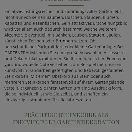
Ein abwechslungsreicher und stimmungsvoller Garten lebt
nicht nur von seinen Bäumen, Büschen, Stauden, Blumen,
Rabatten und Rasenflächen. Sein attraktives Erscheinungsbild
wird vor allem auch dadurch bestimmt, welche weiteren
Akzente Sie eventuell mit Bänken, Lauben,
Statuen
, Säulen,
künstlichen Teichen oder
Brunnen
setzen. Ob
herrschaftlicher Park, mittlere oder kleine Gartenanlage: Bei
GARTENTRAUM finden Sie eine große Auswahl an Accessoires
und Deko-Artikeln, mit denen Sie Ihrem häuslichen Eden eine
ganz individuelle Note verleihen, zum Beispiel mit unseren
kunstvoll in Handarbeit gefertigten und liebevoll gestalteten
Steinkörben. Mit einem Obstkorb aus Stein oder auch
mehreren Steinkörben fantasievoll auf Ihrem Gartengelände
verteilt, ergänzen Sie Ihren Garten um eine Ausdrucksform,
die so individuell ist wie Sie selbst, und schaffen ein
einzigartiges Ambiente für alle Jahreszeiten.
PRÄCHTIGE STEINKÖRBE ALS
INDIVIDUELLE GARTENDEKORATION