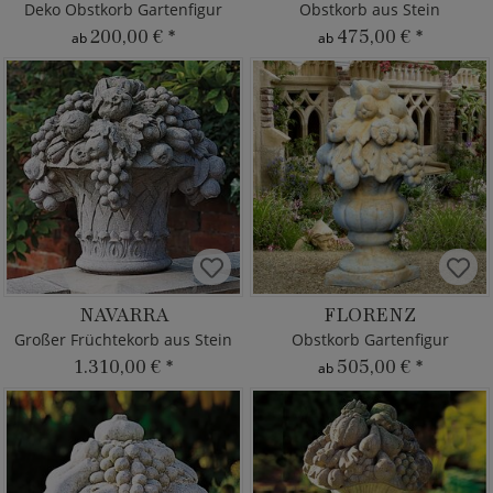
Deko Obstkorb Gartenfigur
Obstkorb aus Stein
200,00 €
*
475,00 €
*
ab
ab
NAVARRA
FLORENZ
Großer Früchtekorb aus Stein
Obstkorb Gartenfigur
1.310,00 €
*
505,00 €
*
ab