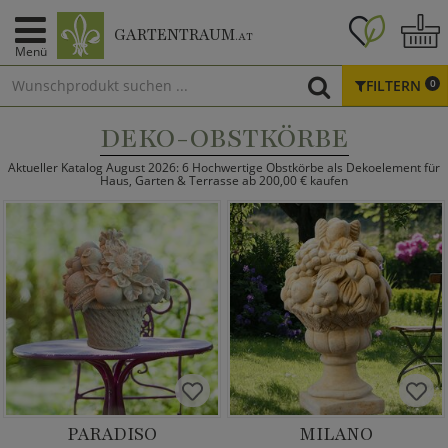
GARTENTRAUM
.AT
Menü
FILTERN
0
DEKO-OBSTKÖRBE
Aktueller Katalog August 2026: 6 Hochwertige Obstkörbe als Dekoelement für
Haus, Garten & Terrasse ab 200,00 € kaufen
PARADISO
MILANO