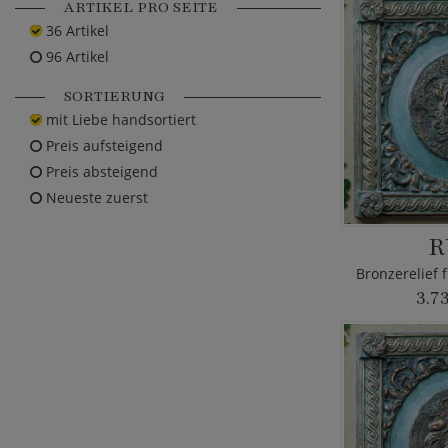
ARTIKEL PRO SEITE
36 Artikel
96 Artikel
SORTIERUNG
mit Liebe handsortiert
Preis aufsteigend
Preis absteigend
Neueste zuerst
R
3.7