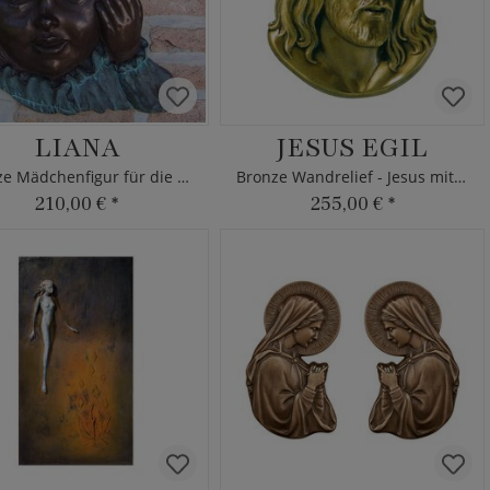
LIANA
JESUS EGIL
Bronze Mädchenfigur für die Wand
Bronze Wandrelief - Jesus mit Kranz
210,00 €
*
255,00 €
*