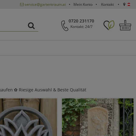
service@gartentraum.at
Mein Konto
Kontakt
0720 231170
Kontakt: 24/7
 kaufen ✿ Riesige Auswahl & Beste Qualität