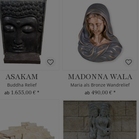
ASAKAM
MADONNA WALA
Buddha Relief
Maria als Bronze Wandrelief
1.655,00 €
*
490,00 €
*
ab
ab