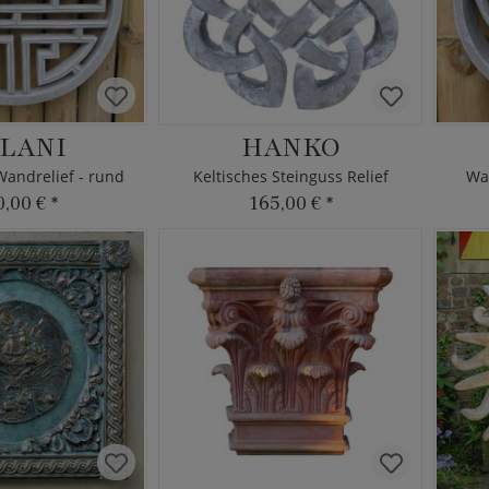
LANI
HANKO
Wandrelief - rund
Keltisches Steinguss Relief
Wa
0,00 €
*
165,00 €
*