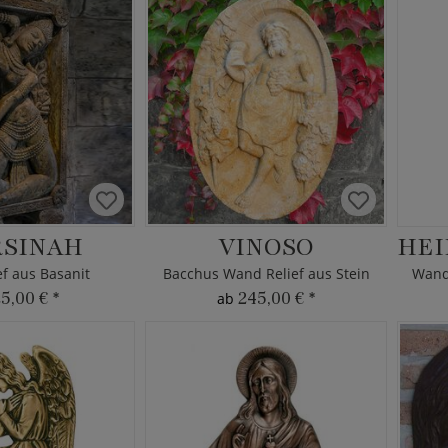
SINAH
VINOSO
ef aus Basanit
Bacchus Wand Relief aus Stein
25,00 €
*
245,00 €
*
ab