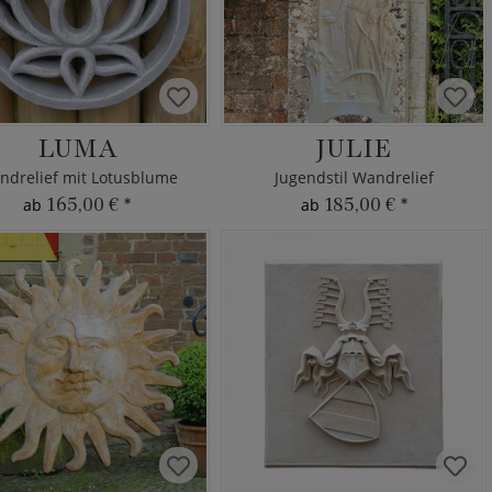
LUMA
JULIE
ndrelief mit Lotusblume
Jugendstil Wandrelief
165,00 €
*
185,00 €
*
ab
ab