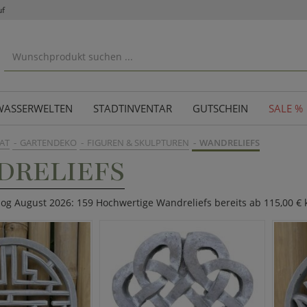
uf
WASSERWELTEN
STADTINVENTAR
GUTSCHEIN
SALE %
AT
GARTENDEKO
FIGUREN & SKULPTUREN
WANDRELIEFS
DRELIEFS
log August 2026: 159 Hochwertige Wandreliefs bereits ab 115,00 €