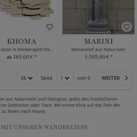
KHOMA
MARINI
Dekoration in Klinkeroptik Steinguss
Wandrelief aus Naturstein
185,00 €
*
1.505,00 €
*
ab
36
Seite
1
von 5
WEITER
n aus Naturstein und Steinguss. Jedes des frostsicheren
e Gottheiten oder Tiere. Mit einem Klick auf das Foto der
i zu Ihnen nach Hause.
 MIT UNSEREN WANDRELIEFS