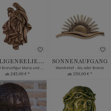
HEILIGENRELIEF PIETA
SONNENAUFGANG
Wand Bronzefigur Maria und Jesus
Wandrelief - Alu oder Bronze
245,00 €
*
150,00 €
*
ab
ab