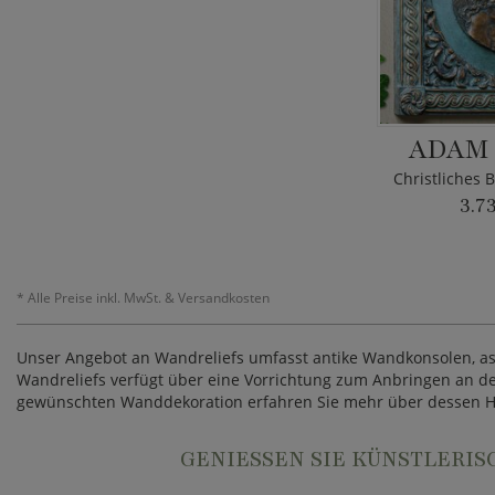
ADAM 
3.7
*
Alle Preise inkl. MwSt. & Versandkosten
Unser Angebot an Wandreliefs umfasst antike Wandkonsolen, asi
Wandreliefs verfügt über eine Vorrichtung zum Anbringen an der
gewünschten Wanddekoration erfahren Sie mehr über dessen Her
GENIESSEN SIE KÜNSTLERIS