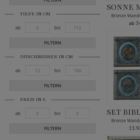
TIEFE IN CM
3
ab
ab
bis
FILTERN
DURCHMESSER IN CM
ab
bis
FILTERN
PREIS IN €
ab
bis
13.9
FILTERN