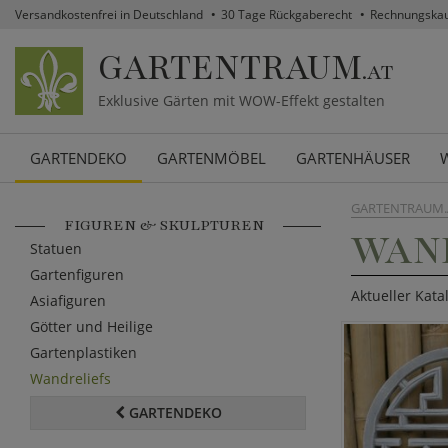
Versandkostenfrei in Deutschland
30 Tage Rückgaberecht
Rechnungska
GARTENTRAUM
.AT
Exklusive Gärten mit WOW-Effekt gestalten
GARTENDEKO
GARTENMÖBEL
GARTENHÄUSER
GARTENTRAUM.
FIGUREN & SKULPTUREN
WAN
Statuen
Gartenfiguren
Aktueller Kata
Asiafiguren
Götter und Heilige
Gartenplastiken
Wandreliefs
GARTENDEKO