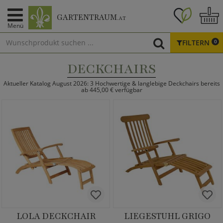
GARTENTRAUM
.AT
Menü
FILTERN
0
DECKCHAIRS
Aktueller Katalog August 2026: 3 Hochwertige & langlebige Deckchairs bereits
ab 445,00 € verfügbar
LOLA DECKCHAIR
LIEGESTUHL GRIGO