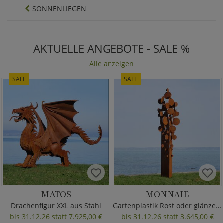
SONNENLIEGEN
AKTUELLE ANGEBOTE - SALE %
Alle anzeigen
SALE
SALE
MATOS
MONNAIE
Drachenfigur XXL aus Stahl
Gartenplastik Rost oder glänzend
bis 31.12.26 statt
7.925,00 €
bis 31.12.26 statt
3.645,00 €