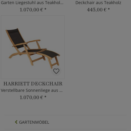
Garten Liegestuhl aus Teakholz - modern
Deckchair aus Teakholz
1.070,00 €
*
445,00 €
*
HARRIETT DECKCHAIR
Verstellbare Sonnenliege aus Teakholz
1.070,00 €
*
GARTENMÖBEL