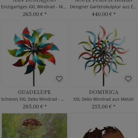
Einzigartiges XXL Windrad - Metall
Designer Gartenskulptur aus Eisen
265,00 €
*
440,00 €
*
GUADELUPE
DOMINICA
Schönes XXL Deko Windrad - Metall
XXL Deko Windrad aus Metall
285,00 €
*
215,00 €
*