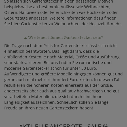
So lassen sich Gartenstecker mit den passenden Motiven
beispielsweise an bestimmte Anlässe wie Weihnachten,
Ostern, Halloween oder Feierlichkeiten wie Hochzeiten oder
Geburtstage anpassen. Weitere Informationen dazu finden
Sie hier: Gartenstecker zu Weihnachten, der Hochzeit & mehr.
4. Wie teuer können Gartenstecker sein?
Die Frage nach dem Preis für Gartenstecker lässt sich nicht
einheitlich beantworten. Das liegt daran, dass die
anfallenden Kosten je nach Material, Größe und Ausführung
sehr stark variieren. Bei uns finden Sie romantische und
moderne Gartenstecker schon für unter 50 Euro.
Aufwendigere und größere Modelle hingegen können gut und
gerne auch mal mehrere hundert Euro kosten. In diesem Fall
resultieren die höheren Kosten einerseits aus der Größe,
andererseits aber auch aus qualitativ hochwertigen und gut
verarbeiteten Materialien, die sich durch eine hohe
Langlebigkeit auszeichnen. Schließlich sollen Sie lange
Freude an Ihren neuen Gartensteckern haben!
AKTUELLE ANGEBOTE - SALE %