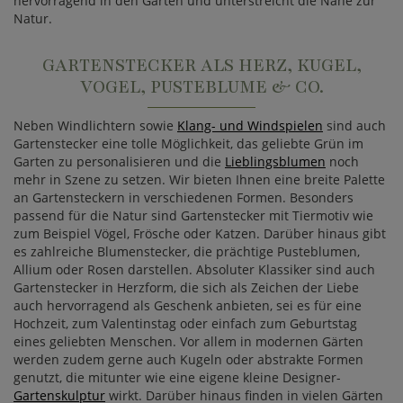
hervorragend in den Garten und unterstreicht die Nähe zur
Natur.
GARTENSTECKER ALS HERZ, KUGEL,
VOGEL, PUSTEBLUME & CO.
Neben Windlichtern sowie
Klang- und Windspielen
sind auch
Gartenstecker eine tolle Möglichkeit, das geliebte Grün im
Garten zu personalisieren und die
Lieblingsblumen
noch
mehr in Szene zu setzen. Wir bieten Ihnen eine breite Palette
an Gartensteckern in verschiedenen Formen. Besonders
passend für die Natur sind Gartenstecker mit Tiermotiv wie
zum Beispiel Vögel, Frösche oder Katzen. Darüber hinaus gibt
es zahlreiche Blumenstecker, die prächtige Pusteblumen,
Allium oder Rosen darstellen. Absoluter Klassiker sind auch
Gartenstecker in Herzform, die sich als Zeichen der Liebe
auch hervorragend als Geschenk anbieten, sei es für eine
Hochzeit, zum Valentinstag oder einfach zum Geburtstag
eines geliebten Menschen. Vor allem in modernen Gärten
werden zudem gerne auch Kugeln oder abstrakte Formen
genutzt, die mitunter wie eine eigene kleine Designer-
Gartenskulptur
wirkt. Darüber hinaus finden in vielen Gärten