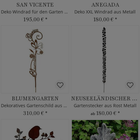
SAN VICENTE
ANEGADA
Deko Windrad für den Garten - Metall
Deko XXL Windrad aus Metall
195,00 €
*
180,00 €
*
BLUMENGARTEN
NEUSEELÄNDISCHER EFEU
Dekoratives Gartenschild aus Metall
Gartenstecker aus Rost Metall
310,00 €
*
180,00 €
*
ab