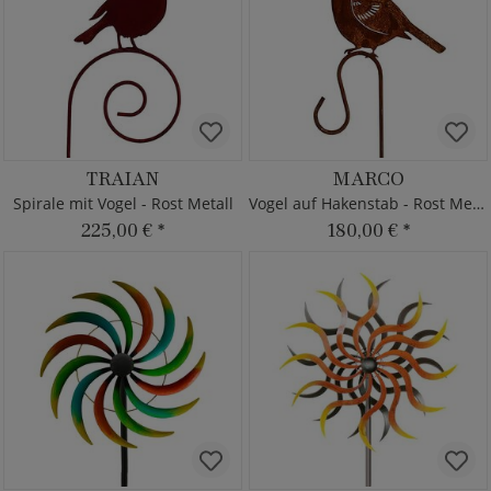
TRAIAN
MARCO
Spirale mit Vogel - Rost Metall
Vogel auf Hakenstab - Rost Metall
225,00 €
*
180,00 €
*