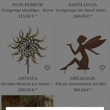
FLOS FERRUM
SANTA LUCIA
Einzigartige Metallfigur - Blume
Einzigartiges XXL Metall Solarrad
115,00 €
*
240,00 €
*
ANTIGUA
DRYADALIS
XXL Deko Windrad aus Metall - Beige
Elfe als Gartenstecker aus Metall
200,00 €
*
180,00 €
*