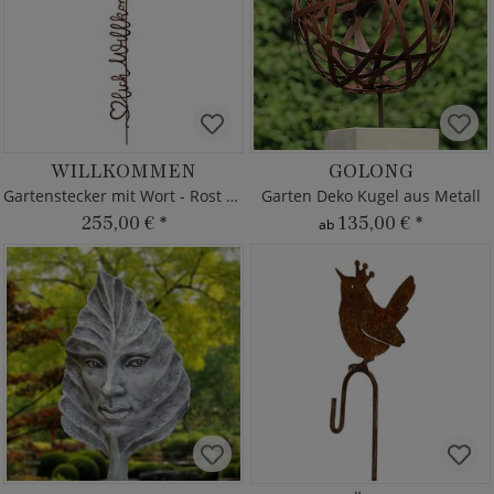
WILLKOMMEN
GOLONG
Gartenstecker mit Wort - Rost Metall
Garten Deko Kugel aus Metall
255,00 €
*
135,00 €
*
ab