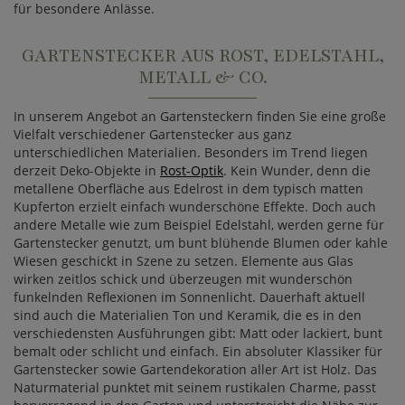
für besondere Anlässe.
GARTENSTECKER AUS ROST, EDELSTAHL,
METALL & CO.
In unserem Angebot an Gartensteckern finden Sie eine große
Vielfalt verschiedener Gartenstecker aus ganz
unterschiedlichen Materialien. Besonders im Trend liegen
derzeit Deko-Objekte in
Rost-Optik
. Kein Wunder, denn die
metallene Oberfläche aus Edelrost in dem typisch matten
Kupferton erzielt einfach wunderschöne Effekte. Doch auch
andere Metalle wie zum Beispiel Edelstahl, werden gerne für
Gartenstecker genutzt, um bunt blühende Blumen oder kahle
Wiesen geschickt in Szene zu setzen. Elemente aus Glas
wirken zeitlos schick und überzeugen mit wunderschön
funkelnden Reflexionen im Sonnenlicht. Dauerhaft aktuell
sind auch die Materialien Ton und Keramik, die es in den
verschiedensten Ausführungen gibt: Matt oder lackiert, bunt
bemalt oder schlicht und einfach. Ein absoluter Klassiker für
Gartenstecker sowie Gartendekoration aller Art ist Holz. Das
Naturmaterial punktet mit seinem rustikalen Charme, passt