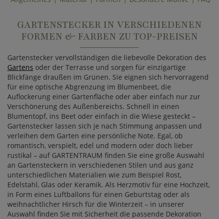
GARTENSTECKER IN VERSCHIEDENEN
FORMEN & FARBEN ZU TOP-PREISEN
Gartenstecker vervollständigen die liebevolle Dekoration des
Gartens
oder der Terrasse und sorgen für einzigartige
Blickfänge draußen im Grünen. Sie eignen sich hervorragend
für eine optische Abgrenzung im Blumenbeet, die
Auflockerung einer Gartenfläche oder aber einfach nur zur
Verschönerung des Außenbereichs. Schnell in einen
Blumentopf, ins Beet oder einfach in die Wiese gesteckt –
Gartenstecker lassen sich je nach Stimmung anpassen und
verleihen dem Garten eine persönliche Note. Egal, ob
romantisch, verspielt, edel und modern oder doch lieber
rustikal – auf GARTENTRAUM finden Sie eine große Auswahl
an Gartensteckern in verschiedenen Stilen und aus ganz
unterschiedlichen Materialien wie zum Beispiel Rost,
Edelstahl, Glas oder Keramik. Als Herzmotiv für eine Hochzeit,
in Form eines Luftballons für einen Geburtstag oder als
weihnachtlicher Hirsch für die Winterzeit – in unserer
Auswahl finden Sie mit Sicherheit die passende Dekoration