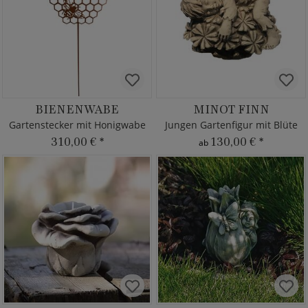
BIENENWABE
MINOT FINN
Gartenstecker mit Honigwabe
Jungen Gartenfigur mit Blüte
310,00 €
*
130,00 €
*
ab