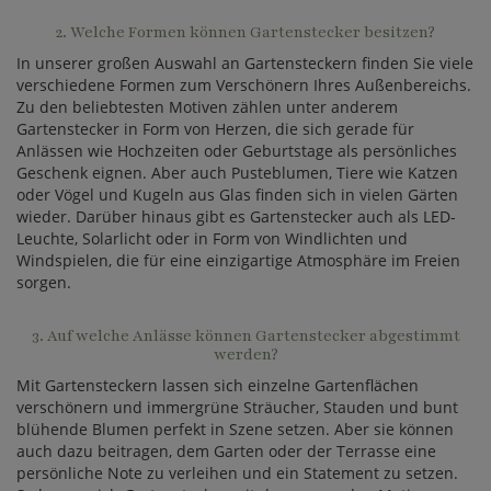
2. Welche Formen können Gartenstecker besitzen?
In unserer großen Auswahl an Gartensteckern finden Sie viele
verschiedene Formen zum Verschönern Ihres Außenbereichs.
Zu den beliebtesten Motiven zählen unter anderem
Gartenstecker in Form von Herzen, die sich gerade für
Anlässen wie Hochzeiten oder Geburtstage als persönliches
Geschenk eignen. Aber auch Pusteblumen, Tiere wie Katzen
oder Vögel und Kugeln aus Glas finden sich in vielen Gärten
wieder. Darüber hinaus gibt es Gartenstecker auch als LED-
Leuchte, Solarlicht oder in Form von Windlichten und
Windspielen, die für eine einzigartige Atmosphäre im Freien
sorgen.
3. Auf welche Anlässe können Gartenstecker abgestimmt
werden?
Mit Gartensteckern lassen sich einzelne Gartenflächen
verschönern und immergrüne Sträucher, Stauden und bunt
blühende Blumen perfekt in Szene setzen. Aber sie können
auch dazu beitragen, dem Garten oder der Terrasse eine
persönliche Note zu verleihen und ein Statement zu setzen.