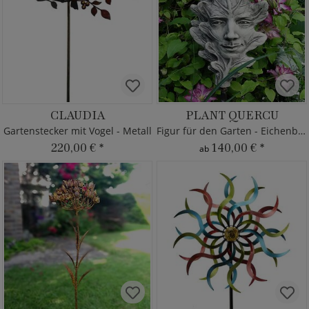
CLAUDIA
PLANT QUERCU
Gartenstecker mit Vogel - Metall
Figur für den Garten - Eichenblatt
220,00 €
*
140,00 €
*
ab