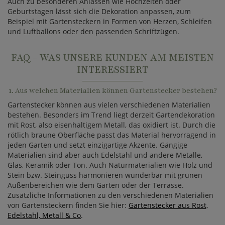
Auch zu besonderen Anlässen wie Hochzeiten oder
Geburtstagen lässt sich die Dekoration anpassen, zum
Beispiel mit Gartensteckern in Formen von Herzen, Schleifen
und Luftballons oder den passenden Schriftzügen.
FAQ - WAS UNSERE KUNDEN AM MEISTEN
INTERESSIERT
1. Aus welchen Materialien können Gartenstecker bestehen?
Gartenstecker können aus vielen verschiedenen Materialien
bestehen. Besonders im Trend liegt derzeit Gartendekoration
mit Rost, also eisenhaltigem Metall, das oxidiert ist. Durch die
rötlich braune Oberfläche passt das Material hervorragend in
jeden Garten und setzt einzigartige Akzente. Gängige
Materialien sind aber auch Edelstahl und andere Metalle,
Glas, Keramik oder Ton. Auch Naturmaterialien wie Holz und
Stein bzw. Steinguss harmonieren wunderbar mit grünen
Außenbereichen wie dem Garten oder der Terrasse.
Zusätzliche Informationen zu den verschiedenen Materialien
von Gartensteckern finden Sie hier:
Gartenstecker aus Rost,
Edelstahl, Metall & Co
.