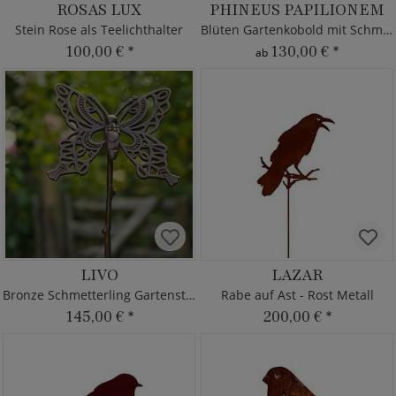
ROSAS LUX
PHINEUS PAPILIONEM
Stein Rose als Teelichthalter
Blüten Gartenkobold mit Schmetterling
100,00 €
*
130,00 €
*
ab
LIVO
LAZAR
Bronze Schmetterling Gartenstecker
Rabe auf Ast - Rost Metall
145,00 €
*
200,00 €
*