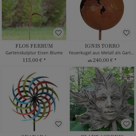
FLOS FERRUM
IGNIS TORRO
Gartenskulptur Eisen Blume
Feuerkugel aus Metall als Gartendeko
115,00 €
*
240,00 €
*
ab