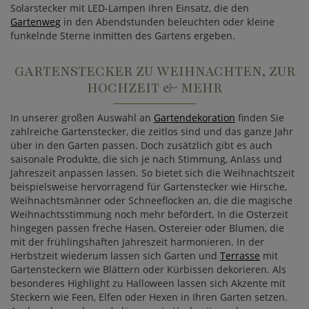
Solarstecker mit LED-Lampen ihren Einsatz, die den
Gartenweg
in den Abendstunden beleuchten oder kleine
funkelnde Sterne inmitten des Gartens ergeben.
GARTENSTECKER ZU WEIHNACHTEN, ZUR
HOCHZEIT & MEHR
In unserer großen Auswahl an
Gartendekoration
finden Sie
zahlreiche Gartenstecker, die zeitlos sind und das ganze Jahr
über in den Garten passen. Doch zusätzlich gibt es auch
saisonale Produkte, die sich je nach Stimmung, Anlass und
Jahreszeit anpassen lassen. So bietet sich die Weihnachtszeit
beispielsweise hervorragend für Gartenstecker wie Hirsche,
Weihnachtsmänner oder Schneeflocken an, die die magische
Weihnachtsstimmung noch mehr befördert. In die Osterzeit
hingegen passen freche Hasen, Ostereier oder Blumen, die
mit der frühlingshaften Jahreszeit harmonieren. In der
Herbstzeit wiederum lassen sich Garten und
Terrasse
mit
Gartensteckern wie Blättern oder Kürbissen dekorieren. Als
besonderes Highlight zu Halloween lassen sich Akzente mit
Steckern wie Feen, Elfen oder Hexen in Ihren Garten setzen.