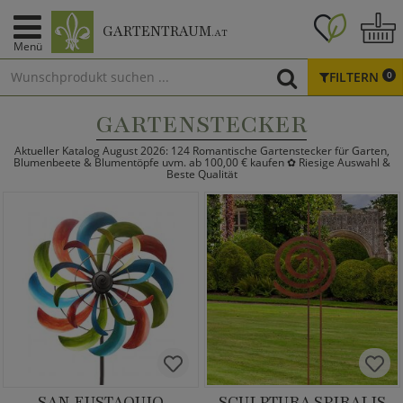
GARTENTRAUM
.AT
Menü
FILTERN
0
GARTENSTECKER
Aktueller Katalog August 2026: 124 Romantische Gartenstecker für Garten,
Blumenbeete & Blumentöpfe uvm. ab 100,00 € kaufen ✿ Riesige Auswahl &
Beste Qualität
SAN EUSTAQUIO
SCULPTURA SPIRALIS