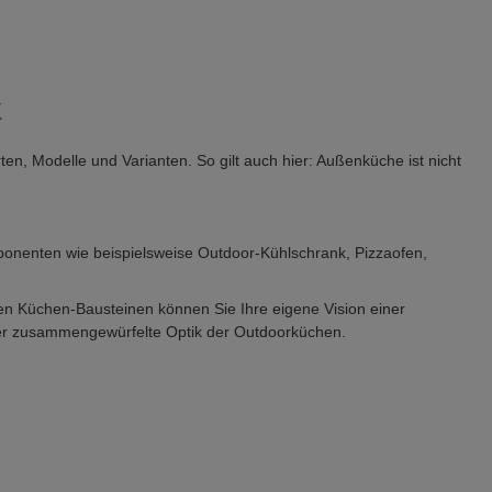
K
n, Modelle und Varianten. So gilt auch hier: Außenküche ist nicht
ponenten wie beispielsweise Outdoor-Kühlschrank, Pizzaofen,
ten Küchen-Bausteinen können Sie Ihre eigene Vision einer
eher zusammengewürfelte Optik der Outdoorküchen.