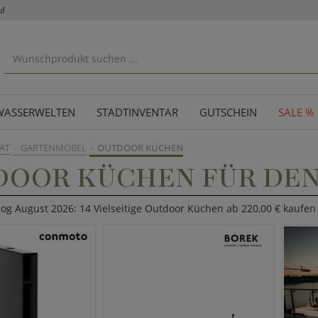
uf
WASSERWELTEN
STADTINVENTAR
GUTSCHEIN
SALE %
AT
GARTENMÖBEL
OUTDOOR KÜCHEN
DOOR KÜCHEN FÜR DEN
log August 2026: 14 Vielseitige Outdoor Küchen ab 220,00 € kaufen