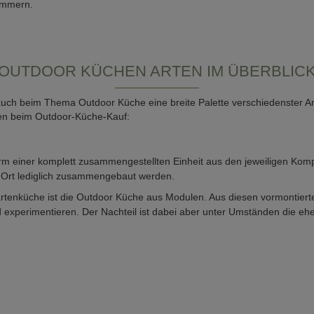
ümmern.
OUTDOOR KÜCHEN ARTEN IM ÜBERBLIC
ch beim Thema Outdoor Küche eine breite Palette verschiedenster Arte
nen beim Outdoor-Küche-Kauf:
rm einer komplett zusammengestellten Einheit aus den jeweiligen Kom
Ort lediglich zusammengebaut werden.
 Gartenküche ist die Outdoor Küche aus Modulen. Aus diesen vormontier
nd experimentieren. Der Nachteil ist dabei aber unter Umständen die 