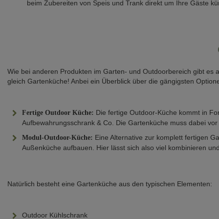
beim Zubereiten von Speis und Trank direkt um Ihre Gäste k
Wie bei anderen Produkten im Garten- und Outdoorbereich gibt es au
gleich Gartenküche! Anbei ein Überblick über die gängigsten Optio
Die fertige Outdoor-Küche kommt in Fo
Fertige Outdoor Küche:
Aufbewahrungsschrank & Co. Die Gartenküche muss dabei vor 
Eine Alternative zur komplett fertigen
Modul-Outdoor-Küche:
Außenküche aufbauen. Hier lässt sich also viel kombinieren u
Natürlich besteht eine Gartenküche aus den typischen Elementen:
Outdoor Kühlschrank