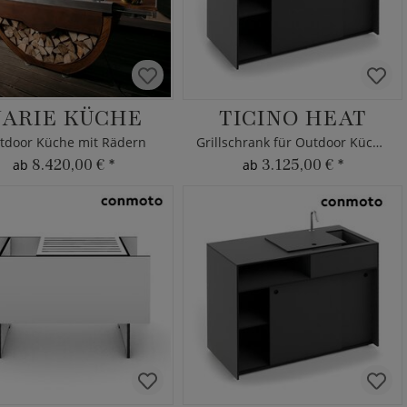
ARIE KÜCHE
TICINO HEAT
tdoor Küche mit Rädern
Grillschrank für Outdoor Küchen
8.420,00 €
*
3.125,00 €
*
ab
ab