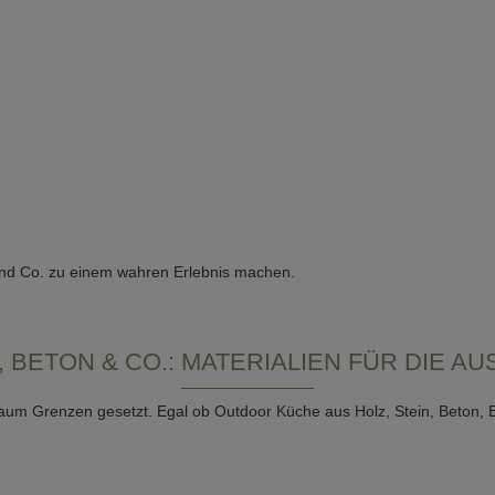
 und Co. zu einem wahren Erlebnis machen.
 BETON & CO.: MATERIALIEN FÜR DIE A
aum Grenzen gesetzt. Egal ob Outdoor Küche aus Holz, Stein, Beton, Ede