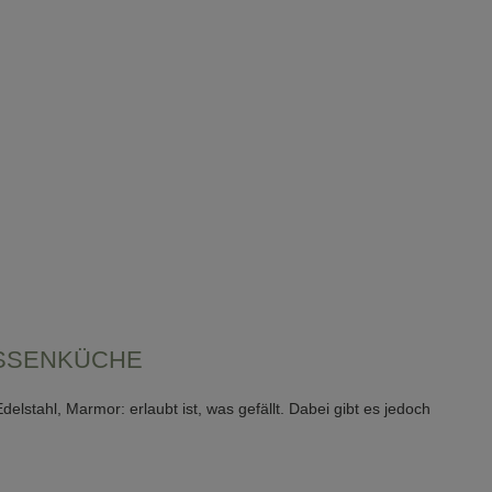
USSENKÜCHE
lstahl, Marmor: erlaubt ist, was gefällt. Dabei gibt es jedoch