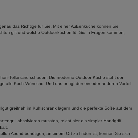
genau das Richtige für Sie. Mit einer Außenküche können Sie
achten gilt und welche Outdoorküchen für Sie in Fragen kommen,
nküchen-Tellerrand schauen. Die moderne Outdoor Küche steht der
tage alle Koch-Wünsche. Und das bringt den ein oder anderen Vorteil
llgut greifnah im Kühlschrank lagern und die perfekte Soße auf dem
ngrill absolvieren mussten, reicht hier ein simpler Handgriff:
kalt.
llen Abend benötigen, an einem Ort zu finden ist, können Sie sich