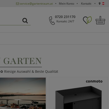
service@gartentraum.at
Mein Konto
Kontakt
0720 231170
Kontakt: 24/7
 GARTEN
 ✿ Riesige Auswahl & Beste Qualität