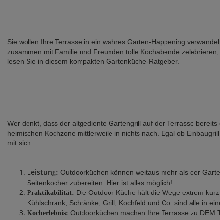
Sie wollen Ihre Terrasse in ein wahres Garten-Happening verwandeln
zusammen mit Familie und Freunden tolle Kochabende zelebrieren, d
lesen Sie in diesem kompakten Gartenküche-Ratgeber.
Wer denkt, dass der altgediente Gartengrill auf der Terrasse bereit
heimischen Kochzone mittlerweile in nichts nach. Egal ob Einbaugril
mit sich:
Leistung
Outdoorküchen können weitaus mehr als der Gartengr
:
Seitenkocher zubereiten. Hier ist alles möglich!
Die Outdoor Küche hält die Wege extrem kurz. 
Praktikabilität:
Kühlschrank, Schränke, Grill, Kochfeld und Co. sind alle in ein
Outdoorküchen machen Ihre Terrasse zu DEM Tref
Kocherlebnis: