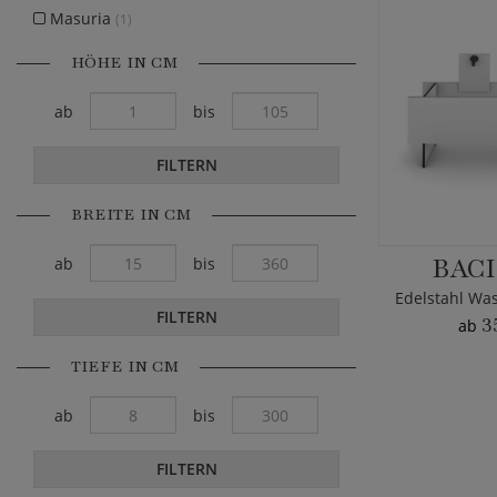
Masuria
(1)
HÖHE IN CM
ab
bis
FILTERN
BREITE IN CM
BACI
ab
bis
FILTERN
3
ab
TIEFE IN CM
ab
bis
FILTERN