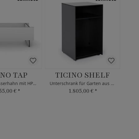
NO TAP
TICINO SHELF
Edelstahl Wasserhahn mit HPL-Platte
Unterschrank für Garten aus HPL
55,00 €
*
1.805,00 €
*