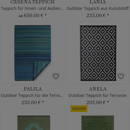
CESENA TEPPICH
LANIA
Teppich für Innen- und Außenbereich
Outdoor Teppich aus Kunststoff
650,00 €
*
235,00 €
*
ab
PALILA
ANELA
Outdoor Teppich für die Terrasse
Outdoor Teppich für Terrasse
235,00 €
*
205,00 €
*
INDOOR