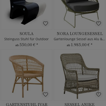
SOULA
NORA LOUNGESESSEL
Steinguss Stuhl für Outdoor
Gartenlounge Sessel aus Alu & Seil mit Kissen
550,00 €
*
1.985,00 €
*
ab
ab
GARTENSTUHL IVAR
SESSEL ANIKE