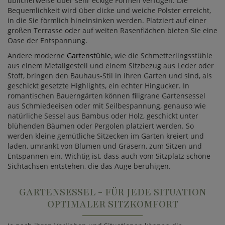
üblicherweise über sehr eckige Formen verfügen. Die
Bequemlichkeit wird über dicke und weiche Polster erreicht,
in die Sie förmlich hineinsinken werden. Platziert auf einer
großen Terrasse oder auf weiten Rasenflächen bieten Sie eine
Oase der Entspannung.
Andere moderne
Gartenstühle
, wie die Schmetterlingsstühle
aus einem Metallgestell und einem Sitzbezug aus Leder oder
Stoff, bringen den Bauhaus-Stil in ihren Garten und sind, als
geschickt gesetzte Highlights, ein echter Hingucker. In
romantischen Bauerngärten können filigrane Gartensessel
aus Schmiedeeisen oder mit Seilbespannung, genauso wie
natürliche Sessel aus Bambus oder Holz, geschickt unter
blühenden Bäumen oder Pergolen platziert werden. So
werden kleine gemütliche Sitzecken im Garten kreiert und
laden, umrankt von Blumen und Gräsern, zum Sitzen und
Entspannen ein. Wichtig ist, dass auch vom Sitzplatz schöne
Sichtachsen entstehen, die das Auge beruhigen.
GARTENSESSEL - FÜR JEDE SITUATION
OPTIMALER SITZKOMFORT