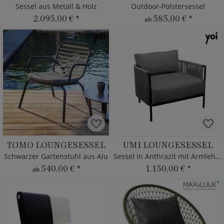
Sessel aus Metall & Holz
Outdoor-Polstersessel
2.095,00 €
*
585,00 €
*
ab
TOMO LOUNGESESSEL
UMI LOUNGESESSEL
Schwarzer Gartenstuhl aus Alu
Sessel in Anthrazit mit Armlehnen
540,00 €
*
1.150,00 €
*
ab