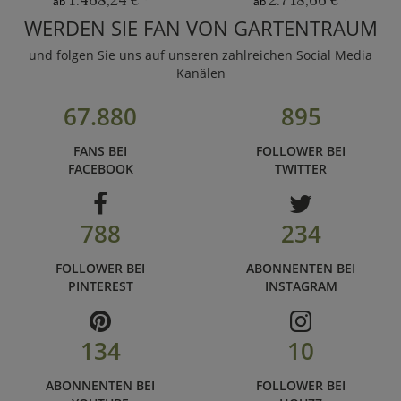
1.468,24 €
*
2.718,66 €
*
ab
ab
WERDEN SIE FAN VON GARTENTRAUM
und folgen Sie uns auf unseren zahlreichen Social Media
Kanälen
67.880
895
FANS BEI
FOLLOWER BEI
FACEBOOK
TWITTER
788
234
FOLLOWER BEI
ABONNENTEN BEI
PINTEREST
INSTAGRAM
134
10
ABONNENTEN BEI
FOLLOWER BEI