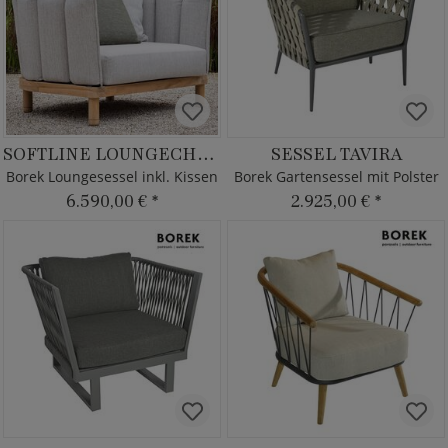
SOFTLINE LOUNGECHAIR
SESSEL TAVIRA
Borek Loungesessel inkl. Kissen
Borek Gartensessel mit Polster
6.590,00 €
*
2.925,00 €
*