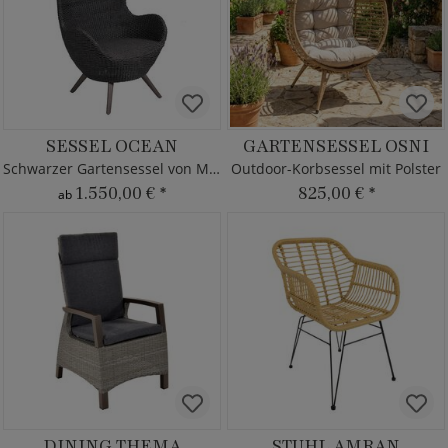
SESSEL OCEAN
GARTENSESSEL OSNI
Schwarzer Gartensessel von MBM
Outdoor-Korbsessel mit Polster
1.550,00 €
*
825,00 €
*
ab
DINING THEMA
STUHL AMRAN