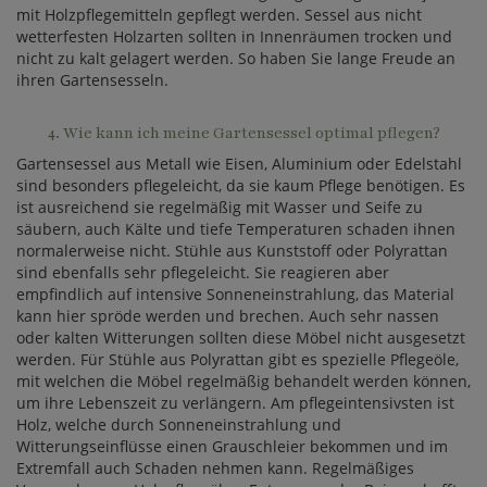
mit Holzpflegemitteln gepflegt werden. Sessel aus nicht
wetterfesten Holzarten sollten in Innenräumen trocken und
nicht zu kalt gelagert werden. So haben Sie lange Freude an
ihren Gartensesseln.
4. Wie kann ich meine Gartensessel optimal pflegen?
Gartensessel aus Metall wie Eisen, Aluminium oder Edelstahl
sind besonders pflegeleicht, da sie kaum Pflege benötigen. Es
ist ausreichend sie regelmäßig mit Wasser und Seife zu
säubern, auch Kälte und tiefe Temperaturen schaden ihnen
normalerweise nicht. Stühle aus Kunststoff oder Polyrattan
sind ebenfalls sehr pflegeleicht. Sie reagieren aber
empfindlich auf intensive Sonneneinstrahlung, das Material
kann hier spröde werden und brechen. Auch sehr nassen
oder kalten Witterungen sollten diese Möbel nicht ausgesetzt
werden. Für Stühle aus Polyrattan gibt es spezielle Pflegeöle,
mit welchen die Möbel regelmäßig behandelt werden können,
um ihre Lebenszeit zu verlängern. Am pflegeintensivsten ist
Holz, welche durch Sonneneinstrahlung und
Witterungseinflüsse einen Grauschleier bekommen und im
Extremfall auch Schaden nehmen kann. Regelmäßiges