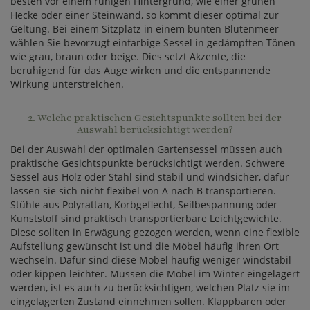
besten vor einem ruhigen Hintergrund, wie einer grünen
Hecke oder einer Steinwand, so kommt dieser optimal zur
Geltung. Bei einem Sitzplatz in einem bunten Blütenmeer
wählen Sie bevorzugt einfarbige Sessel in gedämpften Tönen
wie grau, braun oder beige. Dies setzt Akzente, die
beruhigend für das Auge wirken und die entspannende
Wirkung unterstreichen.
2. Welche praktischen Gesichtspunkte sollten bei der
Auswahl berücksichtigt werden?
Bei der Auswahl der optimalen Gartensessel müssen auch
praktische Gesichtspunkte berücksichtigt werden. Schwere
Sessel aus Holz oder Stahl sind stabil und windsicher, dafür
lassen sie sich nicht flexibel von A nach B transportieren.
Stühle aus Polyrattan, Korbgeflecht, Seilbespannung oder
Kunststoff sind praktisch transportierbare Leichtgewichte.
Diese sollten in Erwägung gezogen werden, wenn eine flexible
Aufstellung gewünscht ist und die Möbel häufig ihren Ort
wechseln. Dafür sind diese Möbel häufig weniger windstabil
oder kippen leichter. Müssen die Möbel im Winter eingelagert
werden, ist es auch zu berücksichtigen, welchen Platz sie im
eingelagerten Zustand einnehmen sollen. Klappbaren oder