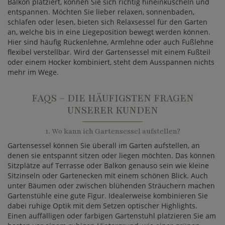
Balkon platziert, können Sie sich richtig hineinkuscheln und
entspannen. Möchten Sie lieber relaxen, sonnenbaden,
schlafen oder lesen, bieten sich Relaxsessel für den Garten
an, welche bis in eine Liegeposition bewegt werden können.
Hier sind häufig Rückenlehne, Armlehne oder auch Fußlehne
flexibel verstellbar. Wird der Gartensessel mit einem Fußteil
oder einem Hocker kombiniert, steht dem Ausspannen nichts
mehr im Wege.
FAQS – DIE HÄUFIGSTEN FRAGEN
UNSERER KUNDEN
1. Wo kann ich Gartensessel aufstellen?
Gartensessel können Sie überall im Garten aufstellen, an
denen sie entspannt sitzen oder liegen möchten. Das können
Sitzplätze auf Terrasse oder Balkon genauso sein wie kleine
Sitzinseln oder Gartenecken mit einem schönen Blick. Auch
unter Bäumen oder zwischen blühenden Sträuchern machen
Gartenstühle eine gute Figur. Idealerweise kombinieren Sie
dabei ruhige Optik mit dem Setzen optischer Highlights.
Einen auffälligen oder farbigen Gartenstuhl platzieren Sie am