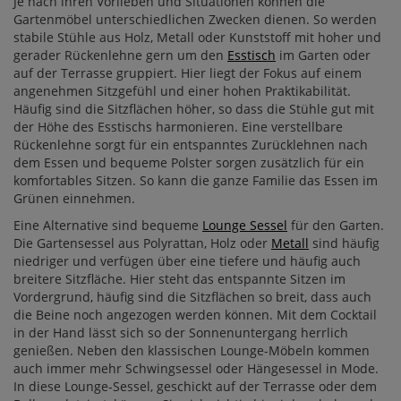
Je nach ihren Vorlieben und Situationen können die
Gartenmöbel unterschiedlichen Zwecken dienen. So werden
stabile Stühle aus Holz, Metall oder Kunststoff mit hoher und
gerader Rückenlehne gern um den
Esstisch
im Garten oder
auf der Terrasse gruppiert. Hier liegt der Fokus auf einem
angenehmen Sitzgefühl und einer hohen Praktikabilität.
Häufig sind die Sitzflächen höher, so dass die Stühle gut mit
der Höhe des Esstischs harmonieren. Eine verstellbare
Rückenlehne sorgt für ein entspanntes Zurücklehnen nach
dem Essen und bequeme Polster sorgen zusätzlich für ein
komfortables Sitzen. So kann die ganze Familie das Essen im
Grünen einnehmen.
Eine Alternative sind bequeme
Lounge Sessel
für den Garten.
Die Gartensessel aus Polyrattan, Holz oder
Metall
sind häufig
niedriger und verfügen über eine tiefere und häufig auch
breitere Sitzfläche. Hier steht das entspannte Sitzen im
Vordergrund, häufig sind die Sitzflächen so breit, dass auch
die Beine noch angezogen werden können. Mit dem Cocktail
in der Hand lässt sich so der Sonnenuntergang herrlich
genießen. Neben den klassischen Lounge-Möbeln kommen
auch immer mehr Schwingsessel oder Hängesessel in Mode.
In diese Lounge-Sessel, geschickt auf der Terrasse oder dem