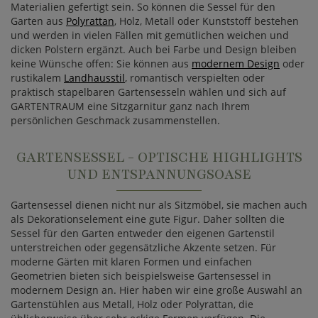
Materialien gefertigt sein. So können die Sessel für den
Garten aus
Polyrattan
, Holz, Metall oder Kunststoff bestehen
und werden in vielen Fällen mit gemütlichen weichen und
dicken Polstern ergänzt. Auch bei Farbe und Design bleiben
keine Wünsche offen: Sie können aus
modernem Design
oder
rustikalem
Landhausstil
, romantisch verspielten oder
praktisch stapelbaren Gartensesseln wählen und sich auf
GARTENTRAUM eine Sitzgarnitur ganz nach Ihrem
persönlichen Geschmack zusammenstellen.
GARTENSESSEL - OPTISCHE HIGHLIGHTS
UND ENTSPANNUNGSOASE
Gartensessel dienen nicht nur als Sitzmöbel, sie machen auch
als Dekorationselement eine gute Figur. Daher sollten die
Sessel für den Garten entweder den eigenen Gartenstil
unterstreichen oder gegensätzliche Akzente setzen. Für
moderne Gärten mit klaren Formen und einfachen
Geometrien bieten sich beispielsweise Gartensessel in
modernem Design an. Hier haben wir eine große Auswahl an
Gartenstühlen aus Metall, Holz oder Polyrattan, die