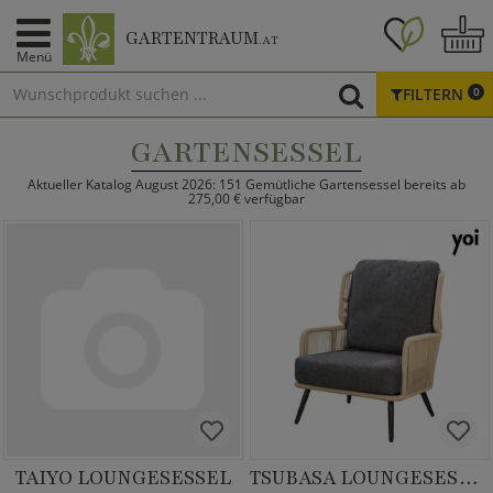
GARTENTRAUM
.AT
Menü
FILTERN
0
GARTENSESSEL
Aktueller Katalog August 2026: 151 Gemütliche Gartensessel bereits ab
275,00 € verfügbar
TAIYO LOUNGESESSEL
TSUBASA LOUNGESESSEL