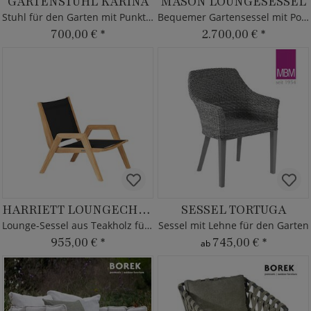
GARTENSTUHL KARINA
MASON LOUNGESESSEL
Stuhl für den Garten mit Punkten
Bequemer Gartensessel mit Polster - Teak Holz
700,00 €
*
2.700,00 €
*
HARRIETT LOUNGECHAIR
SESSEL TORTUGA
Lounge-Sessel aus Teakholz für Garten
Sessel mit Lehne für den Garten
955,00 €
*
745,00 €
*
ab