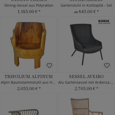
Dining-Sessel aus Polyrattan
Gartenstuhl in Korboptik - Set
1.185,00 €
*
845,00 €
*
ab
TRIFOLIUM ALPINUM
SESSEL AVEIRO
Alpin Baumstammstuhl aus Holz - Ländliches Alm Design
Alu Gartensessel mit Ardenza-Rope
2.055,00 €
*
2.705,00 €
*