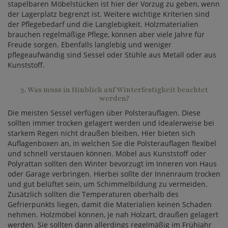
stapelbaren Möbelstücken ist hier der Vorzug zu geben, wenn
der Lagerplatz begrenzt ist. Weitere wichtige Kriterien sind
der Pflegebedarf und die Langlebigkeit. Holzmaterialien
brauchen regelmäßige Pflege, können aber viele Jahre für
Freude sorgen. Ebenfalls langlebig und weniger
pflegeaufwändig sind Sessel oder Stühle aus Metall oder aus
Kunststoff.
3. Was muss in Hinblick auf Winterfestigkeit beachtet
werden?
Die meisten Sessel verfügen über Polsterauflagen. Diese
sollten immer trocken gelagert werden und idealerweise bei
starkem Regen nicht draußen bleiben. Hier bieten sich
Auflagenboxen an, in welchen Sie die Polsterauflagen flexibel
und schnell verstauen können. Möbel aus Kunststoff oder
Polyrattan sollten den Winter bevorzugt im Inneren von Haus
oder Garage verbringen. Hierbei sollte der Innenraum trocken
und gut belüftet sein, um Schimmelbildung zu vermeiden.
Zusätzlich sollten die Temperaturen oberhalb des
Gefrierpunkts liegen, damit die Materialien keinen Schaden
nehmen. Holzmöbel können, je nah Holzart, draußen gelagert
werden. Sie sollten dann allerdings regelmäßig im Frühjahr