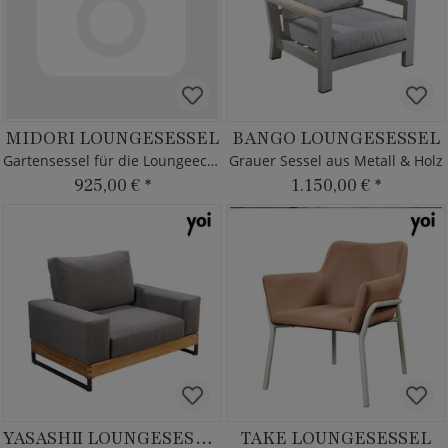
MIDORI LOUNGESESSEL
BANGO LOUNGESESSEL
Gartensessel für die Loungeecke
Grauer Sessel aus Metall & Holz
925,00 €
*
1.150,00 €
*
YASASHII LOUNGESESSEL
TAKE LOUNGESESSEL