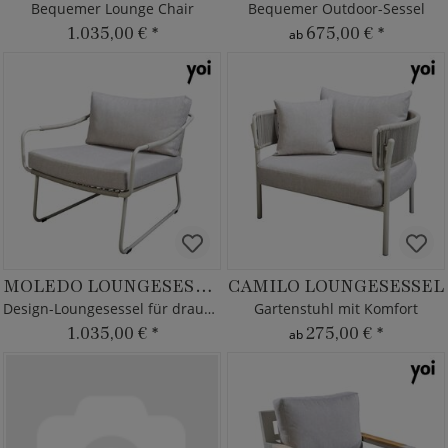
Bequemer Lounge Chair
Bequemer Outdoor-Sessel
1.035,00 €
*
675,00 €
*
ab
MOLEDO LOUNGESESSEL
CAMILO LOUNGESESSEL
Design-Loungesessel für draußen
Gartenstuhl mit Komfort
1.035,00 €
*
275,00 €
*
ab