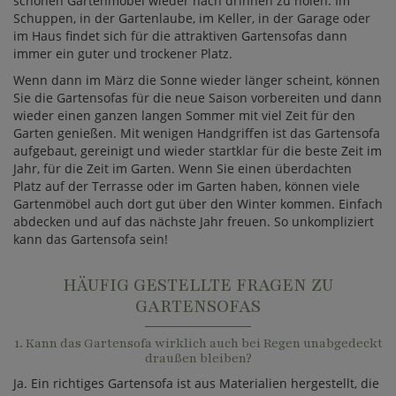
schönen Gartenmöbel wieder nach drinnen zu holen. Im
Schuppen, in der Gartenlaube, im Keller, in der Garage oder
im Haus findet sich für die attraktiven Gartensofas dann
immer ein guter und trockener Platz.
Wenn dann im März die Sonne wieder länger scheint, können
Sie die Gartensofas für die neue Saison vorbereiten und dann
wieder einen ganzen langen Sommer mit viel Zeit für den
Garten genießen. Mit wenigen Handgriffen ist das Gartensofa
aufgebaut, gereinigt und wieder startklar für die beste Zeit im
Jahr, für die Zeit im Garten. Wenn Sie einen überdachten
Platz auf der Terrasse oder im Garten haben, können viele
Gartenmöbel auch dort gut über den Winter kommen. Einfach
abdecken und auf das nächste Jahr freuen. So unkompliziert
kann das Gartensofa sein!
HÄUFIG GESTELLTE FRAGEN ZU
GARTENSOFAS
1. Kann das Gartensofa wirklich auch bei Regen unabgedeckt
draußen bleiben?
Ja. Ein richtiges Gartensofa ist aus Materialien hergestellt, die