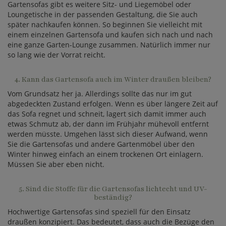
Gartensofas gibt es weitere Sitz- und Liegemöbel oder
Loungetische in der passenden Gestaltung, die Sie auch
später nachkaufen können. So beginnen Sie vielleicht mit
einem einzelnen Gartensofa und kaufen sich nach und nach
eine ganze Garten-Lounge zusammen. Natürlich immer nur
so lang wie der Vorrat reicht.
4. Kann das Gartensofa auch im Winter draußen bleiben?
Vom Grundsatz her ja. Allerdings sollte das nur im gut
abgedeckten Zustand erfolgen. Wenn es über längere Zeit auf
das Sofa regnet und schneit, lagert sich damit immer auch
etwas Schmutz ab, der dann im Frühjahr mühevoll entfernt
werden müsste. Umgehen lässt sich dieser Aufwand, wenn
Sie die Gartensofas und andere Gartenmöbel über den
Winter hinweg einfach an einem trockenen Ort einlagern.
Müssen Sie aber eben nicht.
5. Sind die Stoffe für die Gartensofas lichtecht und UV-
beständig?
Hochwertige Gartensofas sind speziell für den Einsatz
draußen konzipiert. Das bedeutet, dass auch die Bezüge den