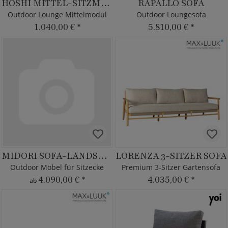
HOSHI MITTEL-SITZMODUL
RAPALLO SOFA
Outdoor Lounge Mittelmodul
Outdoor Loungesofa
1.040,00 €
*
5.810,00 €
*
MIDORI SOFA-LANDSCHAFT XL
LORENZA 3-SITZER SOFA
Outdoor Möbel für Sitzecke
Premium 3-Sitzer Gartensofa
4.090,00 €
*
4.035,00 €
*
ab