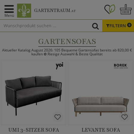
GARTENTRAUM
.AT
Menü
FILTERN
0
GARTENSOFAS
Aktueller Katalog August 2026: 105 Bequeme Gartensofas bereits ab 820,00 €
kaufen ✿ Riesige Auswahl & Beste Qualität
UMI 3-SITZER SOFA
LEVANTE SOFA