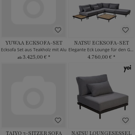
YUWAA ECKSOFA-SET
NATSU ECKSOFA-SET
Ecksofa Set aus Teakholz mit Alu
Elegante Eck Lounge für den Garten
3.425,00 €
*
4.760,00 €
*
ab
TAIYO 3-SITZER SOFA
NATSU LOUNGESESSEL