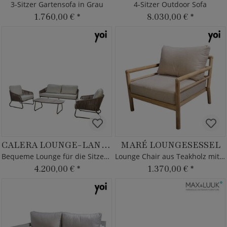
3-Sitzer Gartensofa in Grau
4-Sitzer Outdoor Sofa
1.760,00 €
*
8.030,00 €
*
CALERA LOUNGE-LANDSCHAFT
MARÉ LOUNGESESSEL
Bequeme Lounge für die Sitzecke
Lounge Chair aus Teakholz mit Kissen
4.200,00 €
*
1.370,00 €
*