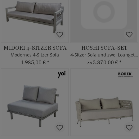
MIDORI 4-SITZER SOFA
HOSHI SOFA-SET
Modernes 4-Sitzer Sofa
4-Sitzer Sofa und zwei Loungetische
1.985,00 €
*
3.870,00 €
*
ab