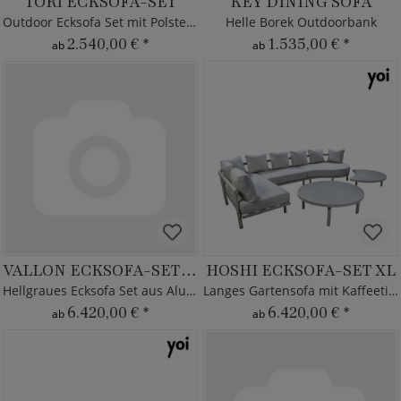
TORI ECKSOFA-SET
KEY DINING SOFA
Outdoor Ecksofa Set mit Polstern
Helle Borek Outdoorbank
2.540,00 €
*
1.535,00 €
*
ab
ab
VALLON ECKSOFA-SET XXL
HOSHI ECKSOFA-SET XL
Hellgraues Ecksofa Set aus Aluminium
Langes Gartensofa mit Kaffeetischen
6.420,00 €
*
6.420,00 €
*
ab
ab