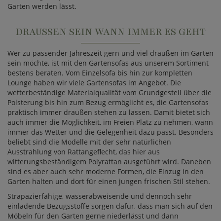
Garten werden lässt.
DRAUSSEN SEIN WANN IMMER ES GEHT
Wer zu passender Jahreszeit gern und viel draußen im Garten
sein möchte, ist mit den Gartensofas aus unserem Sortiment
bestens beraten. Vom Einzelsofa bis hin zur kompletten
Lounge haben wir viele Gartensofas im Angebot. Die
wetterbeständige Materialqualität vom Grundgestell über die
Polsterung bis hin zum Bezug ermöglicht es, die Gartensofas
praktisch immer draußen stehen zu lassen. Damit bietet sich
auch immer die Möglichkeit, im Freien Platz zu nehmen, wann
immer das Wetter und die Gelegenheit dazu passt. Besonders
beliebt sind die Modelle mit der sehr natürlichen
Ausstrahlung von Rattangeflecht, das hier aus
witterungsbeständigem Polyrattan ausgeführt wird. Daneben
sind es aber auch sehr moderne Formen, die Einzug in den
Garten halten und dort für einen jungen frischen Stil stehen.
Strapazierfähige, wasserabweisende und dennoch sehr
einladende Bezugsstoffe sorgen dafür, dass man sich auf den
Möbeln für den Garten gerne niederlässt und dann