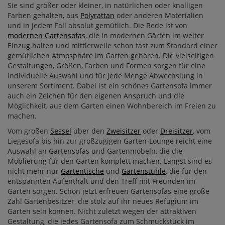
Sie sind größer oder kleiner, in natürlichen oder knalligen
Farben gehalten, aus
Polyrattan
oder anderen Materialien
und in jedem Fall absolut gemütlich. Die Rede ist von
modernen Gartensofas
, die in modernen Gärten im weiter
Einzug halten und mittlerweile schon fast zum Standard einer
gemütlichen Atmosphäre im Garten gehören. Die vielseitigen
Gestaltungen, Größen, Farben und Formen sorgen für eine
individuelle Auswahl und für jede Menge Abwechslung in
unserem Sortiment. Dabei ist ein schönes Gartensofa immer
auch ein Zeichen für den eigenen Anspruch und die
Möglichkeit, aus dem Garten einen Wohnbereich im Freien zu
machen.
Vom großen
Sessel
über den
Zweisitzer
oder
Dreisitzer
, vom
Liegesofa bis hin zur großzügigen Garten-Lounge reicht eine
Auswahl an Gartensofas und Gartenmöbeln, die die
Möblierung für den Garten komplett machen. Längst sind es
nicht mehr nur
Gartentische
und
Gartenstühle
, die für den
entspannten Aufenthalt und den Treff mit Freunden im
Garten sorgen. Schon jetzt erfreuen Gartensofas eine große
Zahl Gartenbesitzer, die stolz auf ihr neues Refugium im
Garten sein können. Nicht zuletzt wegen der attraktiven
Gestaltung, die jedes Gartensofa zum Schmuckstück im