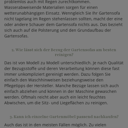
problemlos auch mit Regen zurechtkommen.
Wasserabweisende Materialien sorgen für einen
wetterunabhängigen Einsatz. Wenngleich Sie Ihr Gartensofa
nicht tagelang im Regen stehenlassen sollten, macht der eine
oder andere Schauer dem Gartensofa nichts aus. Das bezieht
sich auch auf die Polsterung und den Grundaufbau der
Gartensofas.
2. Wie lässt sich der Bezug der Gartensofas am besten
reinigen?
Das ist von Modell zu Modell unterschiedlich. Je nach Qualität
der Bezugsstoffe und deren Verarbeitung können diese fast
immer unkompliziert gereinigt werden. Dazu folgen Sie
einfach den Waschhinweisen beziehungsweise den
Pflegetipps der Hersteller. Manche Bezüge lassen sich auch
einfach abziehen und können in der Maschine gewaschen
werden. Oftmals reicht aber auch ein leicht feuchtes
Abwischen, um die Sitz- und Liegeflächen zu reinigen.
3. Kann ich einzelne Gartenmöbel passend nachkaufen?
Auch das ist in den meisten Fällen möglich. Zu vielen