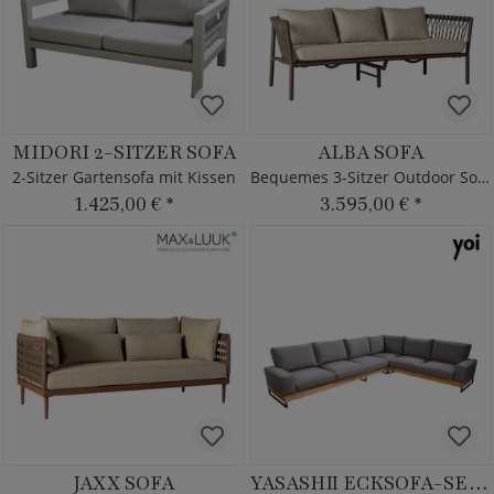
MIDORI 2-SITZER SOFA
ALBA SOFA
2-Sitzer Gartensofa mit Kissen
Bequemes 3-Sitzer Outdoor Sofa
1.425,00 €
*
3.595,00 €
*
JAXX SOFA
YASASHII ECKSOFA-SET XL