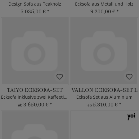
Design Sofa aus Teakholz
Ecksofa aus Metall und Holz
5.035,00 €
*
9.200,00 €
*
TAIYO ECKSOFA-SET
VALLON ECKSOFA-SET L
Ecksofa inklusive zwei Kaffeetische
Ecksofa Set aus Aluminium
3.650,00 €
*
5.310,00 €
*
ab
ab