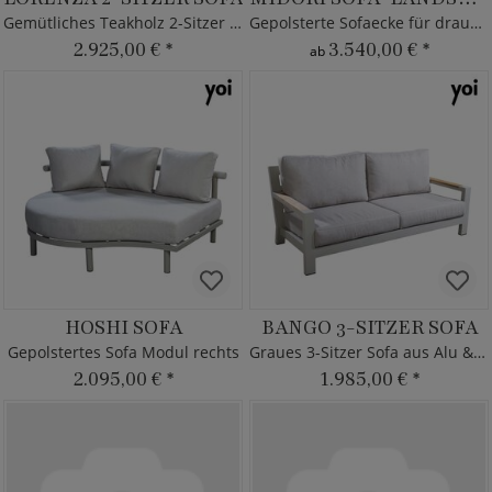
Gemütliches Teakholz 2-Sitzer Sofa
Gepolsterte Sofaecke für draußen
2.925,00 €
*
3.540,00 €
*
ab
HOSHI SOFA
BANGO 3-SITZER SOFA
Gepolstertes Sofa Modul rechts
Graues 3-Sitzer Sofa aus Alu & Teak
2.095,00 €
*
1.985,00 €
*