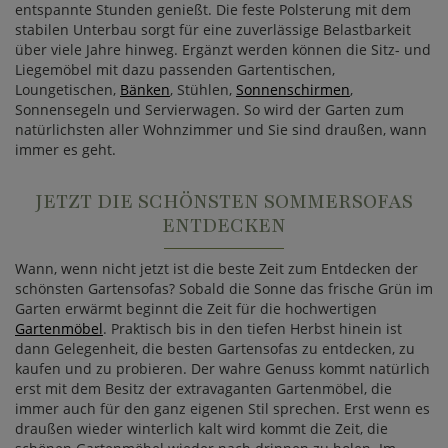
entspannte Stunden genießt. Die feste Polsterung mit dem
stabilen Unterbau sorgt für eine zuverlässige Belastbarkeit
über viele Jahre hinweg. Ergänzt werden können die Sitz- und
Liegemöbel mit dazu passenden Gartentischen,
Loungetischen,
Bänken
, Stühlen,
Sonnenschirmen
,
Sonnensegeln und Servierwagen. So wird der Garten zum
natürlichsten aller Wohnzimmer und Sie sind draußen, wann
immer es geht.
JETZT DIE SCHÖNSTEN SOMMERSOFAS
ENTDECKEN
Wann, wenn nicht jetzt ist die beste Zeit zum Entdecken der
schönsten Gartensofas? Sobald die Sonne das frische Grün im
Garten erwärmt beginnt die Zeit für die hochwertigen
Gartenmöbel
. Praktisch bis in den tiefen Herbst hinein ist
dann Gelegenheit, die besten Gartensofas zu entdecken, zu
kaufen und zu probieren. Der wahre Genuss kommt natürlich
erst mit dem Besitz der extravaganten Gartenmöbel, die
immer auch für den ganz eigenen Stil sprechen. Erst wenn es
draußen wieder winterlich kalt wird kommt die Zeit, die