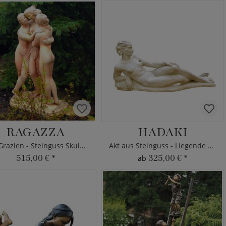
RAGAZZA
HADAKI
Drei Grazien - Steinguss Skulptur
Akt aus Steinguss - Liegende Frau
515,00 €
*
325,00 €
*
ab