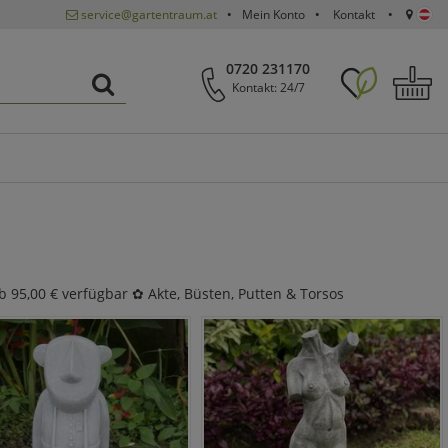
service@gartentraum.at
Mein Konto
Kontakt
0720 231170
Kontakt: 24/7
b 95,00 € verfügbar ✿ Akte, Büsten, Putten & Torsos