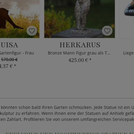
UISA
HERKARUS
Gartenfigur - Frau
Bronze Mann Figur grau als Torso
t
570,00 €
425,00 €
*
4,37 €
*
könnten schon bald Ihren Garten schmücken. Jede Statue ist ein Un
ulptur zu erfahren. Wenn Ihnen eine der Statuen auf Anhieb gefäll
ten Zahlart. Profitieren Sie von unserem umfangreichen Servicepake