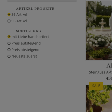
ARTIKEL PRO SEITE
36 Artikel
96 Artikel
SORTIERUNG
mit Liebe handsortiert
Preis aufsteigend
Preis absteigend
Neueste zuerst
A
45
SALE