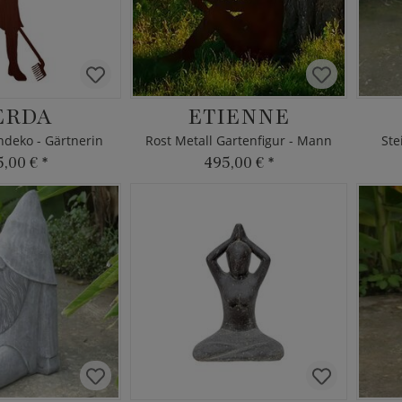
ERDA
ETIENNE
ndeko - Gärtnerin
Rost Metall Gartenfigur - Mann
Ste
5,00 €
*
495,00 €
*