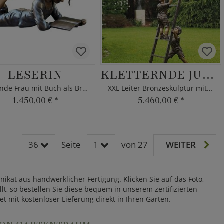
LESERIN
KLETTERNDE JUNGEN
Liegende Frau mit Buch als Bronze
XXL Leiter Bronzeskulptur mit Kindern
1.450,00 €
*
5.460,00 €
*
36
Seite
1
von 27
WEITER
ikat aus handwerklicher Fertigung. Klicken Sie auf das Foto,
t, so bestellen Sie diese bequem in unserem zertifizierten
t mit kostenloser Lieferung direkt in Ihren Garten.