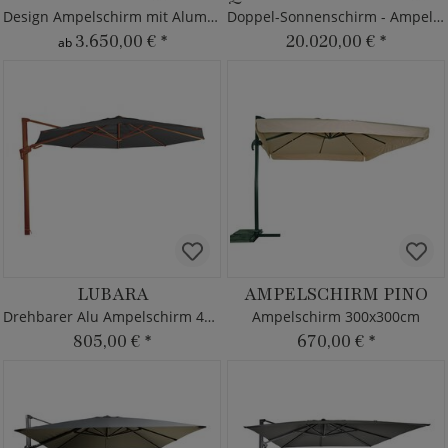
Design Ampelschirm mit Aluminium Gestell
Doppel-Sonnenschirm - Ampelschirm XXL - 7x7m
3.650,00 €
*
20.020,00 €
*
ab
LUBARA
AMPELSCHIRM PINO
Drehbarer Alu Ampelschirm 450cm
Ampelschirm 300x300cm
805,00 €
*
670,00 €
*