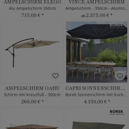
AMPELSCHIRM ELEGO
VINCE AMPELSCHIRM
Alu Ampelschirm 350cm
Ampelschirm - 350cm - Aluminium - Kurbelsystem
715,00 €
*
2.375,00 €
*
ab
AMPELSCHIRM OAHU
CAPRI SONNENSCHIRM GRAPHITE
Schirm mit Kreuzfuß - 300cm
Borek Sonnenschirm mit Kurbelsystem
260,00 €
*
4.150,00 €
*