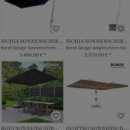
ISCHIA SONNENSCHIRM TEAK
ISCHIA SONNENSCHIRM WHITE
Borek Design Sonnenschirm - Alu & Teakholz
Borek Design Ampelschirm mit Alu Rahmen
3.480,00 €
*
3.370,00 €
*
RODI SONNENSCHIRM SILVER
QUATTRO SONNENSCHIRM