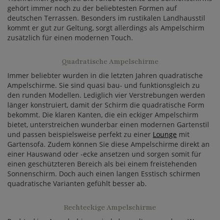
gehört immer noch zu der beliebtesten Formen auf
deutschen Terrassen. Besonders im rustikalen Landhausstil
kommt er gut zur Geltung, sorgt allerdings als Ampelschirm
zusätzlich für einen modernen Touch.
Quadratische Ampelschirme
Immer beliebter wurden in die letzten Jahren quadratische
Ampelschirme. Sie sind quasi bau- und funktionsgleich zu
den runden Modellen. Lediglich vier Verstrebungen werden
länger konstruiert, damit der Schirm die quadratische Form
bekommt. Die klaren Kanten, die ein eckiger Ampelschirm
bietet, unterstreichen wunderbar einen modernen Gartenstil
und passen beispielsweise perfekt zu einer
Lounge
mit
Gartensofa. Zudem können Sie diese Ampelschirme direkt an
einer Hauswand oder -ecke ansetzen und sorgen somit für
einen geschützteren Bereich als bei einem freistehenden
Sonnenschirm. Doch auch einen langen Esstisch schirmen
quadratische Varianten gefühlt besser ab.
Rechteckige Ampelschirme