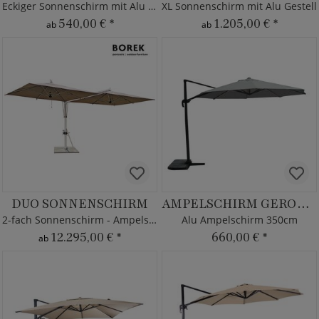
Eckiger Sonnenschirm mit Alu Gestell
XL Sonnenschirm mit Alu Gestell
540,00 €
*
1.205,00 €
*
ab
ab
DUO SONNENSCHIRM
AMPELSCHIRM GERONDO
2-fach Sonnenschirm - Ampelschirm XXL - Borek
Alu Ampelschirm 350cm
12.295,00 €
*
660,00 €
*
ab