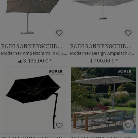
RODI SONNENSCHIRM SILVER
RODI SONNENSCHIRM WHITE
Moderner Ampelschirm inkl. Schirmständer von Borek
Moderner Design Ampelschirm mit Alu Gestell
3.455,00 €
*
4.700,00 €
*
ab