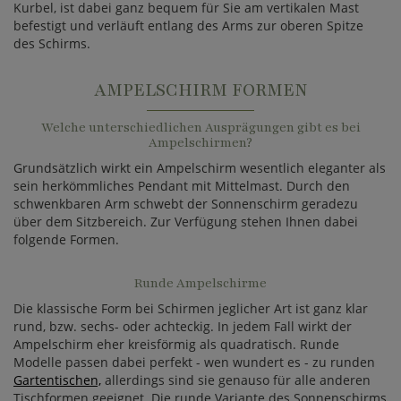
Kurbel, ist dabei ganz bequem für Sie am vertikalen Mast
befestigt und verläuft entlang des Arms zur oberen Spitze
des Schirms.
AMPELSCHIRM FORMEN
Welche unterschiedlichen Ausprägungen gibt es bei
Ampelschirmen?
Grundsätzlich wirkt ein Ampelschirm wesentlich eleganter als
sein herkömmliches Pendant mit Mittelmast. Durch den
schwenkbaren Arm schwebt der Sonnenschirm geradezu
über dem Sitzbereich. Zur Verfügung stehen Ihnen dabei
folgende Formen.
Runde Ampelschirme
Die klassische Form bei Schirmen jeglicher Art ist ganz klar
rund, bzw. sechs- oder achteckig. In jedem Fall wirkt der
Ampelschirm eher kreisförmig als quadratisch. Runde
Modelle passen dabei perfekt - wen wundert es - zu runden
Gartentischen,
allerdings sind sie genauso für alle anderen
Tischformen geeignet. Die runde Variante des Sonnenschirms