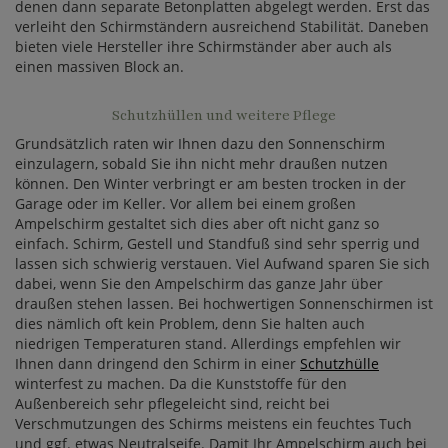
denen dann separate Betonplatten abgelegt werden. Erst das
verleiht den Schirmständern ausreichend Stabilität. Daneben
bieten viele Hersteller ihre Schirmständer aber auch als
einen massiven Block an.
Schutzhüllen und weitere Pflege
Grundsätzlich raten wir Ihnen dazu den Sonnenschirm
einzulagern, sobald Sie ihn nicht mehr draußen nutzen
können. Den Winter verbringt er am besten trocken in der
Garage oder im Keller. Vor allem bei einem großen
Ampelschirm gestaltet sich dies aber oft nicht ganz so
einfach. Schirm, Gestell und Standfuß sind sehr sperrig und
lassen sich schwierig verstauen. Viel Aufwand sparen Sie sich
dabei, wenn Sie den Ampelschirm das ganze Jahr über
draußen stehen lassen. Bei hochwertigen Sonnenschirmen ist
dies nämlich oft kein Problem, denn Sie halten auch
niedrigen Temperaturen stand. Allerdings empfehlen wir
Ihnen dann dringend den Schirm in einer
Schutzhülle
winterfest zu machen. Da die Kunststoffe für den
Außenbereich sehr pflegeleicht sind, reicht bei
Verschmutzungen des Schirms meistens ein feuchtes Tuch
und ggf. etwas Neutralseife. Damit Ihr Ampelschirm auch bei