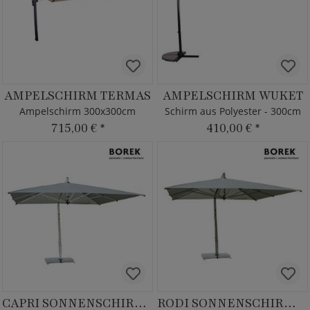
AMPELSCHIRM TERMAS
AMPELSCHIRM WUKET
Ampelschirm 300x300cm
Schirm aus Polyester - 300cm
715,00 €
*
410,00 €
*
CAPRI SONNENSCHIRM SILVER
RODI SONNENSCHIRM GRAPHITE