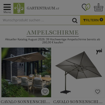
GARTENTRAUM
.AT
Menü
FILTERN
0
AMPELSCHIRME
Aktueller Katalog August 2026: 39 Hochwertige Ampelschirme bereits ab
260,00 € kaufen
CAVALO SONNENSCHIRM
CAVALO SONNENSCHIRM XL