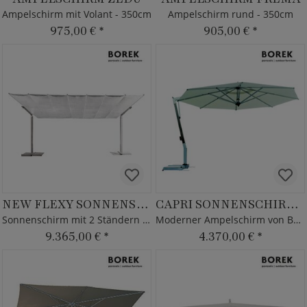
Ampelschirm mit Volant - 350cm
Ampelschirm rund - 350cm
975,00 €
*
905,00 €
*
NEW FLEXY SONNENSCHUTZ
CAPRI SONNENSCHIRM TEAK
Sonnenschirm mit 2 Ständern - Borek - kippbar
Moderner Ampelschirm von Borek - mit Kurbel
9.365,00 €
*
4.370,00 €
*