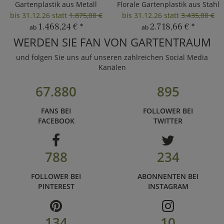
Gartenplastik aus Metall
Florale Gartenplastik aus Stahl
bis 31.12.26 statt
1.875,00 €
bis 31.12.26 statt
3.435,00 €
1.468,24 €
*
2.718,66 €
*
ab
ab
WERDEN SIE FAN VON GARTENTRAUM
und folgen Sie uns auf unseren zahlreichen Social Media
Kanälen
67.880
895
FANS BEI
FOLLOWER BEI
FACEBOOK
TWITTER
788
234
FOLLOWER BEI
ABONNENTEN BEI
PINTEREST
INSTAGRAM
134
10