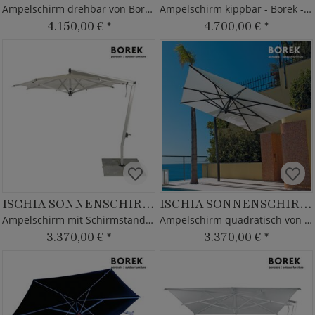
Ampelschirm drehbar von Borek - Alu Rahmen
Ampelschirm kippbar - Borek - mit Schirmständer
4.150,00 €
*
4.700,00 €
*
ISCHIA SONNENSCHIRM SILVER
ISCHIA SONNENSCHIRM GRAPHITE
Ampelschirm mit Schirmständer - Alu Gestell
Ampelschirm quadratisch von Borek - mit Kurbel
3.370,00 €
*
3.370,00 €
*