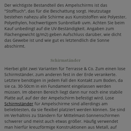
Der wichtigste Bestandteil des Ampelschirms ist das
"Stofftuch", das für die Beschattung sorgt. Heutzutage
bestehen nahezu alle Schirme aus Kunststoffen wie Polyester,
Polyethylen, hochwertigem Sunbrella® uvm. Achten Sie beim
Kauf unbedingt auf die UV-Beständigkeit. Angaben zum
Flächengewicht (g/m2) geben Aufschluss darüber, wie dicht
das Gewebe ist und wie gut es letztendlich die Sonne
abschirmt.
Schirmständer
Hierbei gibt zwei Varianten für Terrasse & Co. Zum einen lose
Schirmständer, zum anderen fest in der Erde verankerte.
Letztere benötigen in jedem Fall den Kontakt zum Boden, da
sie ca. 30-50cm in ein Fundament eingelassen werden
müssen. Im oberen Bereich liegt dann nur noch eine stabile
Platte auf, auf der der Ampelschirm befestigt wird. Lose
Schirmständer
für Ampelschirme sind allerdings am
beliebtesten, da sie flexibel platziert werden können. Sie sind
im Verhältnis zu Ständern für Mittelmast-Sonnenschirmen
schwerer und meist auch etwas größer. Häufig verwendet
man hierfür kreuzförmige Konstruktionen aus Metall, auf