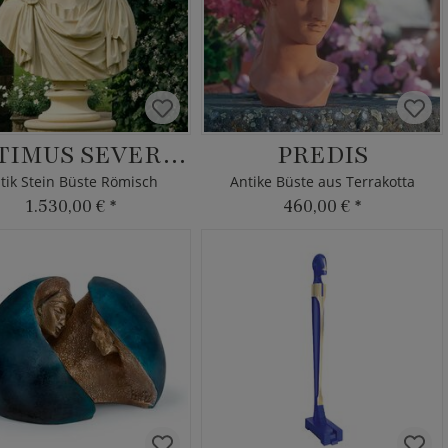
SEPTIMUS SEVERUS
PREDIS
tik Stein Büste Römisch
Antike Büste aus Terrakotta
1.530,00 €
*
460,00 €
*