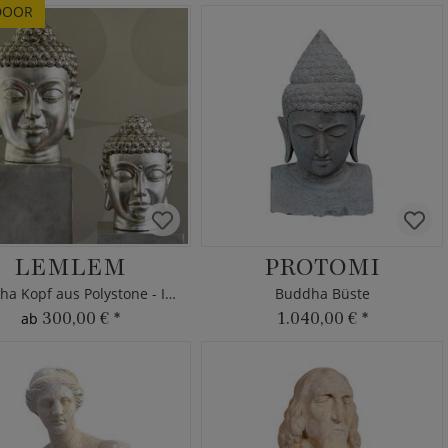
DOOR
LEMLEM
PROTOMI
Buddha Kopf aus Polystone - Indoor
Buddha Büste
300,00 €
*
1.040,00 €
*
ab