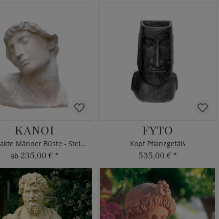
KANOI
FYTO
Abstrakte Männer Büste - Steinguss
Kopf Pflanzgefäß
235,00 €
*
535,00 €
*
ab