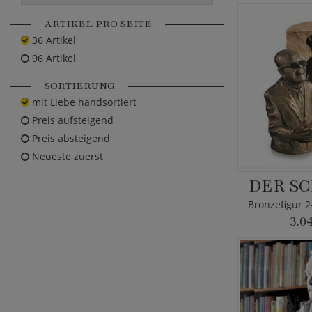
ARTIKEL PRO SEITE
36 Artikel
96 Artikel
SORTIERUNG
mit Liebe handsortiert
Preis aufsteigend
Preis absteigend
Neueste zuerst
DER S
3.0