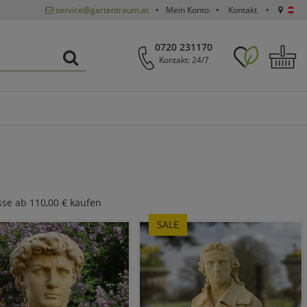
service@gartentraum.at
Mein Konto
Kontakt
0720 231170
Kontakt: 24/7
sse ab 110,00 € kaufen
SALE