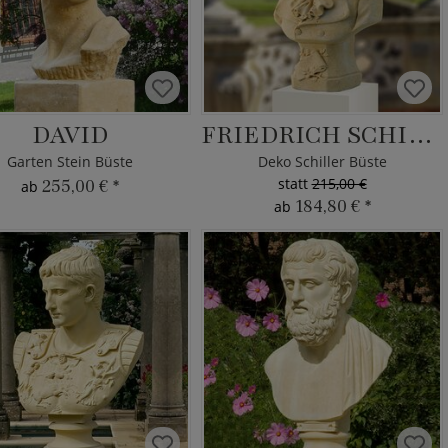
DAVID
FRIEDRICH SCHILLER
Garten Stein Büste
Deko Schiller Büste
statt
215,00 €
255,00 €
*
ab
184,80 €
*
ab