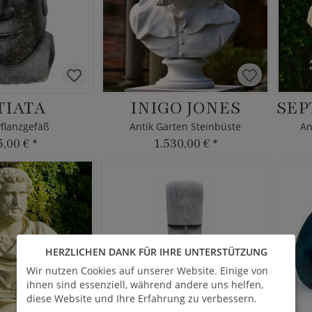
TIATA
INIGO JONES
flanzgefäß
Antik Garten Steinbüste
An
5,00 €
*
1.530,00 €
*
HERZLICHEN DANK FÜR IHRE UNTERSTÜTZUNG
Wir nutzen Cookies auf unserer Website. Einige von
ihnen sind essenziell, während andere uns helfen,
diese Website und Ihre Erfahrung zu verbessern.