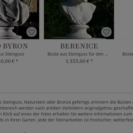
 BYRON
BERENICE
us Steinguss
Büste aus Steinguss für den Garten
30,00 €
*
1.355,00 €
*
Steinguss, Naturstein oder Bronze gefertigt, erinnern die Büsten 
nbereich werden nach antiken Vorbildern originalgetreu geschaffen
lick auf eines der Fotos erhalten Sie weitere Informationen zum P
n Ihren Garten. Jede der Steinarbeiten ist frostsicher, wetterfest