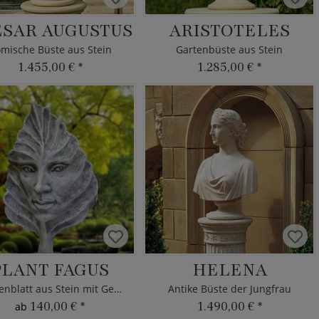
ESAR AUGUSTUS
ARISTOTELES
mische Büste aus Stein
Gartenbüste aus Stein
1.455,00 €
*
1.285,00 €
*
PLANT FAGUS
HELENA
Buchenblatt aus Stein mit Gesicht
Antike Büste der Jungfrau
140,00 €
*
1.490,00 €
*
ab