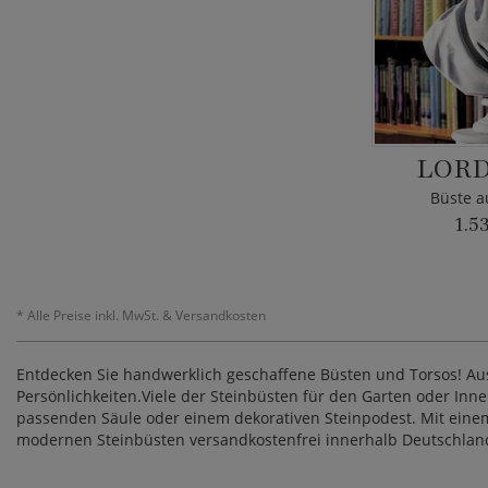
LORD
Büste a
1.5
*
Alle Preise inkl. MwSt. & Versandkosten
Entdecken Sie handwerklich geschaffene Büsten und Torsos! Aus 
Persönlichkeiten.Viele der Steinbüsten für den Garten oder Inne
passenden Säule oder einem dekorativen Steinpodest. Mit einem K
modernen Steinbüsten versandkostenfrei innerhalb Deutschlands i