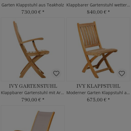
Garten Klappstuhl aus Teakholz
Klappbarer Gartenstuhl wetterfest
730,00 €
*
840,00 €
*
IVY GARTENSTUHL
IVY KLAPPSTUHL
Klappbarer Gartenstuhl mit Armlehnen aus Teakholz
Moderner Garten Klappstuhl aus Teak Holz
790,00 €
*
675,00 €
*