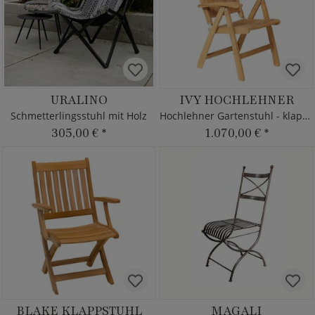
URALINO
IVY HOCHLEHNER
Schmetterlingsstuhl mit Holz
Hochlehner Gartenstuhl - klappbar - Teakholz
305,00 €
*
1.070,00 €
*
BLAKE KLAPPSTUHL
MAGALI