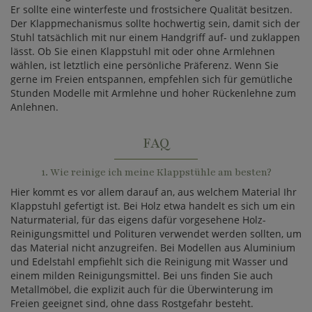
Er sollte eine winterfeste und frostsichere Qualität besitzen.
Der Klappmechanismus sollte hochwertig sein, damit sich der
Stuhl tatsächlich mit nur einem Handgriff auf- und zuklappen
lässt. Ob Sie einen Klappstuhl mit oder ohne Armlehnen
wählen, ist letztlich eine persönliche Präferenz. Wenn Sie
gerne im Freien entspannen, empfehlen sich für gemütliche
Stunden Modelle mit Armlehne und hoher Rückenlehne zum
Anlehnen.
FAQ
1. Wie reinige ich meine Klappstühle am besten?
Hier kommt es vor allem darauf an, aus welchem Material Ihr
Klappstuhl gefertigt ist. Bei Holz etwa handelt es sich um ein
Naturmaterial, für das eigens dafür vorgesehene Holz-
Reinigungsmittel und Polituren verwendet werden sollten, um
das Material nicht anzugreifen. Bei Modellen aus Aluminium
und Edelstahl empfiehlt sich die Reinigung mit Wasser und
einem milden Reinigungsmittel. Bei uns finden Sie auch
Metallmöbel, die explizit auch für die Überwinterung im
Freien geeignet sind, ohne dass Rostgefahr besteht.