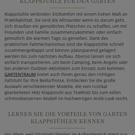
KLAPPSTÜHLE FÜR DEN GARTEN
Klappstühle verbinden Sitzkomfort mit einem hohen Maß an
Praktikabilität. Sie sind die Allrounder wenn es darum geht,
sich draußen ein gemütliches Plätzchen zu schaffen, um mit
Freunden und Familie zusammenzukommen oder einfach
gemütlich die warmen Tage zu genießen. Dank des
praktischen Faltmechanismus sind die Klappstühle schnell
zusammengeklappt und können platzsparend gelagert
werden bis zum nächsten Aufbau. Ebenso lassen sie sich
einfach transportieren, um beim Camping, beim Angeln oder
bei anderen Outdoor-Aktivitäten zum Einsatz zum kommen.
GARTENTRAUM
bietet auch Ihnen genau den richtigen
Faltstuhl für Ihre Bedürfnisse. Entdecken Sie die große
Auswahl verschiedenster Modelle, die vom rustikal
gearbeiteten Holz Klappstuhl aus Teakholz bis zum edlen
schmiedeeisernen Modell im hochwertigen Antik-Look reicht.
LERNEN SIE DIE VORTEILE VON GARTEN
KLAPPSTÜHLEN KENNEN
Vor allem, weil Sitzmöglichkeiten im Außenbereich meist nur