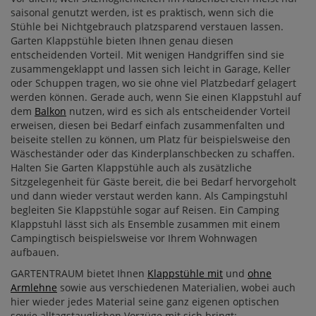
saisonal genutzt werden, ist es praktisch, wenn sich die
Stühle bei Nichtgebrauch platzsparend verstauen lassen.
Garten Klappstühle bieten Ihnen genau diesen
entscheidenden Vorteil. Mit wenigen Handgriffen sind sie
zusammengeklappt und lassen sich leicht in Garage, Keller
oder Schuppen tragen, wo sie ohne viel Platzbedarf gelagert
werden können. Gerade auch, wenn Sie einen Klappstuhl auf
dem
Balkon
nutzen, wird es sich als entscheidender Vorteil
erweisen, diesen bei Bedarf einfach zusammenfalten und
beiseite stellen zu können, um Platz für beispielsweise den
Wäscheständer oder das Kinderplanschbecken zu schaffen.
Halten Sie Garten Klappstühle auch als zusätzliche
Sitzgelegenheit für Gäste bereit, die bei Bedarf hervorgeholt
und dann wieder verstaut werden kann. Als Campingstuhl
begleiten Sie Klappstühle sogar auf Reisen. Ein Camping
Klappstuhl lässt sich als Ensemble zusammen mit einem
Campingtisch beispielsweise vor Ihrem Wohnwagen
aufbauen.
GARTENTRAUM bietet Ihnen
Klappstühle mit
und
ohne
Armlehne
sowie aus verschiedenen Materialien, wobei auch
hier wieder jedes Material seine ganz eigenen optischen
sowie alltagstauglichen Vorzüge mit sich bringt: