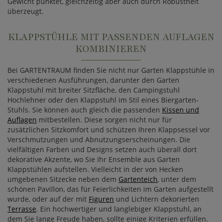
Gewicht punktet, gleichzeitig aber auch durch Robustheit
überzeugt.
KLAPPSTÜHLE MIT PASSENDEN AUFLAGEN
KOMBINIEREN
Bei GARTENTRAUM finden Sie nicht nur Garten Klappstühle in
verschiedenen Ausführungen, darunter den Garten
Klappstuhl mit breiter Sitzfläche, den Campingstuhl
Hochlehner oder den Klappstuhl im Stil eines Biergarten-
Stuhls. Sie können auch gleich die passenden
Kissen und
Auflagen
mitbestellen. Diese sorgen nicht nur für
zusätzlichen Sitzkomfort und schützen Ihren Klappsessel vor
Verschmutzungen und Abnutzungserscheinungen. Die
vielfältigen Farben und Designs setzen auch überall dort
dekorative Akzente, wo Sie Ihr Ensemble aus Garten
Klappstühlen aufstellen. Vielleicht in der von Hecken
umgebenen Sitzecke neben dem
Gartenteich
, unter dem
schönen Pavillon, das für Feierlichkeiten im Garten aufgestellt
wurde, oder auf der mit
Figuren
und Lichtern dekorierten
Terrasse
. Ein hochwertiger und langlebiger Klappstuhl, an
dem Sie lange Freude haben, sollte einige Kriterien erfüllen.