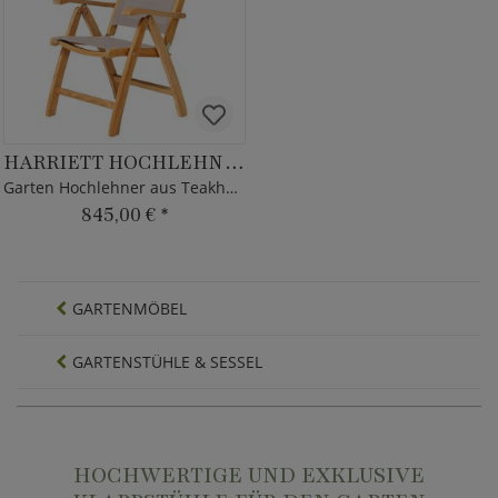
HARRIETT HOCHLEHNER
Garten Hochlehner aus Teakholz & Textilene
845,00 €
*
GARTENMÖBEL
GARTENSTÜHLE & SESSEL
HOCHWERTIGE UND EXKLUSIVE