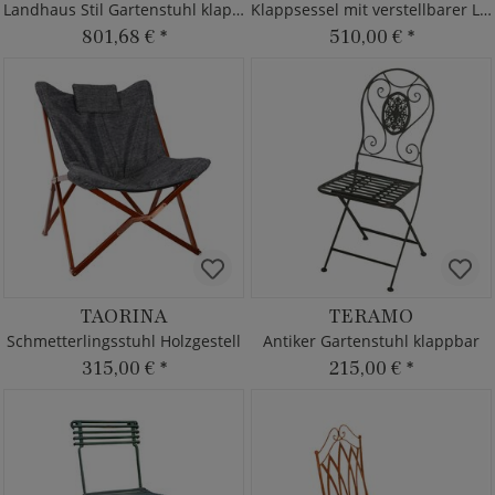
Landhaus Stil Gartenstuhl klappbar
Klappsessel mit verstellbarer Lehne
801,68 €
*
510,00 €
*
TAORINA
TERAMO
Schmetterlingsstuhl Holzgestell
Antiker Gartenstuhl klappbar
315,00 €
*
215,00 €
*