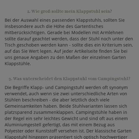
2. Wie groß sollte mein Klappstuhl sein?
Bei der Auswahl eines passenden Klappstuhls, sollten Sie
insbesondere auch die Höhe des Gartentisches
mitberücksichtigen. Gerade bei Modellen mit Armlehnen
sollte darauf geachtet werden, dass der Stuhl noch unter den
Tisch geschoben werden kann - sollte dies ein Kriterium sein,
auf das Sie Wert legen. Auf jeder Artikelseite finden Sie bei
uns genaue Angaben zu den Maßen der einzelnen Garten
Klappstühle.
3. Was unterscheidet den Klappstuhl vom Campingstuhl?
Die Begriffe Klapp- und Campingstuhl werden oft synonym
verwendet, auch wenn sie zwei unterschiedliche Arten von
Stühlen beschreiben - die aber letztlich doch viele
Gemeinsamkeiten haben. Beide Stuhlvarianten lassen sich
platzsparend zusammenklappen. Campingstühle haben in
der Regel ein sehr leichtes Gewicht und sind oft aus einem
Aluminiumgestell gefertigt, das mit einem Bezug aus
Polyester oder Kunststoff versehen ist. Der klassische Garten
Klappstuhl hingegen präsentiert sich optisch hochwertiger