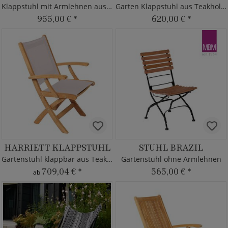
Klappstuhl mit Armlehnen aus Teakholz
Garten Klappstuhl aus Teakholz & Kunststoff
955,00 €
*
620,00 €
*
HARRIETT KLAPPSTUHL
STUHL BRAZIL
Gartenstuhl klappbar aus Teakholz & Textilene
Gartenstuhl ohne Armlehnen
709,04 €
*
565,00 €
*
ab