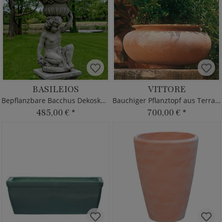
BASILEIOS
VITTORE
Bepflanzbare Bacchus Dekoskulptur
Bauchiger Pflanztopf aus Terracotta
485,00 €
*
700,00 €
*