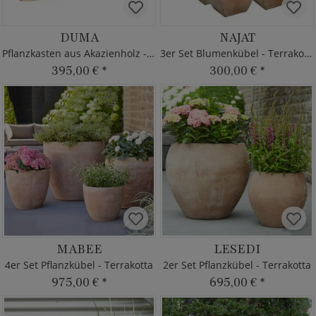
DUMA
NAJAT
Pflanzkasten aus Akazienholz - Eckig
3er Set Blumenkübel - Terrakotta
395,00 €
*
300,00 €
*
MABEE
LESEDI
4er Set Pflanzkübel - Terrakotta
2er Set Pflanzkübel - Terrakotta
975,00 €
*
695,00 €
*