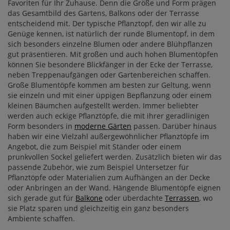
Favoriten für Ihr Zuhause. Denn die Größe und Form prägen
das Gesamtbild des Gartens, Balkons oder der Terrasse
entscheidend mit. Der typische Pflanztopf, den wir alle zu
Genüge kennen, ist natürlich der runde Blumentopf, in dem
sich besonders einzelne Blumen oder andere Blühpflanzen
gut präsentieren. Mit großen und auch hohen Blumentöpfen
können Sie besondere Blickfänger in der Ecke der Terrasse,
neben Treppenaufgängen oder Gartenbereichen schaffen.
Große Blumentöpfe kommen am besten zur Geltung, wenn
sie einzeln und mit einer üppigen Bepflanzung oder einem
kleinen Bäumchen aufgestellt werden. Immer beliebter
werden auch eckige Pflanztöpfe, die mit ihrer geradlinigen
Form besonders in
moderne Gärten
passen. Darüber hinaus
haben wir eine Vielzahl außergewöhnlicher Pflanztöpfe im
Angebot, die zum Beispiel mit Ständer oder einem
prunkvollen Sockel geliefert werden. Zusätzlich bieten wir das
passende Zubehör, wie zum Beispiel Untersetzer für
Pflanztöpfe oder Materialien zum Aufhängen an der Decke
oder Anbringen an der Wand. Hängende Blumentöpfe eignen
sich gerade gut für
Balkone
oder überdachte
Terrassen
, wo
sie Platz sparen und gleichzeitig ein ganz besonders
Ambiente schaffen.