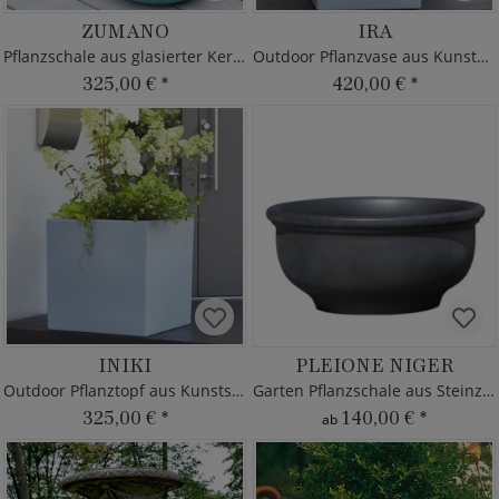
ZUMANO
IRA
Pflanzschale aus glasierter Keramik
Outdoor Pflanzvase aus Kunststoff
325,00 €
*
420,00 €
*
INIKI
PLEIONE NIGER
Outdoor Pflanztopf aus Kunststoff
Garten Pflanzschale aus Steinzeug
325,00 €
*
140,00 €
*
ab