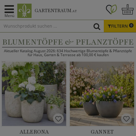
GARTENTRAUM
.AT
Menü
FILTERN
0
BLUMENTÖPFE & PFLANZTÖPFE
Aktueller Katalog August 2026: 634 Hochwertige Blumentöpfe & Pflanztöpfe
für Haus, Garten & Terrasse ab 100,00 € kaufen
ALLERONA
GANNET