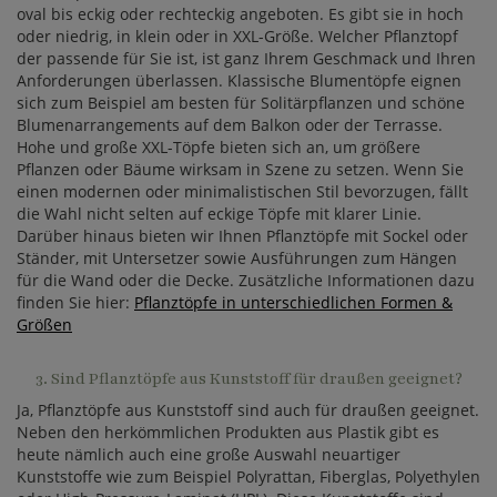
oval bis eckig oder rechteckig angeboten. Es gibt sie in hoch
oder niedrig, in klein oder in XXL-Größe. Welcher Pflanztopf
der passende für Sie ist, ist ganz Ihrem Geschmack und Ihren
Anforderungen überlassen. Klassische Blumentöpfe eignen
sich zum Beispiel am besten für Solitärpflanzen und schöne
Blumenarrangements auf dem Balkon oder der Terrasse.
Hohe und große XXL-Töpfe bieten sich an, um größere
Pflanzen oder Bäume wirksam in Szene zu setzen. Wenn Sie
einen modernen oder minimalistischen Stil bevorzugen, fällt
die Wahl nicht selten auf eckige Töpfe mit klarer Linie.
Darüber hinaus bieten wir Ihnen Pflanztöpfe mit Sockel oder
Ständer, mit Untersetzer sowie Ausführungen zum Hängen
für die Wand oder die Decke. Zusätzliche Informationen dazu
finden Sie hier:
Pflanztöpfe in unterschiedlichen Formen &
Größen
3. Sind Pflanztöpfe aus Kunststoff für draußen geeignet?
Ja, Pflanztöpfe aus Kunststoff sind auch für draußen geeignet.
Neben den herkömmlichen Produkten aus Plastik gibt es
heute nämlich auch eine große Auswahl neuartiger
Kunststoffe wie zum Beispiel Polyrattan, Fiberglas, Polyethylen