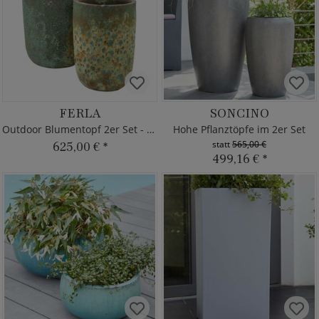
FERLA
SONCINO
Outdoor Blumentopf 2er Set - grün
Hohe Pflanztöpfe im 2er Set
statt
565,00 €
625,00 €
*
499,16 €
*