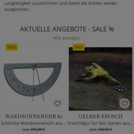
Langlebigkeit auszeichnen und damit die Kosten wieder
ausgleichen.
AKTUELLE ANGEBOTE - SALE %
Alle anzeigen
SALE
SALE
WANDSONNENUHR S1
GELBER FROSCH
Schlichte Wandsonnenuhr aus Edelstahl
Froschfigur für den Garten aus Bronze
statt
355,00 €
statt
160,00 €