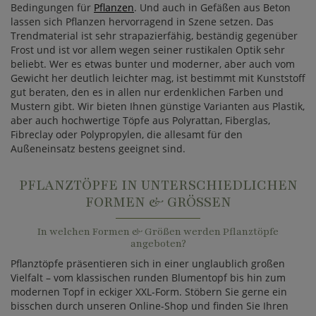
Bedingungen für
Pflanzen
. Und auch in Gefäßen aus Beton
lassen sich Pflanzen hervorragend in Szene setzen. Das
Trendmaterial ist sehr strapazierfähig, beständig gegenüber
Frost und ist vor allem wegen seiner rustikalen Optik sehr
beliebt. Wer es etwas bunter und moderner, aber auch vom
Gewicht her deutlich leichter mag, ist bestimmt mit Kunststoff
gut beraten, den es in allen nur erdenklichen Farben und
Mustern gibt. Wir bieten Ihnen günstige Varianten aus Plastik,
aber auch hochwertige Töpfe aus Polyrattan, Fiberglas,
Fibreclay oder Polypropylen, die allesamt für den
Außeneinsatz bestens geeignet sind.
PFLANZTÖPFE IN UNTERSCHIEDLICHEN
FORMEN & GRÖSSEN
In welchen Formen & Größen werden Pflanztöpfe
angeboten?
Pflanztöpfe präsentieren sich in einer unglaublich großen
Vielfalt – vom klassischen runden Blumentopf bis hin zum
modernen Topf in eckiger XXL-Form. Stöbern Sie gerne ein
bisschen durch unseren Online-Shop und finden Sie Ihren