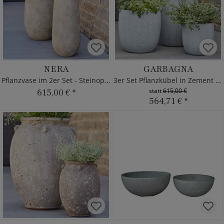
NERA
GARBAGNA
Pflanzvase im 2er Set - Steinoptik
3er Set Pflanzkübel in Zement Optik
statt
615,00 €
615,00 €
*
564,71 €
*