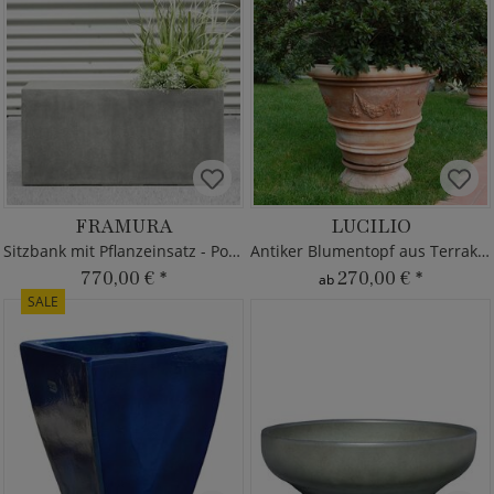
FRAMURA
LUCILIO
Sitzbank mit Pflanzeinsatz - Polystone
Antiker Blumentopf aus Terrakotta
770,00 €
*
270,00 €
*
ab
SALE