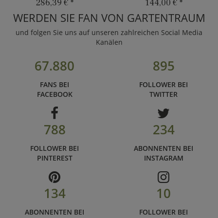
286,39 €
*
144,00 €
*
WERDEN SIE FAN VON GARTENTRAUM
und folgen Sie uns auf unseren zahlreichen Social Media
Kanälen
67.880
895
FANS BEI
FOLLOWER BEI
FACEBOOK
TWITTER
788
234
FOLLOWER BEI
ABONNENTEN BEI
PINTEREST
INSTAGRAM
134
10
ABONNENTEN BEI
FOLLOWER BEI