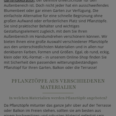
Gartendekoration
, der definitiv unverzichtbar für den
Außenbereich ist. Doch nicht jeder hat ein ausschweifendes
Blumenbeet oder gar einen Garten zur Verfügung. Die
einfachste Alternative für eine schnelle Begrünung ohne
großen Aufwand oder erforderlichen Platz sind Pflanztöpfe.
Sie sind praktischer Behälter und wichtiges
Gestaltungselement zugleich, mit dem Sie Ihren
Außenbereich im Handumdrehen verschönern können. Wir
bieten Ihnen eine große Auswahl verschiedener Pflanztöpfe
aus den unterschiedlichsten Materialien und in allen nur
denkbaren Farben, Formen und Größen. Egal, ob rund, eckig,
klein oder XXL-Format – in unserem Online-Shop finden Sie
mit Sicherheit den passenden witterungsbeständigen
Pflanztopf für Ihren Garten, Balkon oder die Terrasse!
PFLANZTÖPFE AUS VERSCHIEDENEN
MATERIALIEN
In welchen Materialien werden Pflanztöpfe angeboten?
Da Pflanztöpfe mitunter das ganze Jahr über auf der Terrasse
oder Balkon im Freien stehen, sollten sie am besten aus
einem hochwertigen und robusten Material gefertigt sein,