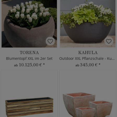
TORENA
KAHULA
Blumentopf XXL im 2er Set
Outdoor XXL Pflanzschale - Kunststoff
10.125,00 €
*
345,00 €
*
ab
ab