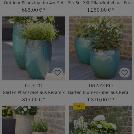
Outdoor Pflanztopf im 4er Set
2er Set XXL Pflanzkübel aus Polystone
685,00 €
*
1.250,00 €
*
OLETO
IMATERO
Garten Pflanzvase aus Keramik
Garten Blumenkübel aus Keramik
815,00 €
*
1.370,00 €
*
SALE