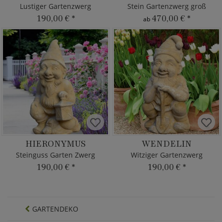
Lustiger Gartenzwerg
Stein Gartenzwerg groß
190,00 €
*
470,00 €
*
ab
HIERONYMUS
WENDELIN
Steinguss Garten Zwerg
Witziger Gartenzwerg
190,00 €
*
190,00 €
*
GARTENDEKO