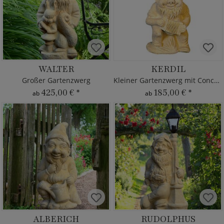
WALTER
KERDIL
Großer Gartenzwerg
Kleiner Gartenzwerg mit Concertina
425,00 €
*
185,00 €
*
ab
ab
ALBERICH
RUDOLPHUS