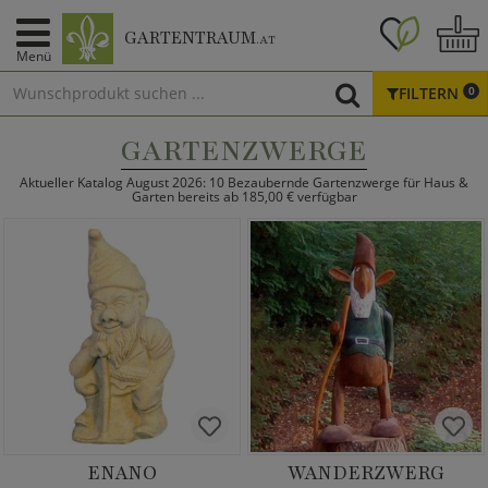
GARTENTRAUM
.AT
Menü
FILTERN
0
GARTENZWERGE
Aktueller Katalog August 2026: 10 Bezaubernde Gartenzwerge für Haus &
Garten bereits ab 185,00 € verfügbar
ENANO
WANDERZWERG