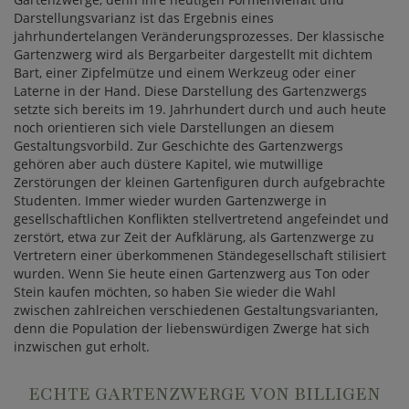
Darstellungsvarianz ist das Ergebnis eines
jahrhundertelangen Veränderungsprozesses. Der klassische
Gartenzwerg wird als Bergarbeiter dargestellt mit dichtem
Bart, einer Zipfelmütze und einem Werkzeug oder einer
Laterne in der Hand. Diese Darstellung des Gartenzwergs
setzte sich bereits im 19. Jahrhundert durch und auch heute
noch orientieren sich viele Darstellungen an diesem
Gestaltungsvorbild. Zur Geschichte des Gartenzwergs
gehören aber auch düstere Kapitel, wie mutwillige
Zerstörungen der kleinen Gartenfiguren durch aufgebrachte
Studenten. Immer wieder wurden Gartenzwerge in
gesellschaftlichen Konflikten stellvertretend angefeindet und
zerstört, etwa zur Zeit der Aufklärung, als Gartenzwerge zu
Vertretern einer überkommenen Ständegesellschaft stilisiert
wurden. Wenn Sie heute einen Gartenzwerg aus Ton oder
Stein kaufen möchten, so haben Sie wieder die Wahl
zwischen zahlreichen verschiedenen Gestaltungsvarianten,
denn die Population der liebenswürdigen Zwerge hat sich
inzwischen gut erholt.
ECHTE GARTENZWERGE VON BILLIGEN