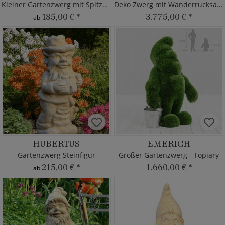
Kleiner Gartenzwerg mit Spitzhacke
Deko Zwerg mit Wanderrucksack
185,00 €
*
3.775,00 €
*
ab
HUBERTUS
EMERICH
Gartenzwerg Steinfigur
Großer Gartenzwerg - Topiary
215,00 €
*
1.660,00 €
*
ab