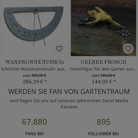
WANDSONNENUHR S1
GELBER FROSCH
Schlichte Wandsonnenuhr aus Edelstahl
Froschfigur für den Garten aus Bronze
statt
355,00 €
statt
160,00 €
286,39 €
*
144,00 €
*
WERDEN SIE FAN VON GARTENTRAUM
und folgen Sie uns auf unseren zahlreichen Social Media
Kanälen
67.880
895
FANS BEI
FOLLOWER BEI