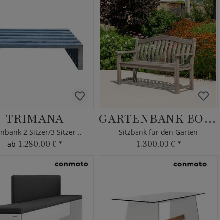
TRIMANA
GARTENBANK BOYLE
Gartenbank 2-Sitzer/3-Sitzer Stahl
Sitzbank für den Garten
1.280,00 €
*
1.300,00 €
*
ab