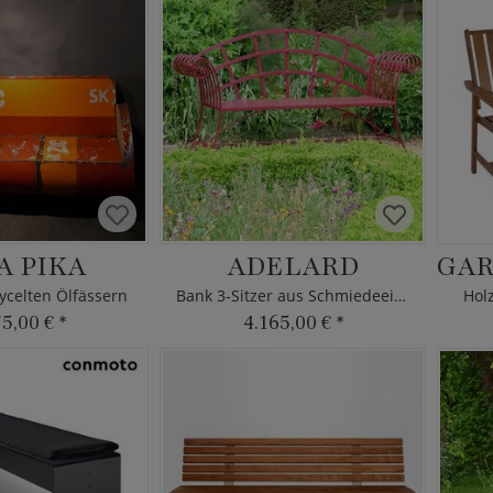
A PIKA
ADELARD
GAR
ycelten Ölfässern
Bank 3-Sitzer aus Schmiedeeisen
Hol
75,00 €
*
4.165,00 €
*