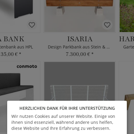
A BANK
ISARIA
rtenbank aus HPL
Design Parkbank aus Stein & Holz
135,00 €
*
7.300,00 €
*
HERZLICHEN DANK FÜR IHRE UNTERSTÜTZUNG
Wir nutzen Cookies auf unserer Website. Einige von
ihnen sind essenziell, während andere uns helfen,
diese Website und Ihre Erfahrung zu verbessern.