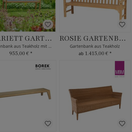
HARRIETT GARTENBANK
ROSIE GARTENBANK
Gartenbank aus Teakholz mit Armlehnen
Gartenbank aus Teakholz
955,00 €
*
1.415,00 €
*
ab