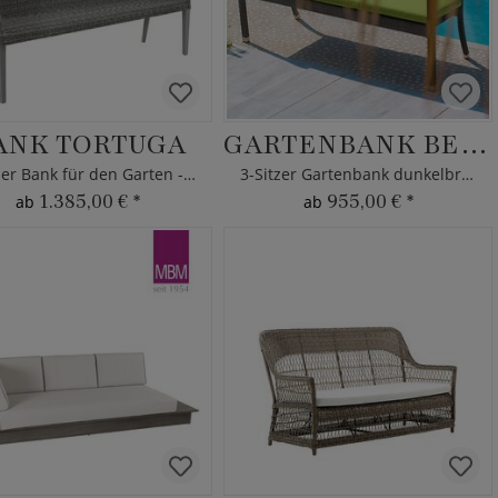
ANK TORTUGA
GARTENBANK BELLINI
3-Sitzer Bank für den Garten - MBM
3-Sitzer Gartenbank dunkelbraun
1.385,00 €
*
955,00 €
*
ab
ab