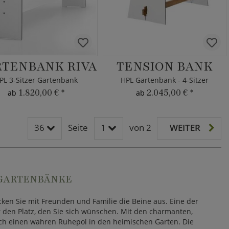
TENBANK RIVA
TENSION BANK
PL 3-Sitzer Gartenbank
HPL Gartenbank - 4-Sitzer
1.820,00 €
*
2.045,00 €
*
ab
ab
36
Seite
1
von 2
WEITER
 GARTENBÄNKE
cken Sie mit Freunden und Familie die Beine aus. Eine der
r den Platz, den Sie sich wünschen. Mit den charmanten,
ich einen wahren Ruhepol in den heimischen Garten. Die