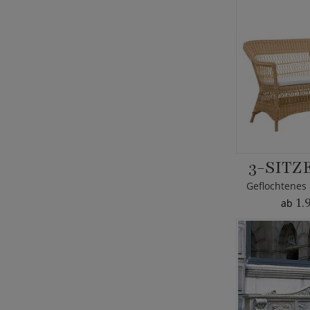
3-SITZ
1.
ab