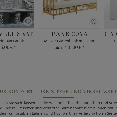
ELL SEAT
BANK CAYA
GAR
ein Bank antik
3-Sitzer Gartenbank mit Lehne
H
75,00 €
*
2.730,00 €
*
ab
ÜR KOMFORT - DREISITZER UND VIERSITZER
en Sie sich, lassen Sie die Welt an sich vorbei rauschen und stre
nd unsere Dreisitzer und Viersitzer Gartenbänke bieten Ihnen dafü
, den komfortablen Lehnen und hochwertiger Fertigung holen Sie s