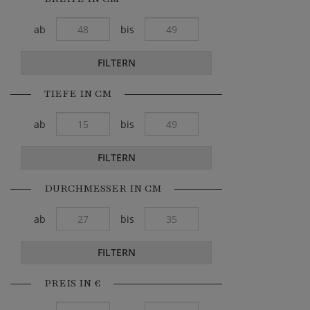
ab
bis
FILTERN
TIEFE IN CM
ab
bis
FILTERN
DURCHMESSER IN CM
ab
bis
FILTERN
PREIS IN €