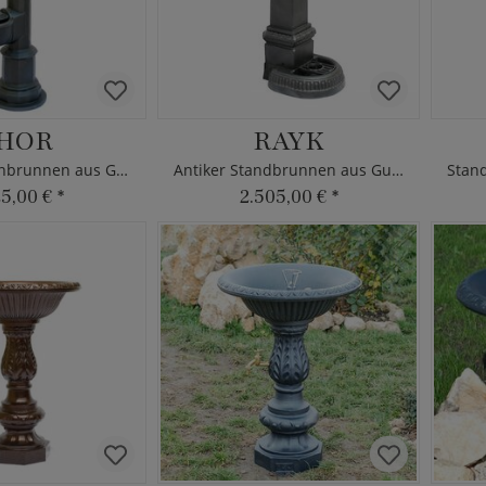
HOR
RAYK
Antiker Gartenbrunnen aus Gusseisen
Antiker Standbrunnen aus Gusseisen
25,00 €
*
2.505,00 €
*