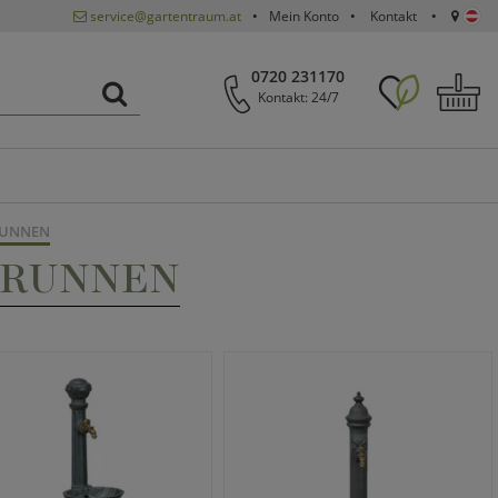
service@gartentraum.at
Mein Konto
Kontakt
0720 231170
Kontakt: 24/7
RUNNEN
BRUNNEN