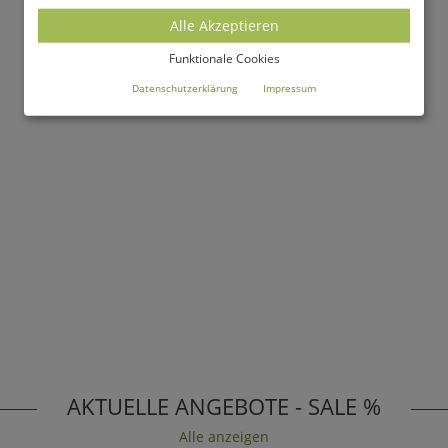
Alle Akzeptieren
Funktionale Cookies
Datenschutzerklärung
Impressum
AKTUELLE ANGEBOTE - SALE %
Alle anzeigen