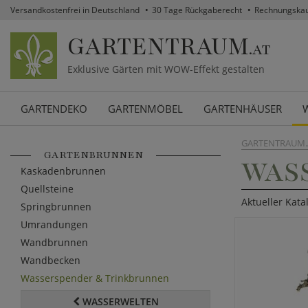
Versandkostenfrei in Deutschland
30 Tage Rückgaberecht
Rechnungska
GARTENTRAUM
.AT
Exklusive Gärten mit WOW-Effekt gestalten
GARTENDEKO
GARTENMÖBEL
GARTENHÄUSER
GARTENTRAUM.
GARTENBRUNNEN
WAS
Kaskadenbrunnen
Quellsteine
Aktueller Kata
Springbrunnen
Umrandungen
Wandbrunnen
Wandbecken
Wasserspender & Trinkbrunnen
WASSERWELTEN