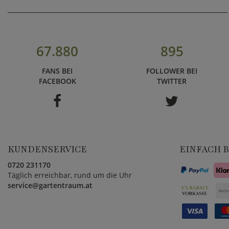
67.880
895
FANS BEI
FOLLOWER BEI
FACEBOOK
TWITTER
KUNDENSERVICE
EINFACH 
0720 231170
Täglich erreichbar, rund um die Uhr
service@gartentraum.at