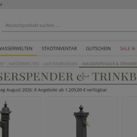
uf
WASSERWELTEN
STADTINVENTAR
GUTSCHEIN
SALE %
AT
WASSERWELTEN
GARTENBRUNNEN
WASSERSPENDER & TRINKB
SERSPENDER & TRINK
log August 2026: 8 Angebote ab 1.205,00 € verfügbar