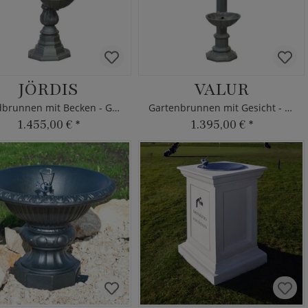
JÖRDIS
VALUR
Standbrunnen mit Becken - Gusseisen
Gartenbrunnen mit Gesicht - Gusseisen
1.455,00 €
*
1.395,00 €
*