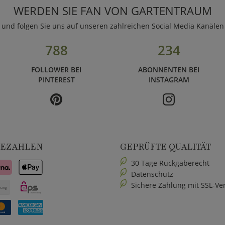
WERDEN SIE FAN VON GARTENTRAUM
und folgen Sie uns auf unseren zahlreichen Social Media Kanälen
788
234
FOLLOWER BEI
ABONNENTEN BEI
PINTEREST
INSTAGRAM
BEZAHLEN
GEPRÜFTE QUALITÄT
30 Tage Rückgaberecht
Datenschutz
Sichere Zahlung mit SSL-Ve