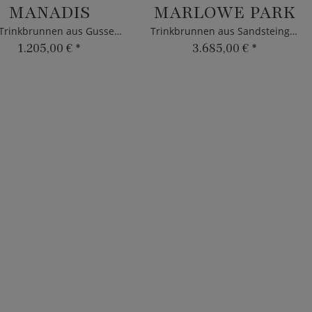
MANADIS
MARLOWE PARK
Mini Trinkbrunnen aus Gusseisen
Trinkbrunnen aus Sandsteinguss für draußen
1.205,00 €
*
3.685,00 €
*