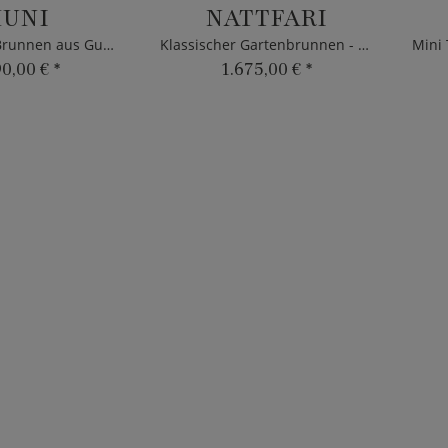
UNI
NATTFARI
Historischer Brunnen aus Gusseisen
Klassischer Gartenbrunnen - Gusseisen
90,00 €
*
1.675,00 €
*