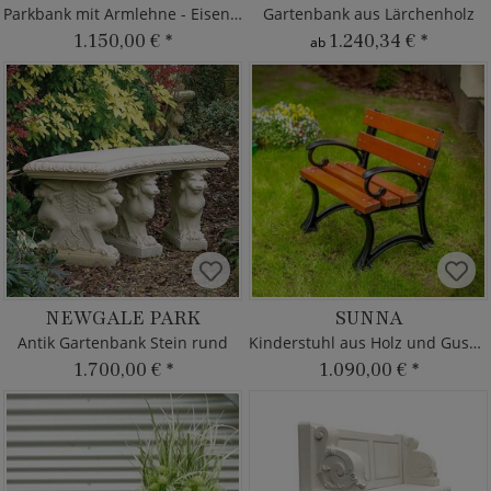
Parkbank mit Armlehne - Eisen & Holz
Gartenbank aus Lärchenholz
1.150,00 €
*
1.240,34 €
*
ab
NEWGALE PARK
SUNNA
Antik Gartenbank Stein rund
Kinderstuhl aus Holz und Gusseisen
1.700,00 €
*
1.090,00 €
*