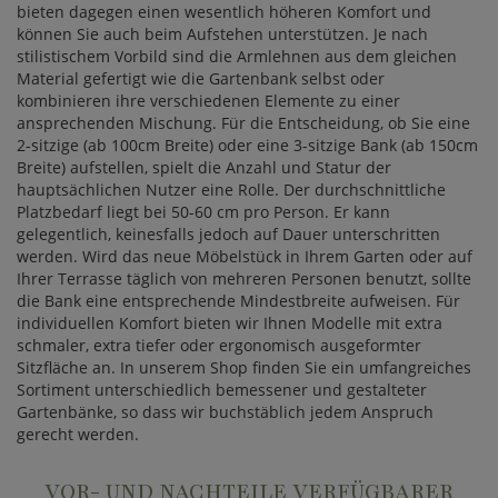
bieten dagegen einen wesentlich höheren Komfort und
können Sie auch beim Aufstehen unterstützen. Je nach
stilistischem Vorbild sind die Armlehnen aus dem gleichen
Material gefertigt wie die Gartenbank selbst oder
kombinieren ihre verschiedenen Elemente zu einer
ansprechenden Mischung. Für die Entscheidung, ob Sie eine
2-sitzige (ab 100cm Breite) oder eine 3-sitzige Bank (ab 150cm
Breite) aufstellen, spielt die Anzahl und Statur der
hauptsächlichen Nutzer eine Rolle. Der durchschnittliche
Platzbedarf liegt bei 50-60 cm pro Person. Er kann
gelegentlich, keinesfalls jedoch auf Dauer unterschritten
werden. Wird das neue Möbelstück in Ihrem Garten oder auf
Ihrer Terrasse täglich von mehreren Personen benutzt, sollte
die Bank eine entsprechende Mindestbreite aufweisen. Für
individuellen Komfort bieten wir Ihnen Modelle mit extra
schmaler, extra tiefer oder ergonomisch ausgeformter
Sitzfläche an. In unserem Shop finden Sie ein umfangreiches
Sortiment unterschiedlich bemessener und gestalteter
Gartenbänke, so dass wir buchstäblich jedem Anspruch
gerecht werden.
VOR- UND NACHTEILE VERFÜGBARER