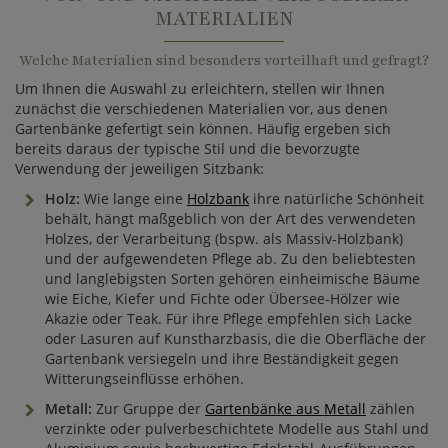
MATERIALIEN
Welche Materialien sind besonders vorteilhaft und gefragt?
Um Ihnen die Auswahl zu erleichtern, stellen wir Ihnen
zunächst die verschiedenen Materialien vor, aus denen
Gartenbänke gefertigt sein können. Häufig ergeben sich
bereits daraus der typische Stil und die bevorzugte
Verwendung der jeweiligen Sitzbank:
Holz:
Wie lange eine
Holzbank
ihre natürliche Schönheit
behält, hängt maßgeblich von der Art des verwendeten
Holzes, der Verarbeitung (bspw. als Massiv-Holzbank)
und der aufgewendeten Pflege ab. Zu den beliebtesten
und langlebigsten Sorten gehören einheimische Bäume
wie Eiche, Kiefer und Fichte oder Übersee-Hölzer wie
Akazie oder Teak. Für ihre Pflege empfehlen sich Lacke
oder Lasuren auf Kunstharzbasis, die die Oberfläche der
Gartenbank versiegeln und ihre Beständigkeit gegen
Witterungseinflüsse erhöhen.
Metall:
Zur Gruppe der
Gartenbänke aus Metall
zählen
verzinkte oder pulverbeschichtete Modelle aus Stahl und