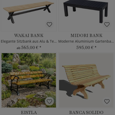
WAKAI BANK
MIDORI BANK
Elegante Sitzbank aus Alu & Teak
Moderne Aluminium Gartenbank
565,00 €
*
595,00 €
*
ab
EISTLA
BANCA SOLIDO