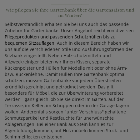
Wie pflegen Sie Ihre Gartenbank über die Gartensaison und
im Winter?
Selbstverständlich erhalten Sie bei uns auch das passende
Zubehör für Gartenbänke. Unser Angebot reicht von diversen
Pflegeprodukten und passenden Schutzhüllen
bis zu
bequemen Sitzauflagen
. Auch in diesem Bereich haben wir
uns auf die verschiedenen Stile und Ausführungsformen der
Sitzbank eingestellt: Neben Holzschutzmitteln und
Allzweckreiniger bieten wir Ihnen Kissen, separate
Rückenpolster und Hüllen für Modelle mit oder ohne Arm-
bzw. Rückenlehne. Damit Hüllen Ihre Gartenbank optimal
schützen, müssen Gartenbänke vor jedem Überstreifen
gründlich gereinigt und getrocknet werden. Das gilt
besonders für Möbel, die zur Überwinterung vorbereitet
werden - ganz gleich, ob Sie sie direkt im Garten, auf der
Terrasse, im Keller, im Schuppen oder in der Garage lagern
wollen. Anderenfalls sorgen "unter Verschluss" gehaltene
Schmutzpartikel und Restfeuchte für unerwünschte
Ablagerungen. Bei einer Bank aus Stein kann es zur
Algenbildung kommen; auf Holzmöbeln können Stock- und
Schimmelflecken entstehen.