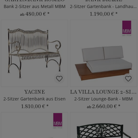
Bank 2-Sitzer aus Metall MBM
2-Sitzer Gartenbank - Landhaus Stil
480,00 €
*
1.190,00 €
*
ab
YACINE
LA VILLA LOUNGE 2-SITZER
2-Sitzer Gartenbank aus Eisen
2-Sitzer Lounge-Bank - MBM
1.810,00 €
*
2.660,00 €
*
ab