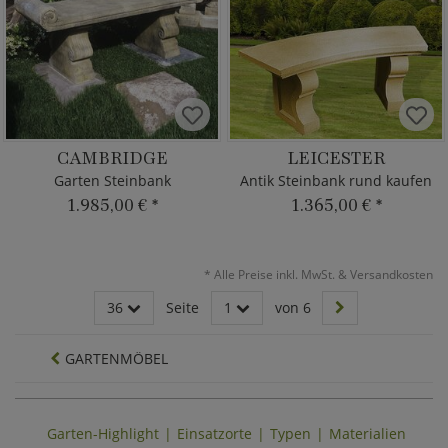
CAMBRIDGE
LEICESTER
Garten Steinbank
Antik Steinbank rund kaufen
1.985,00 €
*
1.365,00 €
*
*
Alle Preise inkl. MwSt. & Versandkosten
36
Seite
1
von 6
GARTENMÖBEL
Garten-Highlight
Einsatzorte
Typen
Materialien