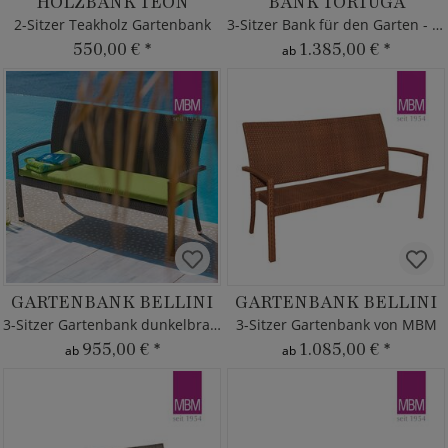
HOLZBANK TEON
BANK TORTUGA
2-Sitzer Teakholz Gartenbank
3-Sitzer Bank für den Garten - MBM
550,00 €
*
1.385,00 €
*
ab
GARTENBANK BELLINI
GARTENBANK BELLINI
3-Sitzer Gartenbank dunkelbraun
3-Sitzer Gartenbank von MBM
955,00 €
*
1.085,00 €
*
ab
ab