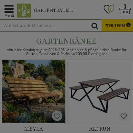
GARTENTRAUM
.AT
Menü
FILTERN
0
GARTENBÄNKE
Aktueller Katalog August 2026: 208 Langlebige & pflegeleichte Bänke für
Gärten, Terrassen & Parks ab 205,00 € verfügbar
MEYLA
ALFRUN