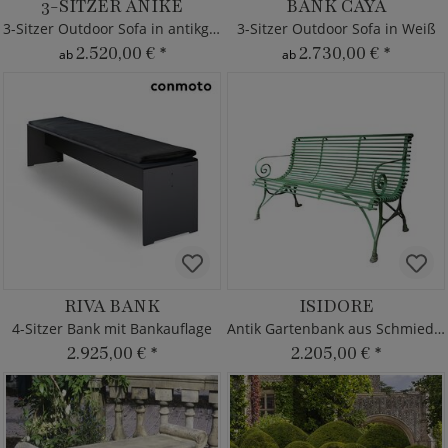
3-SITZER ANIKE
BANK CAYA
3-Sitzer Outdoor Sofa in antikgrau
3-Sitzer Outdoor Sofa in Weiß
2.520,00 €
*
2.730,00 €
*
ab
ab
RIVA BANK
ISIDORE
4-Sitzer Bank mit Bankauflage
Antik Gartenbank aus Schmiedeeisen
2.925,00 €
*
2.205,00 €
*