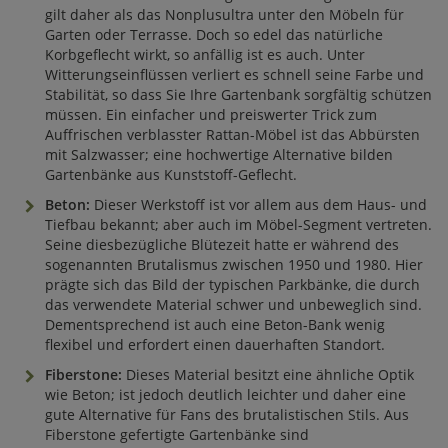
gilt daher als das Nonplusultra unter den Möbeln für
Garten oder Terrasse. Doch so edel das natürliche
Korbgeflecht wirkt, so anfällig ist es auch. Unter
Witterungseinflüssen verliert es schnell seine Farbe und
Stabilität, so dass Sie Ihre Gartenbank sorgfältig schützen
müssen. Ein einfacher und preiswerter Trick zum
Auffrischen verblasster Rattan-Möbel ist das Abbürsten
mit Salzwasser; eine hochwertige Alternative bilden
Gartenbänke aus Kunststoff-Geflecht.
Beton:
Dieser Werkstoff ist vor allem aus dem Haus- und
Tiefbau bekannt; aber auch im Möbel-Segment vertreten.
Seine diesbezügliche Blütezeit hatte er während des
sogenannten Brutalismus zwischen 1950 und 1980. Hier
prägte sich das Bild der typischen Parkbänke, die durch
das verwendete Material schwer und unbeweglich sind.
Dementsprechend ist auch eine Beton-Bank wenig
flexibel und erfordert einen dauerhaften Standort.
Fiberstone:
Dieses Material besitzt eine ähnliche Optik
wie Beton; ist jedoch deutlich leichter und daher eine
gute Alternative für Fans des brutalistischen Stils. Aus
Fiberstone gefertigte Gartenbänke sind