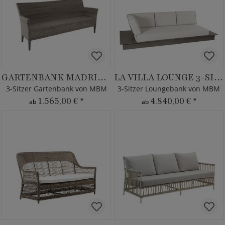
GARTENBANK MADRIGAL
LA VILLA LOUNGE 3-SITZER
3-Sitzer Gartenbank von MBM
3-Sitzer Loungebank von MBM
1.565,00 €
*
4.840,00 €
*
ab
ab