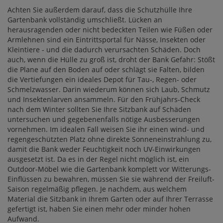
Achten Sie außerdem darauf, dass die Schutzhülle Ihre
Gartenbank vollständig umschließt. Lücken an
herausragenden oder nicht bedeckten Teilen wie Füßen oder
Armlehnen sind ein Eintrittsportal für Nässe, Insekten oder
Kleintiere - und die dadurch verursachten Schäden. Doch
auch, wenn die Hülle zu groß ist, droht der Bank Gefahr: Stößt
die Plane auf den Boden auf oder schlägt sie Falten, bilden
die Vertiefungen ein ideales Depot für Tau-, Regen- oder
Schmelzwasser. Darin wiederum können sich Laub, Schmutz
und Insektenlarven ansammeln. Für den Frühjahrs-Check
nach dem Winter sollten Sie Ihre Sitzbank auf Schäden
untersuchen und gegebenenfalls nötige Ausbesserungen
vornehmen. Im idealen Fall weisen Sie ihr einen wind- und
regengeschützten Platz ohne direkte Sonneneinstrahlung zu,
damit die Bank weder Feuchtigkeit noch UV-Einwirkungen
ausgesetzt ist. Da es in der Regel nicht möglich ist, ein
Outdoor-Möbel wie die Gartenbank komplett vor Witterungs-
Einflüssen zu bewahren, müssen Sie sie während der Freiluft-
Saison regelmäßig pflegen. Je nachdem, aus welchem
Material die Sitzbank in Ihrem Garten oder auf Ihrer Terrasse
gefertigt ist, haben Sie einen mehr oder minder hohen
Aufwand.