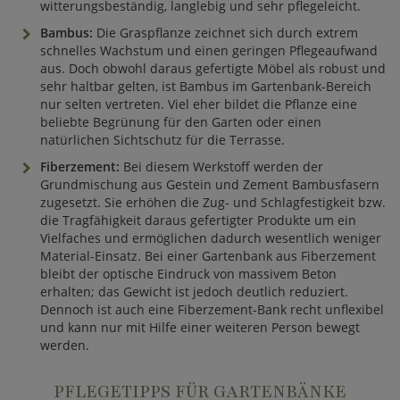
witterungsbeständig, langlebig und sehr pflegeleicht.
Bambus:
Die Graspflanze zeichnet sich durch extrem
schnelles Wachstum und einen geringen Pflegeaufwand
aus. Doch obwohl daraus gefertigte Möbel als robust und
sehr haltbar gelten, ist Bambus im Gartenbank-Bereich
nur selten vertreten. Viel eher bildet die Pflanze eine
beliebte Begrünung für den Garten oder einen
natürlichen Sichtschutz für die Terrasse.
Fiberzement:
Bei diesem Werkstoff werden der
Grundmischung aus Gestein und Zement Bambusfasern
zugesetzt. Sie erhöhen die Zug- und Schlagfestigkeit bzw.
die Tragfähigkeit daraus gefertigter Produkte um ein
Vielfaches und ermöglichen dadurch wesentlich weniger
Material-Einsatz. Bei einer Gartenbank aus Fiberzement
bleibt der optische Eindruck von massivem Beton
erhalten; das Gewicht ist jedoch deutlich reduziert.
Dennoch ist auch eine Fiberzement-Bank recht unflexibel
und kann nur mit Hilfe einer weiteren Person bewegt
werden.
PFLEGETIPPS FÜR GARTENBÄNKE