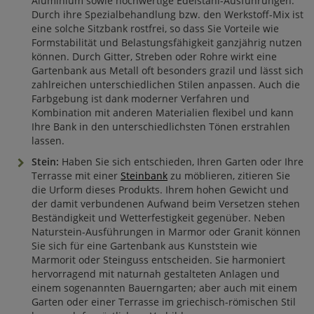
Aluminium sowie hochwertige Edelstahl-Ausführungen.
Durch ihre Spezialbehandlung bzw. den Werkstoff-Mix ist
eine solche Sitzbank rostfrei, so dass Sie Vorteile wie
Formstabilität und Belastungsfähigkeit ganzjährig nutzen
können. Durch Gitter, Streben oder Rohre wirkt eine
Gartenbank aus Metall oft besonders grazil und lässt sich
zahlreichen unterschiedlichen Stilen anpassen. Auch die
Farbgebung ist dank moderner Verfahren und
Kombination mit anderen Materialien flexibel und kann
Ihre Bank in den unterschiedlichsten Tönen erstrahlen
lassen.
Stein:
Haben Sie sich entschieden, Ihren Garten oder Ihre
Terrasse mit einer
Steinbank
zu möblieren, zitieren Sie
die Urform dieses Produkts. Ihrem hohen Gewicht und
der damit verbundenen Aufwand beim Versetzen stehen
Beständigkeit und Wetterfestigkeit gegenüber. Neben
Naturstein-Ausführungen in Marmor oder Granit können
Sie sich für eine Gartenbank aus Kunststein wie
Marmorit oder Steinguss entscheiden. Sie harmoniert
hervorragend mit naturnah gestalteten Anlagen und
einem sogenannten Bauerngarten; aber auch mit einem
Garten oder einer Terrasse im griechisch-römischen Stil