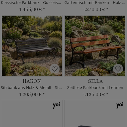
Klassische Parkbank - Gusseisen & Holz
Gartentisch mit Bänken - Holz & Metall
1.455,00 €
*
1.270,00 €
*
HAKON
SILLA
Sitzbank aus Holz & Metall - Stadtdeko
Zeitlose Parkbank mit Lehnen
1.205,00 €
*
1.135,00 €
*