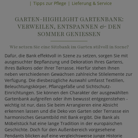
Tipps zur Pflege
Lieferung & Service
GARTEN-HIGHLIGHT GARTENBANK:
VERWEILEN, ENTSPANNEN & DEN
SOMMER GENIESSEN
Wie setzen Sie eine Sitzbank im Garten stilvoll in Szene?
Dafür, die Bank effektvoll in Szene zu setzen, sorgen Sie mit
ausgesuchter Bepflanzung und Dekoration Ihres Gartens,
Ihres Balkons oder Ihrer Terrasse. Hierfür stehen Ihnen
neben verschiedenen Gewächsen zahlreiche Stilelemente zur
Verfügung. Die diesbezügliche Auswahl umfasst Textilien,
Beleuchtungskörper, Pflanzgefäße und Sichtschutz-
Einrichtungen. Sie können den Charakter der ausgewählten
Gartenbank aufgreifen oder ihm bewusst entgegenstehen -
wichtig ist nur, dass Sie beim Arrangieren eine Absicht
erkennen lassen und die Deko von Garten oder Terrasse ein
harmonisches Gesamtbild mit Bank ergibt. Die Bank als
Möbelstück hat eine lange Tradition in der europäischen
Geschichte. Doch für den Außenbereich vorgesehene
Pendants blicken auf eine vergleichsweise junge Historie