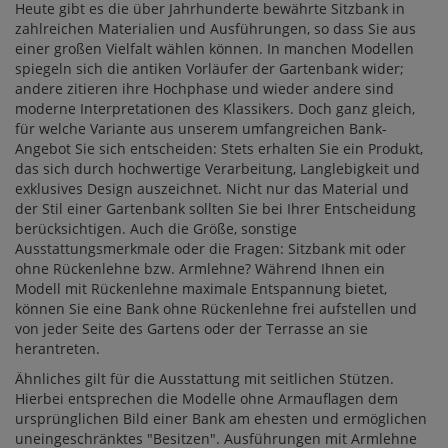
Heute gibt es die über Jahrhunderte bewährte Sitzbank in
zahlreichen Materialien und Ausführungen, so dass Sie aus
einer großen Vielfalt wählen können. In manchen Modellen
spiegeln sich die antiken Vorläufer der Gartenbank wider;
andere zitieren ihre Hochphase und wieder andere sind
moderne Interpretationen des Klassikers. Doch ganz gleich,
für welche Variante aus unserem umfangreichen Bank-
Angebot Sie sich entscheiden: Stets erhalten Sie ein Produkt,
das sich durch hochwertige Verarbeitung, Langlebigkeit und
exklusives Design auszeichnet. Nicht nur das Material und
der Stil einer Gartenbank sollten Sie bei Ihrer Entscheidung
berücksichtigen. Auch die Größe, sonstige
Ausstattungsmerkmale oder die Fragen: Sitzbank mit oder
ohne Rückenlehne bzw. Armlehne? Während Ihnen ein
Modell mit Rückenlehne maximale Entspannung bietet,
können Sie eine Bank ohne Rückenlehne frei aufstellen und
von jeder Seite des Gartens oder der Terrasse an sie
herantreten.
Ähnliches gilt für die Ausstattung mit seitlichen Stützen.
Hierbei entsprechen die Modelle ohne Armauflagen dem
ursprünglichen Bild einer Bank am ehesten und ermöglichen
uneingeschränktes "Besitzen". Ausführungen mit Armlehne