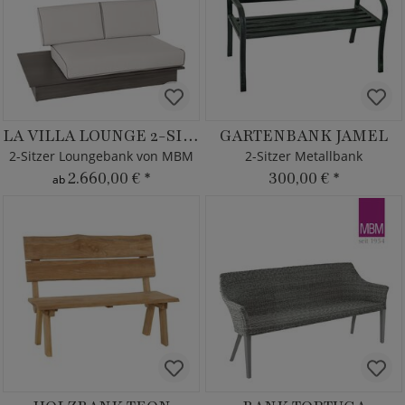
LA VILLA LOUNGE 2-SITZER
GARTENBANK JAMEL
2-Sitzer Loungebank von MBM
2-Sitzer Metallbank
2.660,00 €
*
300,00 €
*
ab