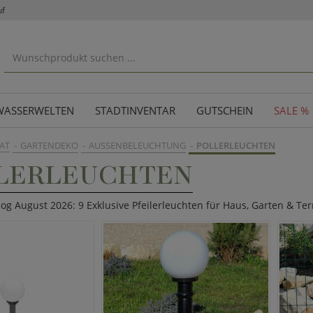
uf
WASSERWELTEN
STADTINVENTAR
GUTSCHEIN
SALE %
AT
GARTENDEKO
AUSSENBELEUCHTUNG
POLLERLEUCHTEN
ILERLEUCHTEN
log August 2026: 9 Exklusive Pfeilerleuchten für Haus, Garten & Ter