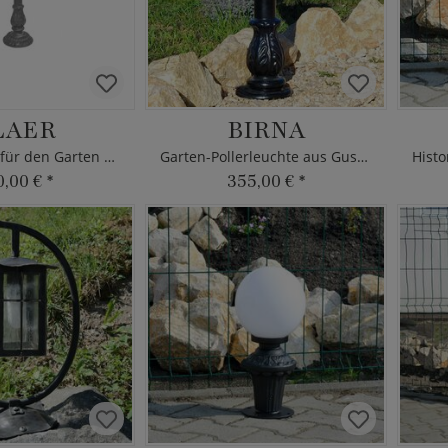
LAER
BIRNA
Pollerleuchte für den Garten aus Eisen
Garten-Pollerleuchte aus Gusseisen
0,00 €
*
355,00 €
*