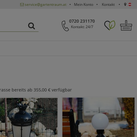
service@gartentraum.at
Mein Konto
Kontakt
0720 231170
Kontakt: 24/7
rasse bereits ab 355,00 € verfügbar