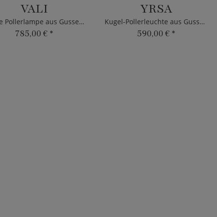
VALI
YRSA
Kleine Pollerlampe aus Gusseisen
Kugel-Pollerleuchte aus Gusseisen
785,00 €
*
590,00 €
*