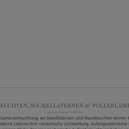
LEUCHTEN, SOCKELLATERNEN & POLLERLAMP
he Gartenbeleuchtung, wo Standlaternen und Wandleuchten keinen P
oderne Laterne ihre romantische Lichtwirkung. Außergewöhnliche 