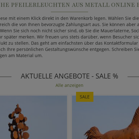
CHE PFEILERLEUCHTEN AUS METALL ONLINE 
diese mit einem Klick direkt in den Warenkorb legen. Wählen Sie d
eich die von Ihnen bevorzugte Zahlungsart aus. Sie können aber a
. Wenn Sie sich noch nicht sicher sind, ob Sie die Mauerlaterne, S
für später merken. Wir freuen uns stets darüber, wenn Besucher 
dukt zu stellen. Das geht am einfachsten über das Kontaktformular 
ch Ihre persönlichen Gestaltungswünsche entgegen. Schreiben Sie 
ngen am Material um.
AKTUELLE ANGEBOTE - SALE %
Alle anzeigen
SALE