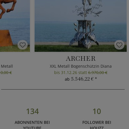
ARCHER
 Metall
XXL Metall Bogenschützin Diana
0,00 €
bis 31.12.26 statt
6.970,00 €
5.546,22 €
*
ab
134
10
ABONNENTEN BEI
FOLLOWER BEI
YOUTUBE
HOUZZ