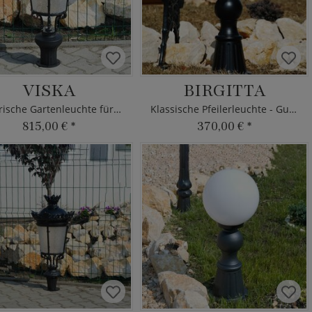
VISKA
BIRGITTA
Historische Gartenleuchte für Poller
Klassische Pfeilerleuchte - Gusseisen
815,00 €
*
370,00 €
*