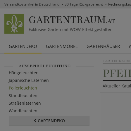
Versandkostenfrei in Deutschland
30 Tage Rückgaberecht
Rechnungska
GARTENTRAUM
.AT
Exklusive Gärten mit WOW-Effekt gestalten
GARTENDEKO
GARTENMÖBEL
GARTENHÄUSER
GARTENTRAUM.
AUSSENBELEUCHTUNG
PFE
Hängeleuchten
Japanische Laternen
Aktueller Kata
Pollerleuchten
Standleuchten
Straßenlaternen
Wandleuchten
GARTENDEKO