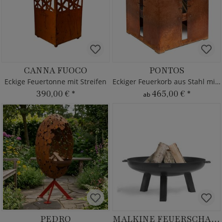
CANNA FUOCO
PONTOS
Eckige Feuertonne mit Streifen
Eckiger Feuerkorb aus Stahl mit Grillrost - modern
390,00 €
*
465,00 €
*
ab
PEDRO
MALKINE FEUERSCHALE