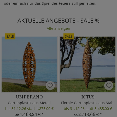
oder einfach nur das Spiel des Feuers still genießen.
AKTUELLE ANGEBOTE - SALE %
Alle anzeigen
SALE
SALE
UMPERANO
ICTUS
Gartenplastik aus Metall
Florale Gartenplastik aus Stahl
bis 31.12.26 statt
1.875,00 €
bis 31.12.26 statt
3.435,00 €
1.468,24 €
*
2.718,66 €
*
ab
ab