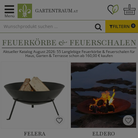
GARTENTRAUM
.AT
Menü
FILTERN
0
FEUERKÖRBE & FEUERSCHALEN
Aktueller Katalog August 2026: 55 Langlebige Feuerkörbe & Feuerschalen für
Haus, Garten & Terrasse schon ab 160,00 € kaufen
FELERA
ELDERO