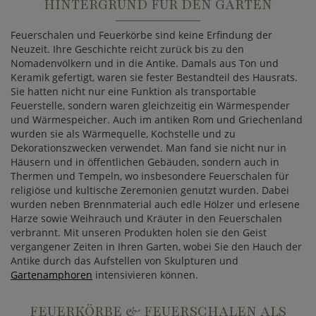
HINTERGRUND FÜR DEN GARTEN
Feuerschalen und Feuerkörbe sind keine Erfindung der
Neuzeit. Ihre Geschichte reicht zurück bis zu den
Nomadenvölkern und in die Antike. Damals aus Ton und
Keramik gefertigt, waren sie fester Bestandteil des Hausrats.
Sie hatten nicht nur eine Funktion als transportable
Feuerstelle, sondern waren gleichzeitig ein Wärmespender
und Wärmespeicher. Auch im antiken Rom und Griechenland
wurden sie als Wärmequelle, Kochstelle und zu
Dekorationszwecken verwendet. Man fand sie nicht nur in
Häusern und in öffentlichen Gebäuden, sondern auch in
Thermen und Tempeln, wo insbesondere Feuerschalen für
religiöse und kultische Zeremonien genutzt wurden. Dabei
wurden neben Brennmaterial auch edle Hölzer und erlesene
Harze sowie Weihrauch und Kräuter in den Feuerschalen
verbrannt. Mit unseren Produkten holen sie den Geist
vergangener Zeiten in Ihren Garten, wobei Sie den Hauch der
Antike durch das Aufstellen von Skulpturen und
Gartenamphoren
intensivieren können.
FEUERKÖRBE & FEUERSCHALEN ALS