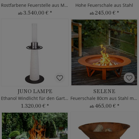
Rostfarbene Feuerstelle aus Metall
Hohe Feuerschale aus Stahl
3.540,00 €
*
245,00 €
*
ab
ab
JUNO LAMPE
SELENE
Ethanol Windlicht für den Garten
Feuerschale 80cm aus Stahl mit Grill optional
1.320,00 €
*
465,00 €
*
ab