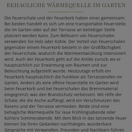
BEHAGLICHE WÄRMEQUELLE IM GARTEN
Die Feuerschale und der Feuerkorb haben eines gemeinsam:
Bei beiden handelt es sich um eine transportable Feuerstelle,
die im Garten oder auf der Terrasse an beliebiger Stelle
platziert werden kann. Zum Befeuern von Feuerschalen
verwenden Sie Holz oder Kohle. Der Vorteil von Feuerschalen
gegenüber einem Feuerkorb besteht in der Großflächigkeit
der Feuerschale, wodurch die Wärmeentwicklung intensiviert
wird. Auch der Feuerkorb geht auf die Antike zurück, wo er
hauptsächlich zur Erwärmung von Räumen und zur
Beleuchtung aufgestellt wurde. Heutzutage erfüllt ein
Feuerkorb hauptsächlich die Funktion als Terrassenofen im
Garten. Anders als eine offene Feuerstelle im Garten wird
beim Feuerkorb und bei Feuerschalen das Brennmaterial
eingegrenzt, was den Brandschutz verbessert. Mit Hilfe der
Schale, die die Asche auffängt, wird ein Verschmutzen des
Rasens und der Terrasse vermieden. Beide sind eine
behagliche Wärmequelle für laue Frühlingsabende oder
kühlere Sommerabende. Mit dem Blick in das tanzende Feuer
können Sie Ihren Gedanken nachhängen, wunderbare
Gespräche mit Verwandten, Freunden und Nachbarn führen