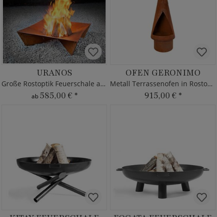
URANOS
OFEN GERONIMO
Große Rostoptik Feuerschale aus Stahl mit Grill-Rost
Metall Terrassenofen in Rostoptik
585,00 €
*
915,00 €
*
ab