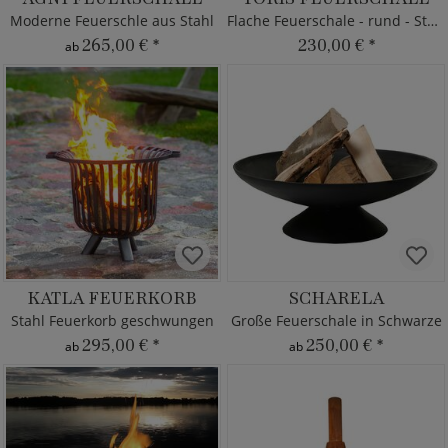
Moderne Feuerschle aus Stahl
Flache Feuerschale - rund - Stahl
265,00 €
*
230,00 €
*
ab
KATLA FEUERKORB
SCHARELA
Stahl Feuerkorb geschwungen
Große Feuerschale in Schwarze
295,00 €
*
250,00 €
*
ab
ab