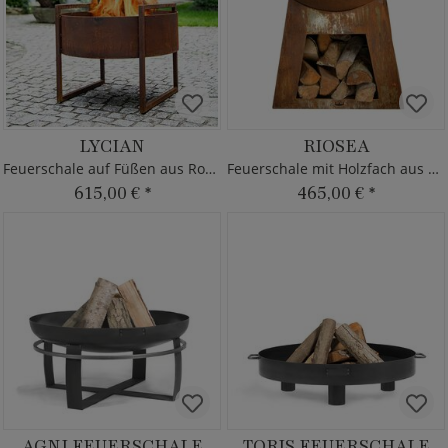
LYCIAN
RIOSEA
Feuerschale auf Füßen aus Rost Metall
Feuerschale mit Holzfach aus Eisen
615,00 €
*
465,00 €
*
AGNI FEUERSCHALE
TORIS FEUERSCHALE