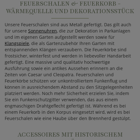
FEUERSCHALEN & FEUERKORB -
WÄRMEQUELLE UND DEKORATIONSSTÜCK
Unsere Feuerschalen sind aus Metall gefertigt. Das gilt auch
für unsere
Sonnenuhren
, die zur Dekoration in Parkanlagen
und im eigenen Garten aufgestellt werden sowie für
Klangspiele
, die als Gartenzubehör Ihren Garten mit
entspannenden Klängen verzaubern. Die Feuerkörbe sind
frostsicher, winterfest und werden in liebevoller Handarbeit
gefertigt. Eine massive und qualitativ hochwertige
Ausführung sowie ein antikes Aussehen erinnern an die
Zeiten von Caesar und Cleopatra. Feuerschalen und
Feuerkörbe schützen vor unkontrolliertem Funkenflug und
können in ausreichendem Abstand zu den Sitzgelegenheiten
platziert werden. Noch mehr Sicherheit erzielen Sie, indem
Sie ein Funkenschutzgitter verwenden, das aus einem
engmaschigen Drahtgeflecht gefertigt ist. Während es bei
einem Feuerkorb in den Korpus eingesetzt wird, wird es bei
Feuerschalen wie eine Haube über den Brennherd gestülpt.
ACCESSOIRES MIT HISTORISCHEM