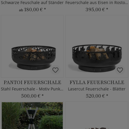
Schwarze Feuschale auf Ständer
Feuerschale aus Eisen in Rostoptik
180,00 €
*
395,00 €
*
ab
PANTOI FEUERSCHALE
FYLLA FEUERSCHALE
Stahl Feuerschale - Motiv Punkte
Lasercut Feuerschale - Blätter
500,00 €
*
520,00 €
*