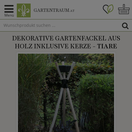
GARTENTRAUM
.AT
Menü
DEKORATIVE GARTENFACKEL AUS
HOLZ INKLUSIVE KERZE -
TIARE