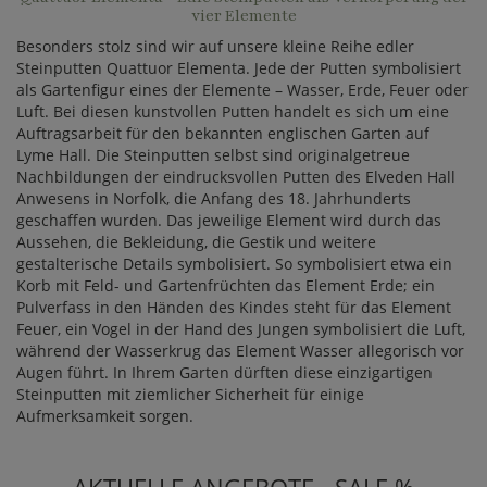
vier Elemente
Besonders stolz sind wir auf unsere kleine Reihe edler
Steinputten Quattuor Elementa. Jede der Putten symbolisiert
als Gartenfigur eines der Elemente – Wasser, Erde, Feuer oder
Luft. Bei diesen kunstvollen Putten handelt es sich um eine
Auftragsarbeit für den bekannten englischen Garten auf
Lyme Hall. Die Steinputten selbst sind originalgetreue
Nachbildungen der eindrucksvollen Putten des Elveden Hall
Anwesens in Norfolk, die Anfang des 18. Jahrhunderts
geschaffen wurden. Das jeweilige Element wird durch das
Aussehen, die Bekleidung, die Gestik und weitere
gestalterische Details symbolisiert. So symbolisiert etwa ein
Korb mit Feld- und Gartenfrüchten das Element Erde; ein
Pulverfass in den Händen des Kindes steht für das Element
Feuer, ein Vogel in der Hand des Jungen symbolisiert die Luft,
während der Wasserkrug das Element Wasser allegorisch vor
Augen führt. In Ihrem Garten dürften diese einzigartigen
Steinputten mit ziemlicher Sicherheit für einige
Aufmerksamkeit sorgen.