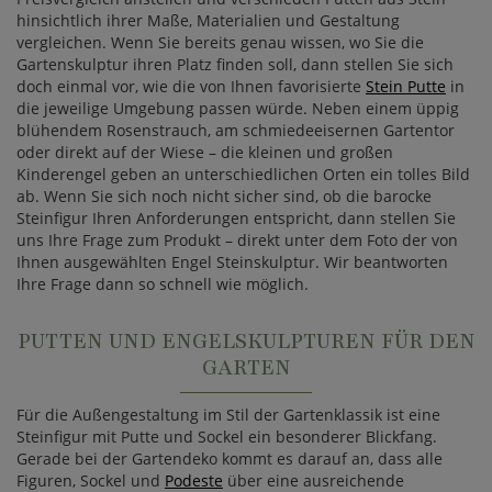
hinsichtlich ihrer Maße, Materialien und Gestaltung
vergleichen. Wenn Sie bereits genau wissen, wo Sie die
Gartenskulptur ihren Platz finden soll, dann stellen Sie sich
doch einmal vor, wie die von Ihnen favorisierte
Stein Putte
in
die jeweilige Umgebung passen würde. Neben einem üppig
blühendem Rosenstrauch, am schmiedeeisernen Gartentor
oder direkt auf der Wiese – die kleinen und großen
Kinderengel geben an unterschiedlichen Orten ein tolles Bild
ab. Wenn Sie sich noch nicht sicher sind, ob die barocke
Steinfigur Ihren Anforderungen entspricht, dann stellen Sie
uns Ihre Frage zum Produkt – direkt unter dem Foto der von
Ihnen ausgewählten Engel Steinskulptur. Wir beantworten
Ihre Frage dann so schnell wie möglich.
PUTTEN UND ENGELSKULPTUREN FÜR DEN
GARTEN
Für die Außengestaltung im Stil der Gartenklassik ist eine
Steinfigur mit Putte und Sockel ein besonderer Blickfang.
Gerade bei der Gartendeko kommt es darauf an, dass alle
Figuren, Sockel und
Podeste
über eine ausreichende