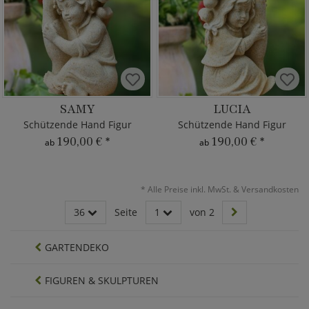
SAMY
LUCIA
Schützende Hand Figur
Schützende Hand Figur
190,00 €
*
190,00 €
*
ab
ab
*
Alle Preise inkl. MwSt. & Versandkosten
36
Seite
1
von 2
GARTENDEKO
FIGUREN & SKULPTUREN