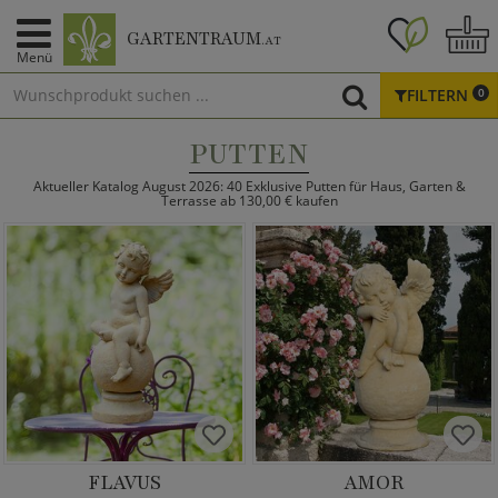
GARTENTRAUM
.AT
Menü
FILTERN
0
PUTTEN
Aktueller Katalog August 2026: 40 Exklusive Putten für Haus, Garten &
Terrasse ab 130,00 € kaufen
FLAVUS
AMOR