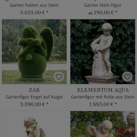
Garten Putten aus Stein
Garten Stein Figur
5.035,00 €
*
190,00 €
*
ab
ZAK
ELEMENTUM AQUA
Gartenfigur Engel auf Kugel
Gartenfigur mit Putte aus Stein
3.590,00 €
*
1.885,00 €
*