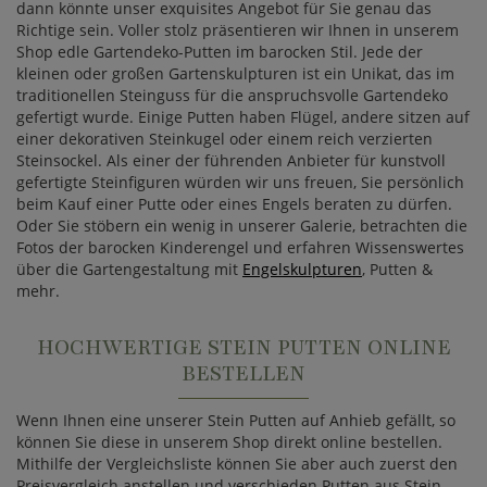
dann könnte unser exquisites Angebot für Sie genau das
Richtige sein. Voller stolz präsentieren wir Ihnen in unserem
Shop edle Gartendeko-Putten im barocken Stil. Jede der
kleinen oder großen Gartenskulpturen ist ein Unikat, das im
traditionellen Steinguss für die anspruchsvolle Gartendeko
gefertigt wurde. Einige Putten haben Flügel, andere sitzen auf
einer dekorativen Steinkugel oder einem reich verzierten
Steinsockel. Als einer der führenden Anbieter für kunstvoll
gefertigte Steinfiguren würden wir uns freuen, Sie persönlich
beim Kauf einer Putte oder eines Engels beraten zu dürfen.
Oder Sie stöbern ein wenig in unserer Galerie, betrachten die
Fotos der barocken Kinderengel und erfahren Wissenswertes
über die Gartengestaltung mit
Engelskulpturen
, Putten &
mehr.
HOCHWERTIGE STEIN PUTTEN ONLINE
BESTELLEN
Wenn Ihnen eine unserer Stein Putten auf Anhieb gefällt, so
können Sie diese in unserem Shop direkt online bestellen.
Mithilfe der Vergleichsliste können Sie aber auch zuerst den
Preisvergleich anstellen und verschieden Putten aus Stein