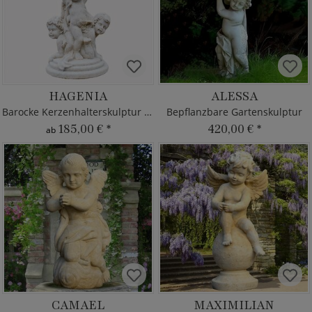
HAGENIA
ALESSA
Barocke Kerzenhalterskulptur Putte
Bepflanzbare Gartenskulptur
185,00 €
*
420,00 €
*
ab
CAMAEL
MAXIMILIAN