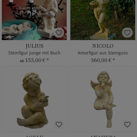
JULIUS
NICOLO
Steinfigur Junge mit Buch
Amorfigur aus Steinguss
155,00 €
*
360,00 €
*
ab