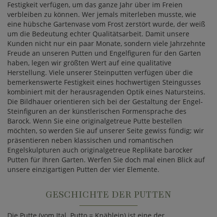
Festigkeit verfügen, um das ganze Jahr über im Freien
verbleiben zu können. Wer jemals miterleben musste, wie
eine hübsche Gartenvase vom Frost zerstört wurde, der weiß
um die Bedeutung echter Qualitätsarbeit. Damit unsere
Kunden nicht nur ein paar Monate, sondern viele Jahrzehnte
Freude an unseren Putten und Engelfiguren für den Garten
haben, legen wir größten Wert auf eine qualitative
Herstellung. Viele unserer Steinputten verfügen über die
bemerkenswerte Festigkeit eines hochwertigen Steingusses
kombiniert mit der herausragenden Optik eines Natursteins.
Die Bildhauer orientieren sich bei der Gestaltung der Engel-
Steinfiguren an der künstlerischen Formensprache des
Barock. Wenn Sie eine originalgetreue Putte bestellen
möchten, so werden Sie auf unserer Seite gewiss fündig; wir
präsentieren neben klassischen und romantischen
Engelskulpturen auch originalgetreue Replikate barocker
Putten für Ihren Garten. Werfen Sie doch mal einen Blick auf
unsere einzigartigen Putten der vier Elemente.
GESCHICHTE DER PUTTEN
Die Putte (vom Ital. Putto = Knäblein) ist eine der