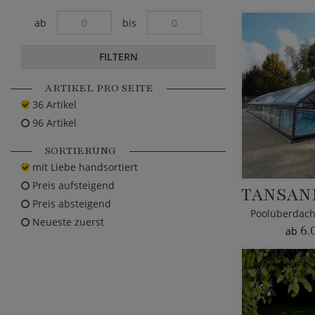
ab
bis
FILTERN
ARTIKEL PRO SEITE
36 Artikel
96 Artikel
SORTIERUNG
mit Liebe handsortiert
Preis aufsteigend
TANSAN
Preis absteigend
Neueste zuerst
6.
ab