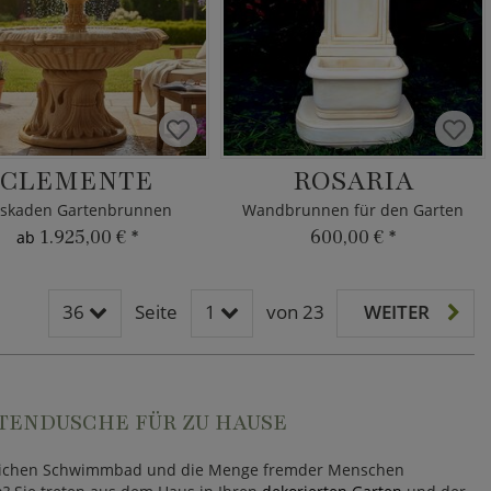
CLEMENTE
ROSARIA
skaden Gartenbrunnen
Wandbrunnen für den Garten
1.925,00 €
*
600,00 €
*
ab
36
Seite
1
von 23
WEITER
RTENDUSCHE FÜR ZU HAUSE
entlichen Schwimmbad und die Menge fremder Menschen