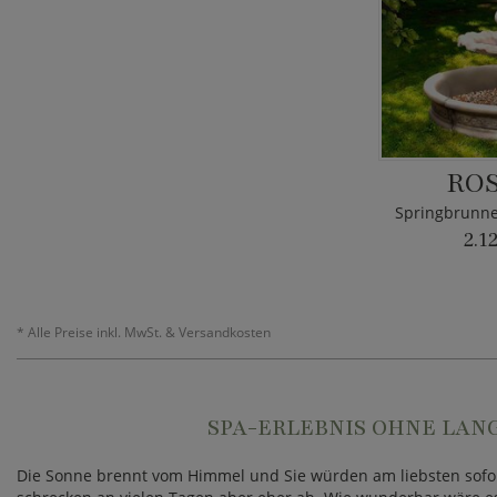
RO
2.1
*
Alle Preise inkl. MwSt. & Versandkosten
SPA-ERLEBNIS OHNE LANG
Die Sonne brennt vom Himmel und Sie würden am liebsten sof