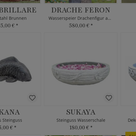
BRILLARE
DRACHE FERON
tahl Brunnen
Wasserspeier Drachenfigur aus Bronze
15,00 €
*
580,00 €
*
KANA
SUKAYA
s Steinguss
Steinguss Wasserschale
Dek
5,00 €
*
180,00 €
*