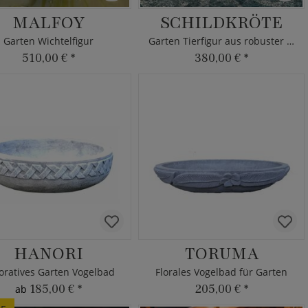
MALFOY
SCHILDKRÖTE
Garten Wichtelfigur
Garten Tierfigur aus robuster Bronze
510,00 €
*
380,00 €
*
HANORI
TORUMA
oratives Garten Vogelbad
Florales Vogelbad für Garten
185,00 €
*
205,00 €
*
ab