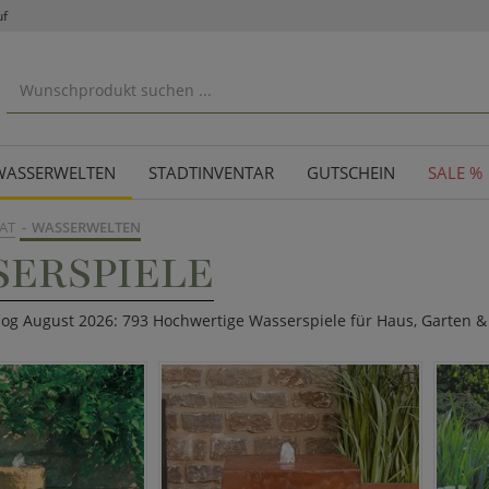
uf
WASSERWELTEN
STADTINVENTAR
GUTSCHEIN
SALE %
AT
WASSERWELTEN
SERSPIELE
alog August 2026: 793 Hochwertige Wasserspiele für Haus, Garten &