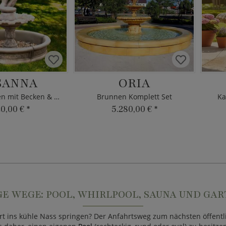
SANNA
ORIA
Springbrunnen mit Becken & Pumpe
Brunnen Komplett Set
Ka
20,00 €
*
5.280,00 €
*
E WEGE: POOL, WHIRLPOOL, SAUNA UND GA
ort ins kühle Nass springen? Der Anfahrtsweg zum nächsten öff