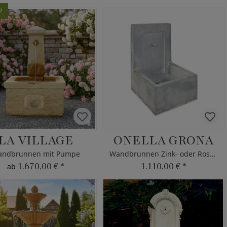
P
LA VILLAGE
ONELLA GRONA
ndbrunnen mit Pumpe
Wandbrunnen Zink- oder Rostoptik
1.670,00 €
*
1.110,00 €
*
ab