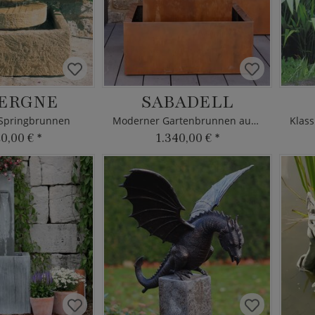
ERGNE
SABADELL
Springbrunnen
Moderner Gartenbrunnen aus Metall
20,00 €
*
1.340,00 €
*