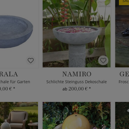
SA
RALA
NAMIRO
GE
hale für Garten
Schlichte Steinguss Dekoschale
0,00 €
*
200,00 €
*
ab