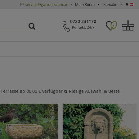
service@gartentraum.at
Mein Konto
Kontakt
0720 231170
Kontakt: 24/7
 Terrasse ab 80,00 € verfügbar ✿ Riesige Auswahl & Beste