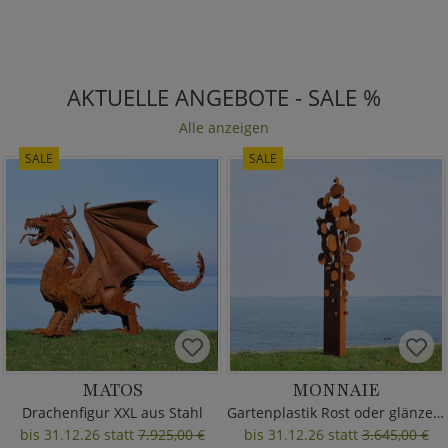
AKTUELLE ANGEBOTE - SALE %
Alle anzeigen
SALE
SALE
MATOS
MONNAIE
Drachenfigur XXL aus Stahl
Gartenplastik Rost oder glänzend
bis 31.12.26 statt
7.925,00 €
bis 31.12.26 statt
3.645,00 €