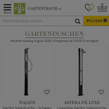
GARTENTRAUM
.AT
Menü
FILTERN
0
GARTENDUSCHEN
Aktueller Katalog August 2026: 4 Angebote ab 310,00 € verfügbar
NAJADE
ASTERA DE LUXE
Garten Solardusche - Schwarz
Luxuriöse Garten Solardusche