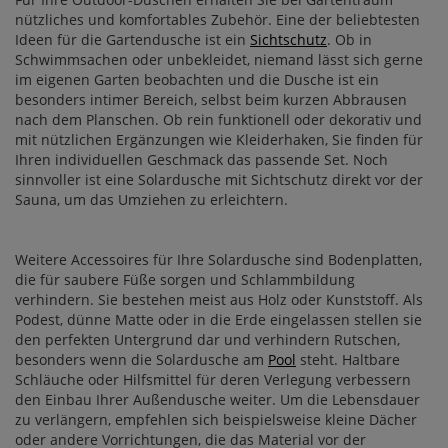
nützliches und komfortables Zubehör. Eine der beliebtesten
Ideen für die Gartendusche ist ein
Sichtschutz
. Ob in
Schwimmsachen oder unbekleidet, niemand lässt sich gerne
im eigenen Garten beobachten und die Dusche ist ein
besonders intimer Bereich, selbst beim kurzen Abbrausen
nach dem Planschen. Ob rein funktionell oder dekorativ und
mit nützlichen Ergänzungen wie Kleiderhaken, Sie finden für
Ihren individuellen Geschmack das passende Set. Noch
sinnvoller ist eine Solardusche mit Sichtschutz direkt vor der
Sauna, um das Umziehen zu erleichtern.
Weitere Accessoires für Ihre Solardusche sind Bodenplatten,
die für saubere Füße sorgen und Schlammbildung
verhindern. Sie bestehen meist aus Holz oder Kunststoff. Als
Podest, dünne Matte oder in die Erde eingelassen stellen sie
den perfekten Untergrund dar und verhindern Rutschen,
besonders wenn die Solardusche am
Pool
steht. Haltbare
Schläuche oder Hilfsmittel für deren Verlegung verbessern
den Einbau Ihrer Außendusche weiter. Um die Lebensdauer
zu verlängern, empfehlen sich beispielsweise kleine Dächer
oder andere Vorrichtungen, die das Material vor der