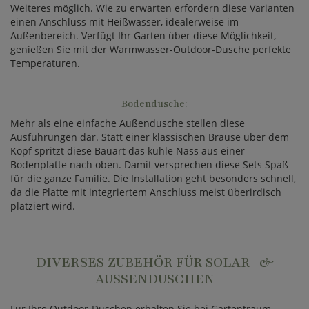
Weiteres möglich. Wie zu erwarten erfordern diese Varianten
einen Anschluss mit Heißwasser, idealerweise im
Außenbereich. Verfügt Ihr Garten über diese Möglichkeit,
genießen Sie mit der Warmwasser-Outdoor-Dusche perfekte
Temperaturen.
Bodendusche:
Mehr als eine einfache Außendusche stellen diese
Ausführungen dar. Statt einer klassischen Brause über dem
Kopf spritzt diese Bauart das kühle Nass aus einer
Bodenplatte nach oben. Damit versprechen diese Sets Spaß
für die ganze Familie. Die Installation geht besonders schnell,
da die Platte mit integriertem Anschluss meist überirdisch
platziert wird.
DIVERSES ZUBEHÖR FÜR SOLAR- &
AUSSENDUSCHEN
Für Ihre Outdoor-Duschen erhalten Sie bei Gartentraum