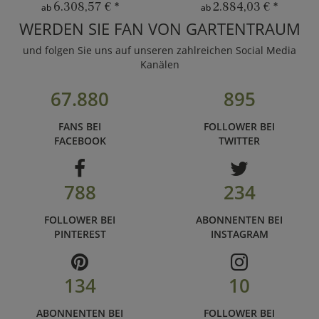
6.308,57 €
*
2.884,03 €
*
ab
ab
WERDEN SIE FAN VON GARTENTRAUM
und folgen Sie uns auf unseren zahlreichen Social Media
Kanälen
67.880
895
FANS BEI
FOLLOWER BEI
FACEBOOK
TWITTER
788
234
FOLLOWER BEI
ABONNENTEN BEI
PINTEREST
INSTAGRAM
134
10
ABONNENTEN BEI
FOLLOWER BEI