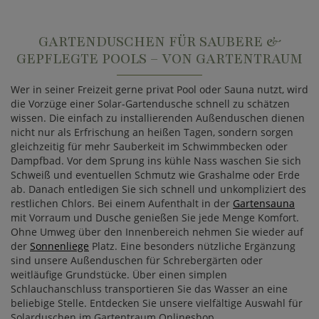
GARTENDUSCHEN FÜR SAUBERE &
GEPFLEGTE POOLS – VON GARTENTRAUM
Wer in seiner Freizeit gerne privat Pool oder Sauna nutzt, wird
die Vorzüge einer Solar-Gartendusche schnell zu schätzen
wissen. Die einfach zu installierenden Außenduschen dienen
nicht nur als Erfrischung an heißen Tagen, sondern sorgen
gleichzeitig für mehr Sauberkeit im Schwimmbecken oder
Dampfbad. Vor dem Sprung ins kühle Nass waschen Sie sich
Schweiß und eventuellen Schmutz wie Grashalme oder Erde
ab. Danach entledigen Sie sich schnell und unkompliziert des
restlichen Chlors. Bei einem Aufenthalt in der
Gartensauna
mit Vorraum und Dusche genießen Sie jede Menge Komfort.
Ohne Umweg über den Innenbereich nehmen Sie wieder auf
der
Sonnenliege
Platz. Eine besonders nützliche Ergänzung
sind unsere Außenduschen für Schrebergärten oder
weitläufige Grundstücke. Über einen simplen
Schlauchanschluss transportieren Sie das Wasser an eine
beliebige Stelle. Entdecken Sie unsere vielfältige Auswahl für
Solarduschen im Gartentraum Onlineshop.