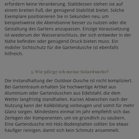
erfordern keine Verankerung. Stattdessen stehen sie auf
einem breiten Fuß, der genügend Stabilität bietet. Solche
Exemplare positionieren Sie in Sekunden neu, um
beispielsweise die Abendsonne besser zu nutzen oder die
Gestaltung des Gartens anzupassen. Einzige Voraussetzung
ist wiederum der Wasseranschluss, der sich entweder in der
Nähe befinden oder genügend Druck bieten muss. Ein
mobiler Sichtschutz für die Gartendusche ist ebenfalls
hilfreich.
5. Wie pflege ich meine Solardusche?
Die Instandhaltung der Outdoor-Dusche ist nicht kompliziert.
Bei Gartentraum erhalten Sie hochwertige Artikel aus
Aluminium oder Gartenduschen aus Edelstahl, die dem
Wetter langfristig standhalten. Kurzes Abwischen nach der
Nutzung kann der Kalkbildung vorbeugen und somit für mehr
Glanz sorgen. Mindestens einmal im Jahr empfiehlt sich das
Zerlegen der Komponenten, um sie gründlich zu säubern.
Eine Gartendusche mit Holz-Bodenplatten sollten Sie etwas
häufiger reinigen, damit sich kein Schmutz ansammelt.