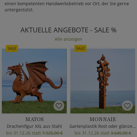
einen kompetenten Handwerksbetrieb vor Ort, der Sie gerne
untergestützt.
AKTUELLE ANGEBOTE - SALE %
Alle anzeigen
SALE
SALE
MATOS
MONNAIE
Drachenfigur XXL aus Stahl
Gartenplastik Rost oder glänzend
bis 31.12.26 statt
7.925,00 €
bis 31.12.26 statt
3.645,00 €