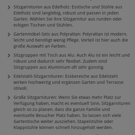
Sitzgarnituren aus Edelholz: Esstische und Stühle aus
Edelholz sind langlebig, robust und passen in jeden
Garten. Wählen Sie Ihre Sitzgarnitur aus runden oder
eckigen Tischen und Stühlen.
Gartenmöbel-Sets aus Polyrattan: Polyrattan ist modern,
leicht und benötigt wenig Pflege. Vorteil ist hier auch die
große Auswahl an Farben.
Sitzgruppen mit Tisch aus Alu: Auch Alu ist ein leicht und
robust und dadurch sehr flexibel. Zudem sind
Sitzgruppen aus Aluminium oft sehr günstig.
Edelstahl-Sitzgarnituren: Essbereiche aus Edelstahl
wirken hochwertig und ergänzen Garten und Terrasse
stilvoll.
Große Sitzgarnituren: Wenn Sie etwas mehr Platz zur
Verfügung haben, macht es eventuell Sinn, Sitzgarnituren
gleich so zu planen, dass die ganze Familie und
eventuelle Besucher Platz haben. So lassen sich viele
Gartentische weiter ausziehen, Stapelstühle oder
Klappstühle können schnell hinzugeholt werden.