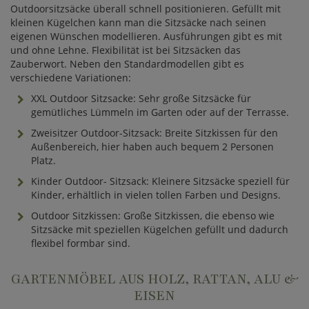
Outdoorsitzsäcke überall schnell positionieren. Gefüllt mit
kleinen Kügelchen kann man die Sitzsäcke nach seinen
eigenen Wünschen modellieren. Ausführungen gibt es mit
und ohne Lehne. Flexibilität ist bei Sitzsäcken das
Zauberwort. Neben den Standardmodellen gibt es
verschiedene Variationen:
XXL Outdoor Sitzsacke: Sehr große Sitzsäcke für
gemütliches Lümmeln im Garten oder auf der Terrasse.
Zweisitzer Outdoor-Sitzsack: Breite Sitzkissen für den
Außenbereich, hier haben auch bequem 2 Personen
Platz.
Kinder Outdoor- Sitzsack: Kleinere Sitzsäcke speziell für
Kinder, erhältlich in vielen tollen Farben und Designs.
Outdoor Sitzkissen: Große Sitzkissen, die ebenso wie
Sitzsäcke mit speziellen Kügelchen gefüllt und dadurch
flexibel formbar sind.
GARTENMÖBEL AUS HOLZ, RATTAN, ALU &
EISEN