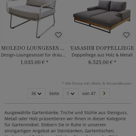
MOLEDO LOUNGESESSEL
YASASHII DOPPELLIEGE
Design-Loungesessel für draußen
Doppelliege aus Holz & Metall
1.035,00 €
*
6.525,00 €
*
*
Alle Preise inkl. MwSt. & Versandkosten
36
Seite
1
von 47
Ausgewählte Gartenbänke, Tische und Stühle aus Steinguss,
Metall oder Holz präsentieren wir Ihnen in dieser Kategorie
für Gartenmöbel. Stöbern Sie in Ruhe in unserem
einzigartigen Angebot an Steinbänken, Gartentischen,