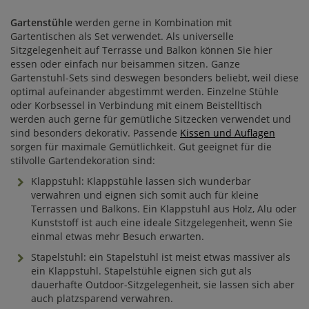
Gartenstühle
werden gerne in Kombination mit
Gartentischen als Set verwendet. Als universelle
Sitzgelegenheit auf Terrasse und Balkon können Sie hier
essen oder einfach nur beisammen sitzen. Ganze
Gartenstuhl-Sets sind deswegen besonders beliebt, weil diese
optimal aufeinander abgestimmt werden. Einzelne Stühle
oder Korbsessel in Verbindung mit einem Beistelltisch
werden auch gerne für gemütliche Sitzecken verwendet und
sind besonders dekorativ. Passende
Kissen und Auflagen
sorgen für maximale Gemütlichkeit. Gut geeignet für die
stilvolle Gartendekoration sind:
Klappstuhl: Klappstühle lassen sich wunderbar
verwahren und eignen sich somit auch für kleine
Terrassen und Balkons. Ein Klappstuhl aus Holz, Alu oder
Kunststoff ist auch eine ideale Sitzgelegenheit, wenn Sie
einmal etwas mehr Besuch erwarten.
Stapelstuhl: ein Stapelstuhl ist meist etwas massiver als
ein Klappstuhl. Stapelstühle eignen sich gut als
dauerhafte Outdoor-Sitzgelegenheit, sie lassen sich aber
auch platzsparend verwahren.