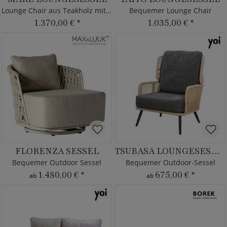
Lounge Chair aus Teakholz mit Kissen
Bequemer Lounge Chair
1.370,00 €
*
1.035,00 €
*
FLORENZA SESSEL
TSUBASA LOUNGESESSEL
Bequemer Outdoor Sessel
Bequemer Outdoor-Sessel
1.480,00 €
*
675,00 €
*
ab
ab