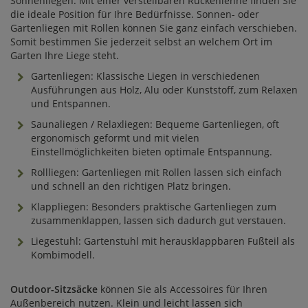
Sonnenliegen. Mit einer verstellbaren Rückenlehne finden Sie
die ideale Position für Ihre Bedürfnisse. Sonnen- oder
Gartenliegen mit Rollen können Sie ganz einfach verschieben.
Somit bestimmen Sie jederzeit selbst an welchem Ort im
Garten Ihre Liege steht.
Gartenliegen: Klassische Liegen in verschiedenen
Ausführungen aus Holz, Alu oder Kunststoff, zum Relaxen
und Entspannen.
Saunaliegen / Relaxliegen: Bequeme Gartenliegen, oft
ergonomisch geformt und mit vielen
Einstellmöglichkeiten bieten optimale Entspannung.
Rollliegen: Gartenliegen mit Rollen lassen sich einfach
und schnell an den richtigen Platz bringen.
Klappliegen: Besonders praktische Gartenliegen zum
zusammenklappen, lassen sich dadurch gut verstauen.
Liegestuhl: Gartenstuhl mit herausklappbaren Fußteil als
Kombimodell.
Outdoor-Sitzsäcke
können Sie als Accessoires für Ihren
Außenbereich nutzen. Klein und leicht lassen sich