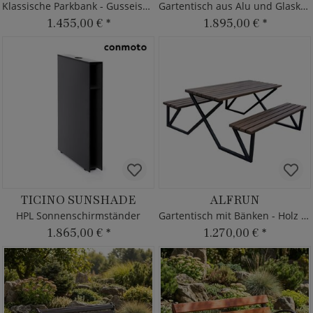
Klassische Parkbank - Gusseisen & Holz
Gartentisch aus Alu und Glaskeramik
1.455,00 €
*
1.895,00 €
*
TICINO SUNSHADE
ALFRUN
HPL Sonnenschirmständer
Gartentisch mit Bänken - Holz & Metall
1.865,00 €
*
1.270,00 €
*