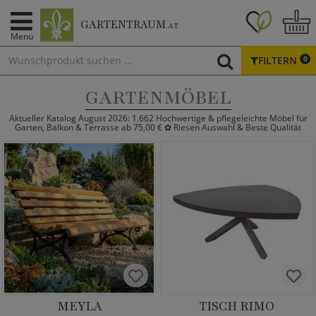
GARTENTRAUM
.AT
Menü
FILTERN
0
GARTENMÖBEL
Aktueller Katalog August 2026: 1.662 Hochwertige & pflegeleichte Möbel für
Garten, Balkon & Terrasse ab 75,00 € ✿ Riesen Auswahl & Beste Qualität
MEYLA
TISCH RIMO