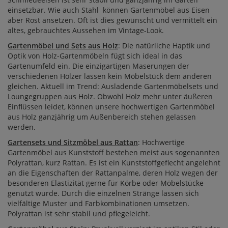
einsetzbar. Wie auch Stahl können Gartenmöbel aus Eisen
aber Rost ansetzen. Oft ist dies gewünscht und vermittelt ein
altes, gebrauchtes Aussehen im Vintage-Look.
Gartenmöbel und Sets aus Holz
: Die natürliche Haptik und
Optik von Holz-Gartenmöbeln fügt sich ideal in das
Gartenumfeld ein. Die einzigartigen Maserungen der
verschiedenen Hölzer lassen kein Möbelstück dem anderen
gleichen. Aktuell im Trend: Ausladende Gartenmöbelsets und
Loungegruppen aus Holz. Obwohl Holz mehr unter äußeren
Einflüssen leidet, können unsere hochwertigen Gartenmöbel
aus Holz ganzjährig um Außenbereich stehen gelassen
werden.
Gartensets und Sitzmöbel aus Rattan
: Hochwertige
Gartenmöbel aus Kunststoff bestehen meist aus sogenannten
Polyrattan, kurz Rattan. Es ist ein Kunststoffgeflecht angelehnt
an die Eigenschaften der Rattanpalme, deren Holz wegen der
besonderen Elastizität gerne für Körbe oder Möbelstücke
genutzt wurde. Durch die einzelnen Stränge lassen sich
vielfältige Muster und Farbkombinationen umsetzen.
Polyrattan ist sehr stabil und pflegeleicht.