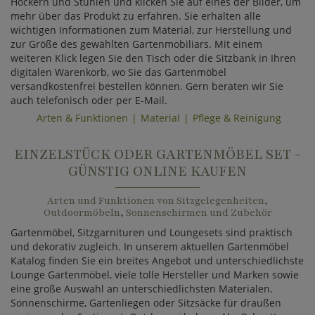
Hockern und Stühlen und klicken Sie auf eines der Bilder, um
mehr über das Produkt zu erfahren. Sie erhalten alle
wichtigen Informationen zum Material, zur Herstellung und
zur Größe des gewählten Gartenmobiliars. Mit einem
weiteren Klick legen Sie den Tisch oder die Sitzbank in Ihren
digitalen Warenkorb, wo Sie das Gartenmöbel
versandkostenfrei bestellen können. Gern beraten wir Sie
auch telefonisch oder per E-Mail.
Arten & Funktionen
Material
Pflege & Reinigung
EINZELSTÜCK ODER GARTENMÖBEL SET -
GÜNSTIG ONLINE KAUFEN
Arten und Funktionen von Sitzgelegenheiten,
Outdoormöbeln, Sonnenschirmen und Zubehör
Gartenmöbel, Sitzgarnituren und Loungesets sind praktisch
und dekorativ zugleich. In unserem aktuellen Gartenmöbel
Katalog finden Sie ein breites Angebot und unterschiedlichste
Lounge Gartenmöbel, viele tolle Hersteller und Marken sowie
eine große Auswahl an unterschiedlichsten Materialen.
Sonnenschirme, Gartenliegen oder Sitzsäcke für draußen