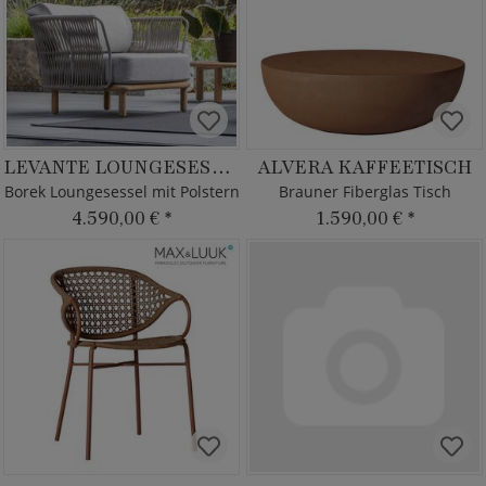
LEVANTE LOUNGESESSEL
ALVERA KAFFEETISCH
Borek Loungesessel mit Polstern
Brauner Fiberglas Tisch
4.590,00 €
*
1.590,00 €
*