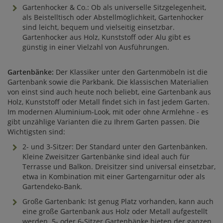
Gartenhocker & Co.: Ob als universelle Sitzgelegenheit,
als Beistelltisch oder Abstellmöglichkeit, Gartenhocker
sind leicht, bequem und vielseitig einsetzbar.
Gartenhocker aus Holz, Kunststoff oder Alu gibt es
günstig in einer Vielzahl von Ausführungen.
Gartenbänke:
Der Klassiker unter den Gartenmöbeln ist die
Gartenbank sowie die Parkbank. Die klassischen Materialien
von einst sind auch heute noch beliebt, eine Gartenbank aus
Holz, Kunststoff oder Metall findet sich in fast jedem Garten.
Im modernen Aluminium-Look, mit oder ohne Armlehne - es
gibt unzählige Varianten die zu Ihrem Garten passen. Die
Wichtigsten sind:
2- und 3-Sitzer: Der Standard unter den Gartenbänken.
Kleine Zweisitzer Gartenbänke sind ideal auch für
Terrasse und Balkon. Dreisitzer sind universal einsetzbar,
etwa in Kombination mit einer Gartengarnitur oder als
Gartendeko-Bank.
Große Gartenbank: Ist genug Platz vorhanden, kann auch
eine große Gartenbank aus Holz oder Metall aufgestellt
werden. 5- oder 6-Sitzer Gartenbänke bieten der ganzen