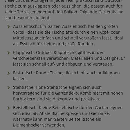
vielleicht das Richtige? In jedem Fall praktisch sind Outdoor-
Tische zum ausklappen oder ausziehen, die passen auch für
kleine Terrassen oder auf den Balkon. Folgende Gartentische
sind besonders beliebt:
Ausziehtisch: Ein Garten-Ausziehtisch hat den großen
Vorteil, dass sie die Tischplatte durch einen Kopf- oder
Mittelauszug einfach und schnell vergrößern lässt. Ideal
als Esstisch für kleine und große Runden.
Klapptisch: Outdoor-Klapptische gibt es in den
verschiedensten Variationen, Materialien und Designs. Er
lässt sich schnell auf- und abbauen und verstauen.
Bistrotisch: Runde Tische, die sich oft auch aufklappen
lassen.
Stehtische: Hohe Stehtische eignen sich auch
hervorragend für die Gartendeko. Kombiniert mit hohen
Barhockern sind sie dekorativ und praktisch.
Beistelltisch: Kleine Beistelltische für den Garten eignen
sich ideal als Abstellfläche Speisen und Getränke.
Alternativ kann man Garten-Beistelltische als
Blumenhocker verwenden.