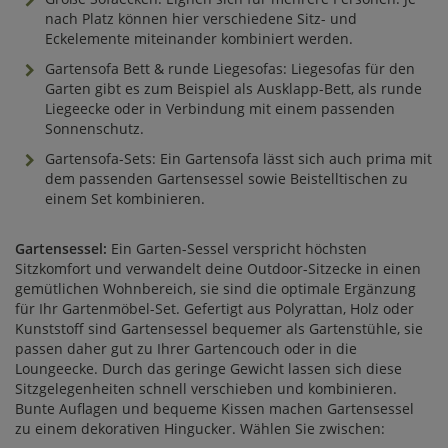
nach Platz können hier verschiedene Sitz- und
Eckelemente miteinander kombiniert werden.
Gartensofa Bett & runde Liegesofas: Liegesofas für den
Garten gibt es zum Beispiel als Ausklapp-Bett, als runde
Liegeecke oder in Verbindung mit einem passenden
Sonnenschutz.
Gartensofa-Sets: Ein Gartensofa lässt sich auch prima mit
dem passenden Gartensessel sowie Beistelltischen zu
einem Set kombinieren.
Gartensessel:
Ein Garten-Sessel verspricht höchsten
Sitzkomfort und verwandelt deine Outdoor-Sitzecke in einen
gemütlichen Wohnbereich, sie sind die optimale Ergänzung
für Ihr Gartenmöbel-Set. Gefertigt aus Polyrattan, Holz oder
Kunststoff sind Gartensessel bequemer als Gartenstühle, sie
passen daher gut zu Ihrer Gartencouch oder in die
Loungeecke. Durch das geringe Gewicht lassen sich diese
Sitzgelegenheiten schnell verschieben und kombinieren.
Bunte Auflagen und bequeme Kissen machen Gartensessel
zu einem dekorativen Hingucker. Wählen Sie zwischen: