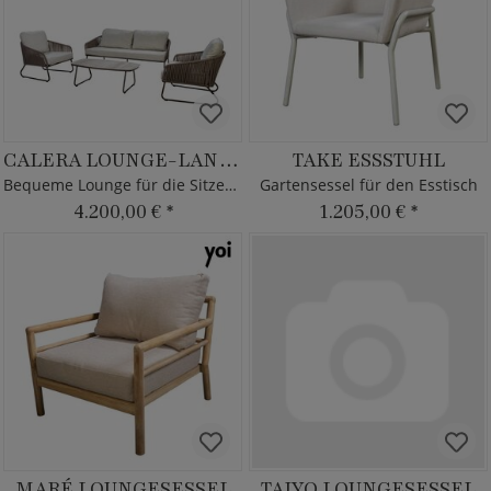
CALERA LOUNGE-LANDSCHAFT
TAKE ESSSTUHL
Bequeme Lounge für die Sitzecke
Gartensessel für den Esstisch
4.200,00 €
*
1.205,00 €
*
MARÉ LOUNGESESSEL
TAIYO LOUNGESESSEL