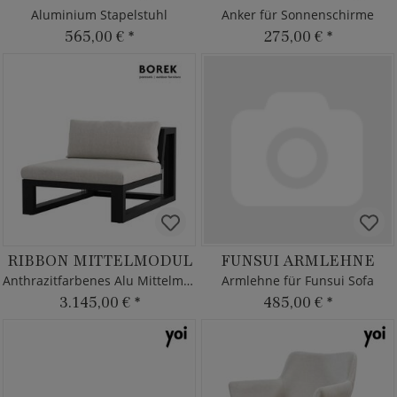
Aluminium Stapelstuhl
Anker für Sonnenschirme
565,00 €
*
275,00 €
*
RIBBON MITTELMODUL
FUNSUI ARMLEHNE
Anthrazitfarbenes Alu Mittelmodul
Armlehne für Funsui Sofa
3.145,00 €
*
485,00 €
*