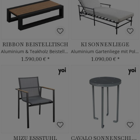
RIBBON BEISTELLTISCH
KI SONNENLIEGE
Aluminium & Teakholz Beistelltisch
Aluminium Gartenliege mit Polster
1.590,00 €
*
1.090,00 €
*
MIZU ESSSTUHL
CAVALO SONNENSCHIRM ANKER