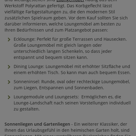
Werkstoff Polyrattan gefertigt. Das Korbgeflecht lässt
vielfältige Farbgestaltungen zu, die den modernen Stil
zusätzlichen Spielraum geben. Vor dem Kauf sollten Sie sich
darüber informieren, welche Loungemöbel am besten zu
Ihren Bedürfnissen und zum Platzangebot passen:
Ecklounge: Perfekt für große Terrassen und Hausecken.
Große Loungemöbel mit gleich langen oder
unterschiedlich langen Schenkeln, so dass jeder
entspannt und bequem sitzen kann.
Dining Lounge: Loungemöbel mit erhöhter Sitzfläche und
einem erhöhten Tisch. So kann man auch bequem Essen.
Sonneninsel: Runde, oval oder rechteckige Loungemöbel,
zum Liegen, Entspannen und Sonnenbaden.
Loungemodule und Loungesets: Ermöglichen es, die
Lounge-Landschaft nach seinen Vorstellungen individuell
zu gestalten.
Sonnenliegen und Gartenliegen
- Ein weiterer Klassiker, der
Ihnen das Urlaubsgefühl in den heimischen Garten holt, sind