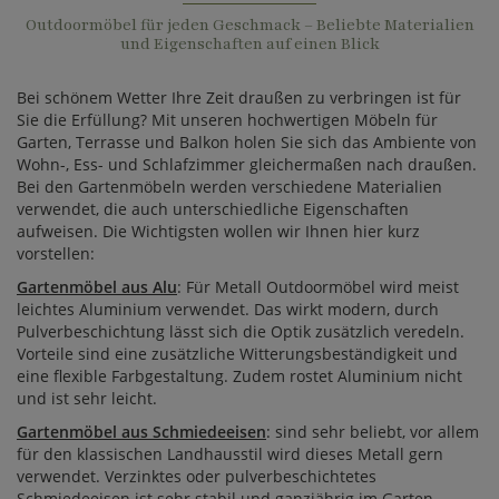
Outdoormöbel für jeden Geschmack – Beliebte Materialien
und Eigenschaften auf einen Blick
Bei schönem Wetter Ihre Zeit draußen zu verbringen ist für
Sie die Erfüllung? Mit unseren hochwertigen Möbeln für
Garten, Terrasse und Balkon holen Sie sich das Ambiente von
Wohn-, Ess- und Schlafzimmer gleichermaßen nach draußen.
Bei den Gartenmöbeln werden verschiedene Materialien
verwendet, die auch unterschiedliche Eigenschaften
aufweisen. Die Wichtigsten wollen wir Ihnen hier kurz
vorstellen:
Gartenmöbel aus Alu
: Für Metall Outdoormöbel wird meist
leichtes Aluminium verwendet. Das wirkt modern, durch
Pulverbeschichtung lässt sich die Optik zusätzlich veredeln.
Vorteile sind eine zusätzliche Witterungsbeständigkeit und
eine flexible Farbgestaltung. Zudem rostet Aluminium nicht
und ist sehr leicht.
Gartenmöbel aus Schmiedeeisen
: sind sehr beliebt, vor allem
für den klassischen Landhausstil wird dieses Metall gern
verwendet. Verzinktes oder pulverbeschichtetes
Schmiedeeisen ist sehr stabil und ganzjährig im Garten