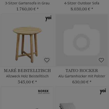
3-Sitzer Gartensofa in Grau
4-Sitzer Outdoor Sofa
1.760,00 €
*
8.030,00 €
*
MARÉ BEISTELLTISCH
TAIYO HOCKER
Allzweck Holz Beistelltisch
Alu Gartenhocker mit Polster
545,00 €
*
630,00 €
*