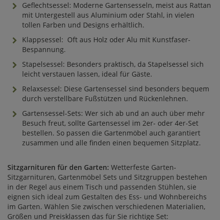
Geflechtsessel: Moderne Gartensesseln, meist aus Rattan
mit Untergestell aus Aluminium oder Stahl, in vielen
tollen Farben und Designs erhältlich.
Klappsessel: Oft aus Holz oder Alu mit Kunstfaser-
Bespannung.
Stapelsessel: Besonders praktisch, da Stapelsessel sich
leicht verstauen lassen, ideal für Gäste.
Relaxsessel: Diese Gartensessel sind besonders bequem
durch verstellbare Fußstützen und Rückenlehnen.
Gartensessel-Sets: Wer sich ab und an auch über mehr
Besuch freut, sollte Gartensessel im 2er- oder 4er-Set
bestellen. So passen die Gartenmöbel auch garantiert
zusammen und alle finden einen bequemen Sitzplatz.
Sitzgarnituren für den Garten:
Wetterfeste Garten-
Sitzgarnituren, Gartenmöbel Sets und Sitzgruppen bestehen
in der Regel aus einem Tisch und passenden Stühlen, sie
eignen sich ideal zum Gestalten des Ess- und Wohnbereichs
im Garten. Wählen Sie zwischen verschiedenen Materialien,
Größen und Preisklassen das für Sie richtige Set: