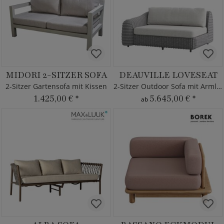
MIDORI 2-SITZER SOFA
DEAUVILLE LOVESEAT
2-Sitzer Gartensofa mit Kissen
2-Sitzer Outdoor Sofa mit Armlehne
1.425,00 €
*
5.645,00 €
*
ab