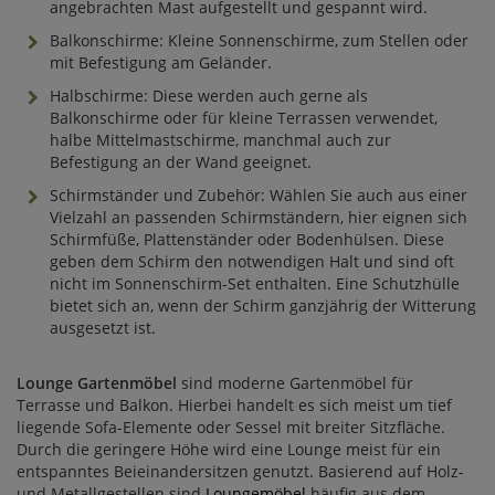
angebrachten Mast aufgestellt und gespannt wird.
Balkonschirme: Kleine Sonnenschirme, zum Stellen oder
mit Befestigung am Geländer.
Halbschirme: Diese werden auch gerne als
Balkonschirme oder für kleine Terrassen verwendet,
halbe Mittelmastschirme, manchmal auch zur
Befestigung an der Wand geeignet.
Schirmständer und Zubehör: Wählen Sie auch aus einer
Vielzahl an passenden Schirmständern, hier eignen sich
Schirmfüße, Plattenständer oder Bodenhülsen. Diese
geben dem Schirm den notwendigen Halt und sind oft
nicht im Sonnenschirm-Set enthalten. Eine Schutzhülle
bietet sich an, wenn der Schirm ganzjährig der Witterung
ausgesetzt ist.
Lounge Gartenmöbel
sind moderne Gartenmöbel für
Terrasse und Balkon. Hierbei handelt es sich meist um tief
liegende Sofa-Elemente oder Sessel mit breiter Sitzfläche.
Durch die geringere Höhe wird eine Lounge meist für ein
entspanntes Beieinandersitzen genutzt. Basierend auf Holz-
und Metallgestellen sind
Loungemöbel
häufig aus dem