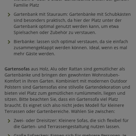
Familie Platz
Gartenbank mit Stauraum: Gartenbänke mit Schubkästen
sind besonders praktisch, da hier der Platz unter der
Gartenbank optimal genutzt werden kann, um etwa
Spielsachen oder Zubehör zu verstauen.
Bierbänke: lassen sich optimal verstauen, da sie einfach
zusammengeklappt werden können. Ideal, wenn es mal
mehr Gäste werden.
Gartensofas
aus Holz, Alu oder Rattan sind gemütlicher als
Gartenbänke und bringen den gewohnten Wohnstuben-
Komfort in Ihren Garten. Kombiniert mit modernen Outdoor
Polstern sind Gartensofas eine stilvolle Gartendekoration und
bieten viel Platz zum gemütlichen rumlümmeln, liegen und
sitzen. Bitte beachten Sie, dass ein Gartensofa viel Platz
braucht. Es eignet sich also nicht jedes Modell für kleinere
Terrassen oder Gartenbereiche. Wählen Sie zwischen:
Zwei- oder Dreisitzer: Kleinere Sofas, die sich flexibel für
die Garten- und Terrassengestaltung nutzen lassen.
Große Sofaecken: Eignen sich für mehrere Personen. Je