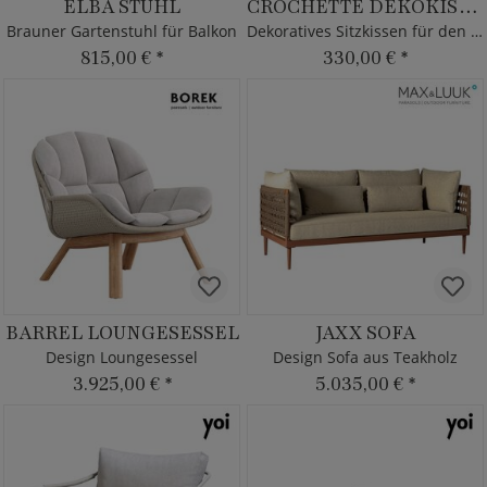
ELBA STUHL
CROCHETTE DEKOKISSEN
Brauner Gartenstuhl für Balkon
Dekoratives Sitzkissen für den Garten
815,00 €
*
330,00 €
*
BARREL LOUNGESESSEL
JAXX SOFA
Design Loungesessel
Design Sofa aus Teakholz
3.925,00 €
*
5.035,00 €
*