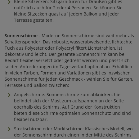
Kleine Sitzecken: Sitzgarnituren für Draußen gibt es
natürlich auch für 2 oder 4 Personen. So können Sie
kleine Sitzecken quasi auf jedem Balkon und jeder
Terrasse gestalten.
Sonnenschirme
- Moderne Sonnenschirme sind weit mehr als
Schattenspender. Das robuste, wasserabweisende, lichtechte
Tuch aus Polyester oder Polyacryl filtert Lichtstrahlen, ist
dekorativ und leicht. Der gesamte Sonnenschirm kann bei
Bedarf flexibel versetzt oder gedreht werden und passt sich
so den Anforderungen im Tagesverlauf optimal an. Erhältlich
in vielen Farben, Formen und Variationen gibt es inzwischen
Sonnenschirme für jeden Geschmack - wählen Sie für Garten,
Terrasse und Balkon zwischen:
Ampelschirme: Sonnenschirme zum abknicken, hier
befindet sich der Mast zum aufspannen an der Seite
oberhalb des Schirms. Auf Grund der Konstruktion
bieten diese Schirme optimalen Sonnenschutz und sind
flexibel nutzbar.
Stockschirme oder Marktschirme: Klassisches Modell, wo
der Sonnenschirm durch einen in der Mitte des Schirms