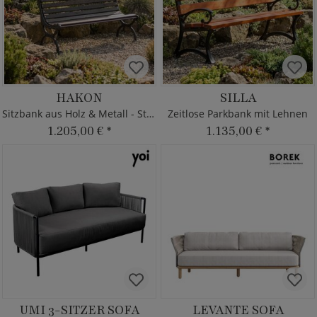
HAKON
SILLA
Sitzbank aus Holz & Metall - Stadtdeko
Zeitlose Parkbank mit Lehnen
1.205,00 €
*
1.135,00 €
*
UMI 3-SITZER SOFA
LEVANTE SOFA