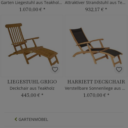
Garten Liegestuhl aus Teakholz - modern
Attraktiver Strandstuhl aus Teakholz
1.070,00 €
*
932,17 €
*
LIEGESTUHL GRIGO
HARRIETT DECKCHAIR
Deckchair aus Teakholz
Verstellbare Sonnenliege aus Teakholz
445,00 €
*
1.070,00 €
*
GARTENMÖBEL