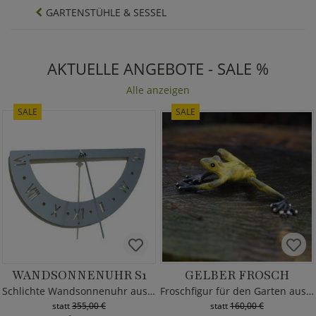
GARTENSTÜHLE & SESSEL
AKTUELLE ANGEBOTE - SALE %
Alle anzeigen
SALE
SALE
WANDSONNENUHR S1
GELBER FROSCH
Schlichte Wandsonnenuhr aus Edelstahl
Froschfigur für den Garten aus Bronze
statt
355,00 €
statt
160,00 €