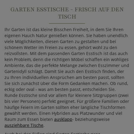
GARTEN ESSTISCHE - FRISCH AUF DEN
TISCH
Ihr Garten ist das kleine Bisschen Freiheit, in dem Sie Ihren
eigenen Hauch Natur genießen können. Sie haben unendlich
viele Möglichkeiten, diesen Garten zu gestalten und bei
schönem Wetter im Freien zu essen, gehört wohl zu den
reizvollsten. Mit dem passenden Garten Esstisch ist das auch
kein Problem, denn die richtigen Möbel schaffen ein wohliges
Ambiente, das die perfekte Melange zwischen Esszimmer und
Gartenidyll schlägt. Damit Sie auch den Esstisch finden, der
zu Ihren individuellen Ansprüchen am besten passt, sollten
Sie sich zunächst über die Form Gedanken machen. Ob rund,
eckig oder oval - was am besten passt, entscheiden Sie.
Runde Esstische sind vor allem für kleinere Sitzgruppen (zwei
bis vier Personen) perfekt geeignet. Für größere Familien oder
häufige Feiern im Garten sollten eher längliche Tischformen
gewählt werden. Einen Hybriden aus Platzwunder und viel
Raum zum Essen bieten
ausklapp
- beziehungsweise
ausziehbare Tische
.