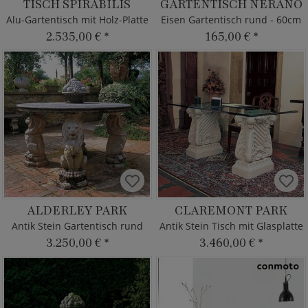
TISCH SPIRABILIS
GARTENTISCH NERANO
Alu-Gartentisch mit Holz-Platte
Eisen Gartentisch rund - 60cm
2.535,00 €
*
165,00 €
*
ALDERLEY PARK
CLAREMONT PARK
Antik Stein Gartentisch rund
Antik Stein Tisch mit Glasplatte
3.250,00 €
*
3.460,00 €
*