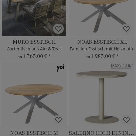
MURO ESSTISCH
NOAS ESSTISCH XL
Gartentisch aus Alu & Teak
Familien Esstisch mit Holzplatte
1.765,00 €
*
1.985,00 €
*
ab
ab
NOAS ESSTISCH M
SALERNO HIGH DINING TISCH