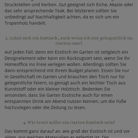
Druckstellen und Kerben. Gut geeignet sich Eiche, Akazie oder
das sehr ansprechende Teak. Bei letzterem sollten Sie
unbedingt auf Nachhaltigkeit achten, da es sich um ein
Tropenholz handelt.
3. Lohnt sich ein Esstisch, auch wenn ich nur gelegentlich im
Garten esse?
Auf jeden Fall, denn ein Esstisch im Garten ist zeitgleich ein
Designelement oder kann ein Rückzugsort sein, wenn Sie Ihr
Homeoffice ins Freie verlegen wollen. Allerdings sollten Sie
dann entsprechend mit Ihrem Budget planen. Essen Sie nur
in Gesellschaft im Garten und brauchen den Tisch nur für
gelegentliche Feiern, so genügt auch ein leichter Tisch aus
Kunststoff oder ein kleiner Holztisch. Bedenken Sie
ansonsten, dass Sie Garten Esstische auch für einen
entspannten Drink am Abend nutzen können, um die Füße
hochzulegen oder die Zeitung zu lesen.
4. Wie teuer sollte ein Garten Esstisch sein?
Das kommt ganz darauf an, wie groß der Esstisch ist und vor
allem, aus welchen Materialien er gefertigt ist. Die