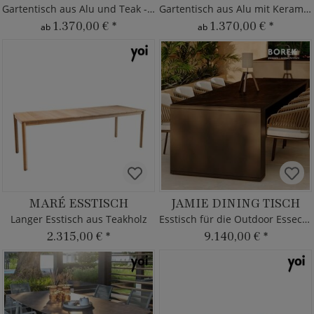
Gartentisch aus Alu und Teak - rund
Gartentisch aus Alu mit Keramikglas
1.370,00 €
*
1.370,00 €
*
ab
ab
MARÉ ESSTISCH
JAMIE DINING TISCH
Langer Esstisch aus Teakholz
Esstisch für die Outdoor Essecke
2.315,00 €
*
9.140,00 €
*