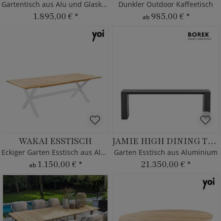
Gartentisch aus Alu und Glaskeramik
Dunkler Outdoor Kaffeetisch
1.895,00 €
*
985,00 €
*
ab
WAKAI ESSTISCH
JAMIE HIGH DINING TISCH
Eckiger Garten Esstisch aus Alu & Teak
Garten Esstisch aus Aluminium
1.150,00 €
*
21.350,00 €
*
ab