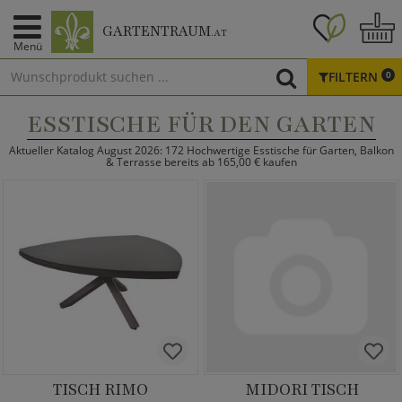
GARTENTRAUM
.AT
Menü
FILTERN
0
ESSTISCHE FÜR DEN GARTEN
Aktueller Katalog August 2026: 172 Hochwertige Esstische für Garten, Balkon
& Terrasse bereits ab 165,00 € kaufen
TISCH RIMO
MIDORI TISCH