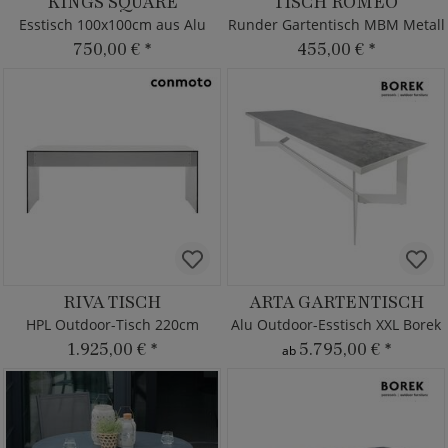
KINGS SQUARE
TISCH ROMEO
Esstisch 100x100cm aus Alu
Runder Gartentisch MBM Metall
750,00 €
*
455,00 €
*
RIVA TISCH
ARTA GARTENTISCH
HPL Outdoor-Tisch 220cm
Alu Outdoor-Esstisch XXL Borek
1.925,00 €
*
5.795,00 €
*
ab