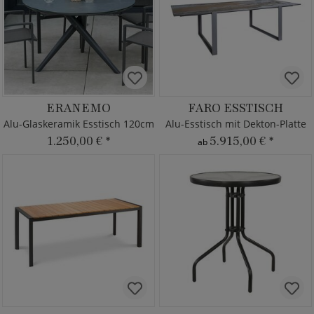
ERANEMO
FARO ESSTISCH
Alu-Glaskeramik Esstisch 120cm
Alu-Esstisch mit Dekton-Platte
1.250,00 €
*
5.915,00 €
*
ab