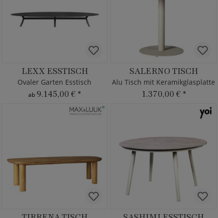
LEXX ESSTISCH
SALERNO TISCH
Ovaler Garten Esstisch
Alu Tisch mit Keramikglasplatte
9.145,00 €
*
1.370,00 €
*
ab
TIRRENA TISCH
SASHIMI ESSTISCH