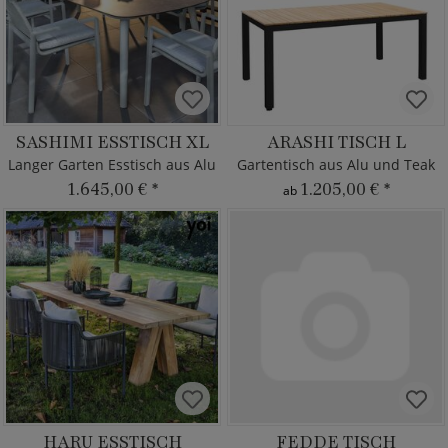
SASHIMI ESSTISCH XL
ARASHI TISCH L
Langer Garten Esstisch aus Alu
Gartentisch aus Alu und Teak
1.645,00 €
*
1.205,00 €
*
ab
HARU ESSTISCH
FEDDE TISCH