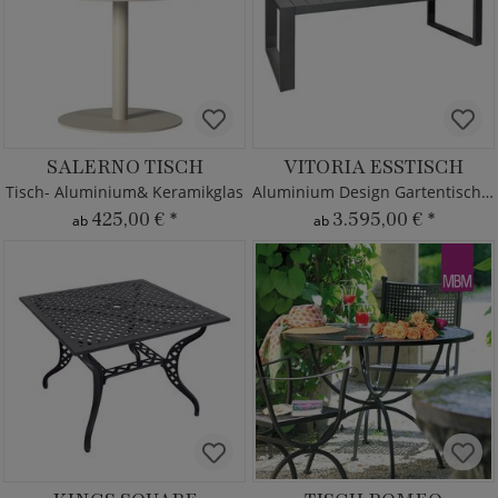
SALERNO TISCH
VITORIA ESSTISCH
Tisch- Aluminium& Keramikglas
Aluminium Design Gartentisch von Borek
425,00 €
*
3.595,00 €
*
ab
ab