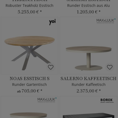
Robuster Teakholz Esstisch
Runder Esstisch aus Alu
5.255,00 €
*
1.205,00 €
*
NOAS ESSTISCH S
SALERNO KAFFEETISCH
Runder Gartentisch
Runder Kaffeetisch
705,00 €
*
2.375,00 €
*
ab