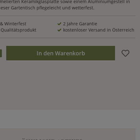
umelierten Keramikglasplatte sowie einem Aluminiumgestell in
dieser Gartentisch pflegeleicht und wetterfest.
 & Winterfest
2 Jahre Garantie
 Qualitätsprodukt
kostenloser Versand in Österreich
In den Warenkorb