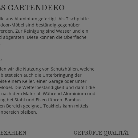
LS GARTENDEKO
le aus Aluminium gefertigt. Als Tischplatte
utdoor-Möbel sind beständig gegenüber
erden. Zur Reinigung sind Wasser und ein
 abgeraten. Diese können die Oberfläche
.
L
len wir die Nutzung von Schutzhüllen, welche
bietet sich auch die Unterbringung der
ise einem Keller, einer Garage oder unter
 Möbel. Die Wetterbeständigkeit und damit die
ch nach dem Material. Während Aluminium und
dung bei Stahl und Eisen führen. Bambus
en Bereich geeignet. Teakholz kann mittels
nbereich bleiben.
BEZAHLEN
GEPRÜFTE QUALITÄT