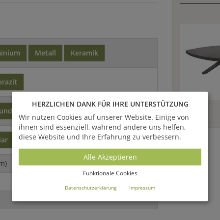
minium
Metall
Keramik
razit
HERZLICHEN DANK FÜR IHRE UNTERSTÜTZUNG
rund
klassisch
Wir nutzen Cookies auf unserer Website. Einige von
ihnen sind essenziell, während andere uns helfen,
diese Website und Ihre Erfahrung zu verbessern.
iar
Alle Akzeptieren
m)
Funktionale Cookies
Datenschutzerklärung
Impressum