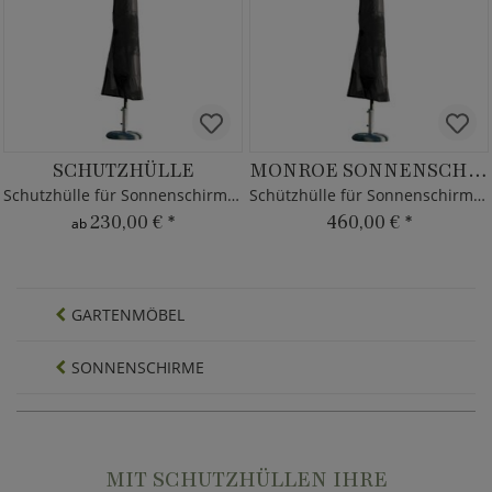
SCHUTZHÜLLE
MONROE SONNENSCHIRM COVER
Schutzhülle für Sonnenschirme von Borek
Schützhülle für Sonnenschirm von Borek
230,00 €
*
460,00 €
*
ab
GARTENMÖBEL
SONNENSCHIRME
MIT SCHUTZHÜLLEN IHRE