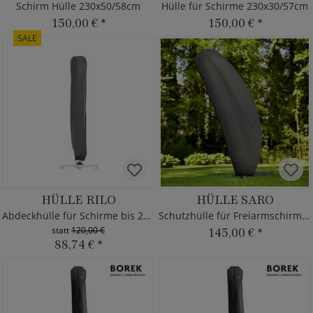
Schirm Hülle 230x50/58cm
Hülle für Schirme 230x30/57cm
150,00 €
*
150,00 €
*
SALE
HÜLLE RILO
HÜLLE SARO
Abdeckhülle für Schirme bis 250cm
Schutzhülle für Freiarmschirme bis 350cm
statt
120,00 €
145,00 €
*
88,74 €
*