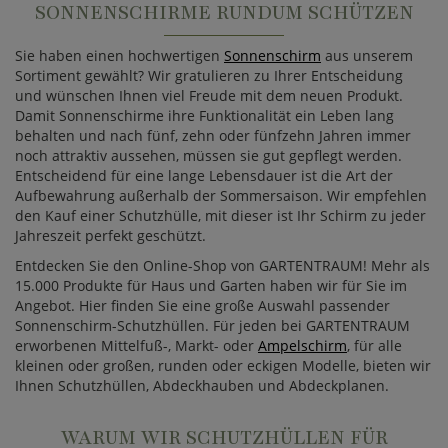
SONNENSCHIRME RUNDUM SCHÜTZEN
Sie haben einen hochwertigen
Sonnenschirm
aus unserem
Sortiment gewählt? Wir gratulieren zu Ihrer Entscheidung
und wünschen Ihnen viel Freude mit dem neuen Produkt.
Damit Sonnenschirme ihre Funktionalität ein Leben lang
behalten und nach fünf, zehn oder fünfzehn Jahren immer
noch attraktiv aussehen, müssen sie gut gepflegt werden.
Entscheidend für eine lange Lebensdauer ist die Art der
Aufbewahrung außerhalb der Sommersaison. Wir empfehlen
den Kauf einer Schutzhülle, mit dieser ist Ihr Schirm zu jeder
Jahreszeit perfekt geschützt.
Entdecken Sie den Online-Shop von GARTENTRAUM! Mehr als
15.000 Produkte für Haus und Garten haben wir für Sie im
Angebot. Hier finden Sie eine große Auswahl passender
Sonnenschirm-Schutzhüllen. Für jeden bei GARTENTRAUM
erworbenen Mittelfuß-, Markt- oder
Ampelschirm
, für alle
kleinen oder großen, runden oder eckigen Modelle, bieten wir
Ihnen Schutzhüllen, Abdeckhauben und Abdeckplanen.
WARUM WIR SCHUTZHÜLLEN FÜR