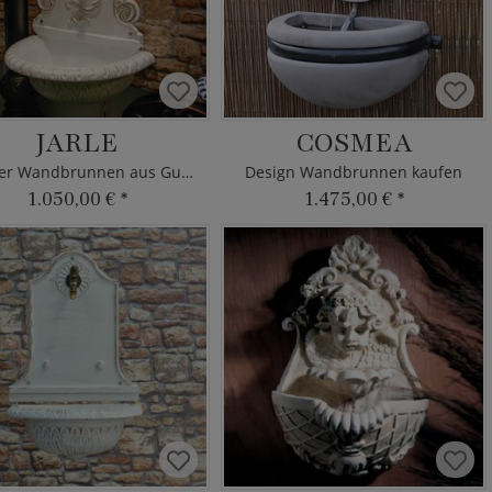
JARLE
COSMEA
Antiker Wandbrunnen aus Gusseisen
Design Wandbrunnen kaufen
1.050,00 €
*
1.475,00 €
*