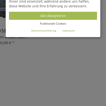
ihnen sind essenziell, während andere uns helfen,
diese Website und Ihre Erfahrung zu verbessern.
Alle Akzeptieren
Funktionale Cookies
OMAS
Datenschutzerklärung
Impressum
Wandbecken im antiken Design - Eisen
30,00 €
*