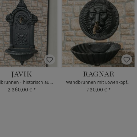
JAVIK
RAGNAR
Wandbrunnen - historisch aus Eisen
Wandbrunnen mit Löwenköpf - Eisen
2.360,00 €
*
730,00 €
*