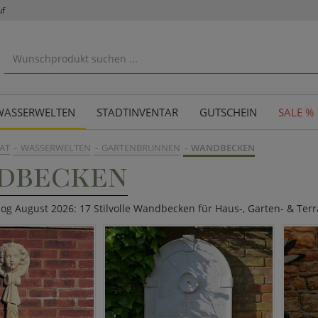
uf
WASSERWELTEN
STADTINVENTAR
GUTSCHEIN
SALE %
AT
WASSERWELTEN
GARTENBRUNNEN
WANDBECKEN
DBECKEN
alog August 2026: 17 Stilvolle Wandbecken für Haus-, Garten- & Te