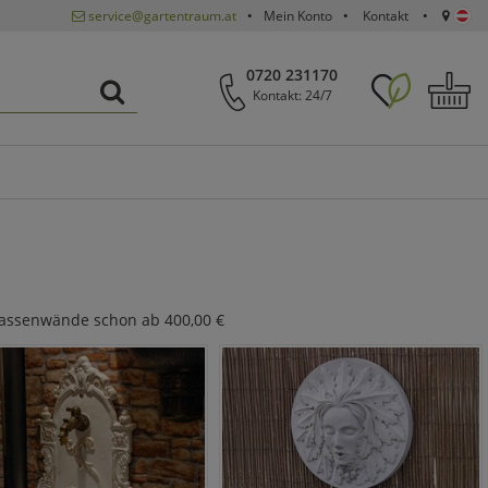
service@gartentraum.at
Mein Konto
Kontakt
0720 231170
Kontakt: 24/7
rrassenwände schon ab 400,00 €