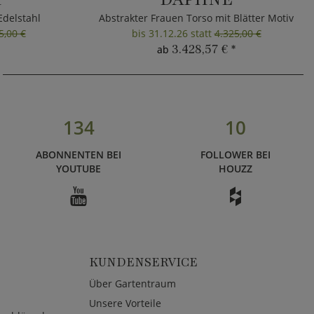
Edelstahl
Abstrakter Frauen Torso mit Blätter Motiv
5,00 €
bis 31.12.26 statt
4.325,00 €
3.428,57 €
*
ab
134
10
ABONNENTEN BEI
FOLLOWER BEI
YOUTUBE
HOUZZ
KUNDENSERVICE
Über Gartentraum
Unsere Vorteile