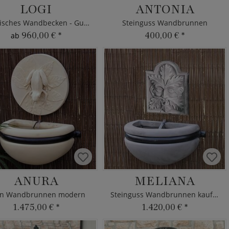
LOGI
ANTONIA
Klassisches Wandbecken - Gusseisen
Steinguss Wandbrunnen
960,00 €
*
400,00 €
*
ab
ANURA
MELIANA
in Wandbrunnen modern
Steinguss Wandbrunnen kaufen
1.475,00 €
*
1.420,00 €
*