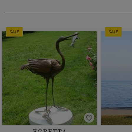
SALE
SALE
EGRETTA