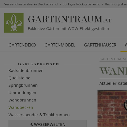
Versandkostenfrei in Deutschland
30 Tage Rückgaberecht
Rechnungska
GARTENTRAUM
.AT
Exklusive Gärten mit WOW-Effekt gestalten
GARTENDEKO
GARTENMÖBEL
GARTENHÄUSER
GARTENTRAUM.
GARTENBRUNNEN
WAN
Kaskadenbrunnen
Quellsteine
Aktueller Kat
Springbrunnen
Umrandungen
Wandbrunnen
Wandbecken
Wasserspender & Trinkbrunnen
WASSERWELTEN