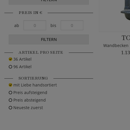
PREIS IN €
ab
bis
T
FILTERN
ARTIKEL PRO SEITE
1.1
36 Artikel
96 Artikel
SORTIERUNG
mit Liebe handsortiert
Preis aufsteigend
Preis absteigend
Neueste zuerst