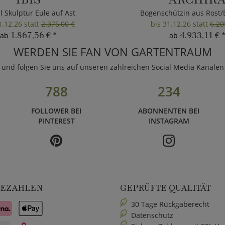
l Skulptur Eule auf Ast
Bogenschützin aus Rost/
1.12.26 statt
2.375,00 €
bis 31.12.26 statt
6.20
1.867,56 €
*
4.933,11 €
*
ab
ab
WERDEN SIE FAN VON GARTENTRAUM
und folgen Sie uns auf unseren zahlreichen Social Media Kanälen
788
234
FOLLOWER BEI
ABONNENTEN BEI
PINTEREST
INSTAGRAM
BEZAHLEN
GEPRÜFTE QUALITÄT
30 Tage Rückgaberecht
Datenschutz