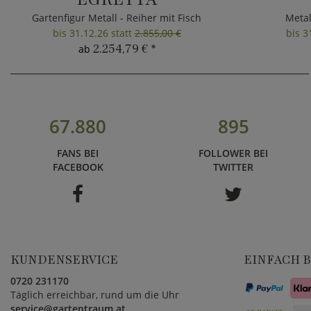
Gartenfigur Metall - Reiher mit Fisch
Metal
bis 31.12.26 statt
2.855,00 €
bis 3
2.254,79 €
*
ab
67.880
895
FANS BEI
FOLLOWER BEI
FACEBOOK
TWITTER
KUNDENSERVICE
EINFACH 
0720 231170
Täglich erreichbar, rund um die Uhr
service@gartentraum.at