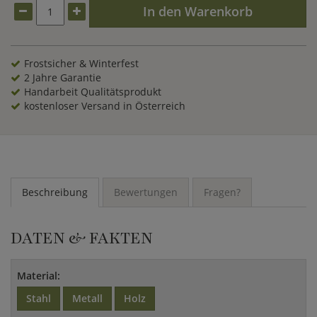
In den Warenkorb
Frostsicher & Winterfest
2 Jahre Garantie
Handarbeit Qualitätsprodukt
kostenloser Versand in Österreich
Beschreibung
Bewertungen
Fragen?
DATEN & FAKTEN
Material:
Stahl
Metall
Holz