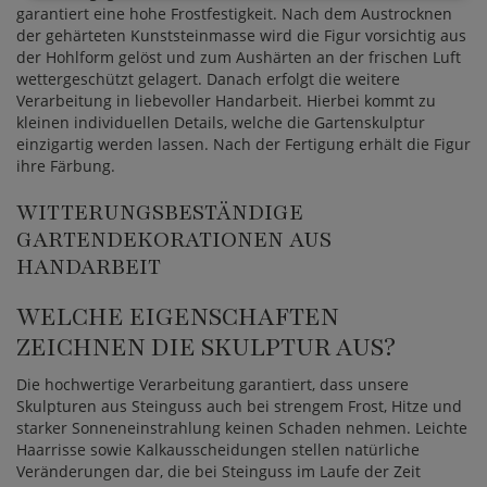
garantiert eine hohe Frostfestigkeit. Nach dem Austrocknen
der gehärteten Kunststeinmasse wird die Figur vorsichtig aus
der Hohlform gelöst und zum Aushärten an der frischen Luft
wettergeschützt gelagert. Danach erfolgt die weitere
Verarbeitung in liebevoller Handarbeit. Hierbei kommt zu
kleinen individuellen Details, welche die Gartenskulptur
einzigartig werden lassen. Nach der Fertigung erhält die Figur
ihre Färbung.
WITTERUNGSBESTÄNDIGE
GARTENDEKORATIONEN AUS
HANDARBEIT
WELCHE EIGENSCHAFTEN
ZEICHNEN DIE SKULPTUR AUS?
Die hochwertige Verarbeitung garantiert, dass unsere
Skulpturen aus Steinguss auch bei strengem Frost, Hitze und
starker Sonneneinstrahlung keinen Schaden nehmen. Leichte
Haarrisse sowie Kalkausscheidungen stellen natürliche
Veränderungen dar, die bei Steinguss im Laufe der Zeit