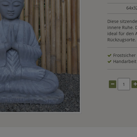
64x3
Diese sitzend
innere Ruhe. 
ideal für den 
Rückzugsorte.
Frostsicher
Handarbeit