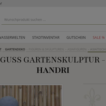
uf
WASSERWELTEN
STADTINVENTAR
GUTSCHEIN
SALE %
T
GARTENDEKO
FIGUREN & SKULPTUREN
ASIAFIGUREN
ASIATISCH
GUSS GARTENSKULPTUR -
HANDRI