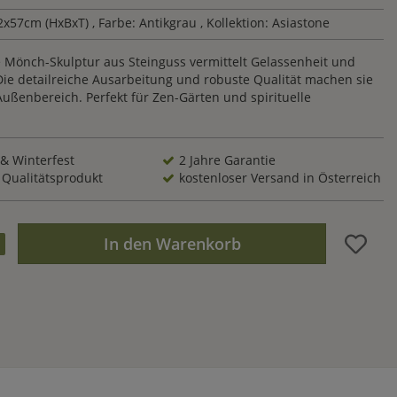
2x57cm (HxBxT)
, Farbe: Antikgrau
, Kollektion: Asiastone
e Mönch-Skulptur aus Steinguss vermittelt Gelassenheit und
Die detailreiche Ausarbeitung und robuste Qualität machen sie
Außenbereich. Perfekt für Zen-Gärten und spirituelle
 & Winterfest
2 Jahre Garantie
 Qualitätsprodukt
kostenloser Versand in Österreich
In den Warenkorb