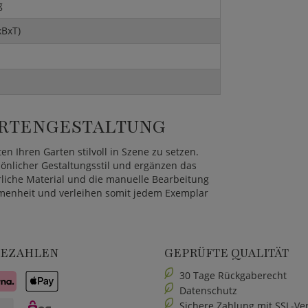
g
xBxT)
GARTENGESTALTUNG
en Ihren Garten stilvoll in Szene zu setzen.
sönlicher Gestaltungsstil und ergänzen das
liche Material und die manuelle Bearbeitung
menheit und verleihen somit jedem Exemplar
BEZAHLEN
GEPRÜFTE QUALITÄT
30 Tage Rückgaberecht
Datenschutz
Sichere Zahlung mit SSL-Ve