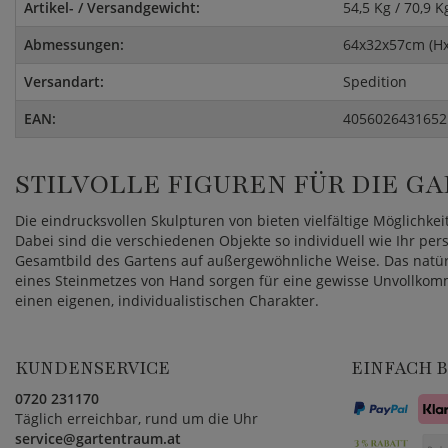
Artikel- / Versandgewicht:
54,5 Kg / 70,9 K
Abmessungen:
64x32x57cm (H
Versandart:
Spedition
EAN:
4056026431652
STILVOLLE FIGUREN FÜR DIE 
Die eindrucksvollen Skulpturen von bieten vielfältige Möglichkeit
Dabei sind die verschiedenen Objekte so individuell wie Ihr per
Gesamtbild des Gartens auf außergewöhnliche Weise. Das natür
eines Steinmetzes von Hand sorgen für eine gewisse Unvollkom
einen eigenen, individualistischen Charakter.
KUNDENSERVICE
EINFACH 
0720 231170
Täglich erreichbar, rund um die Uhr
service@gartentraum.at