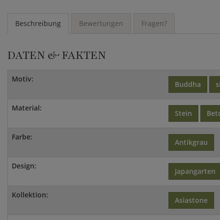
Beschreibung
Bewertungen
Fragen?
DATEN & FAKTEN
Motiv:
Buddha
s
Material:
Stein
Bet
Farbe:
Antikgrau
Design:
Japangarten
Kollektion:
Asiastone