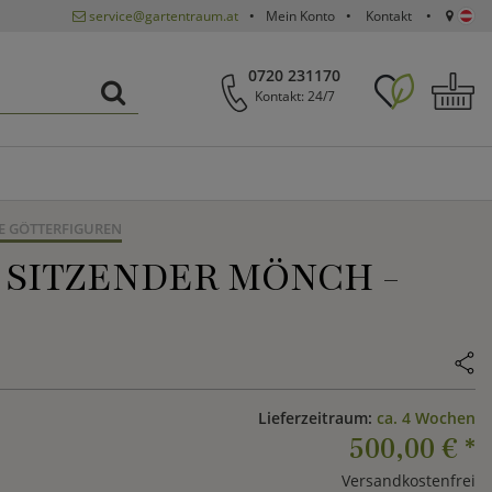
service@gartentraum.at
Mein Konto
Kontakt
0720 231170
Kontakt: 24/7
E GÖTTERFIGUREN
 SITZENDER MÖNCH -
Lieferzeitraum:
ca. 4 Wochen
500,00 €
*
Versandkostenfrei