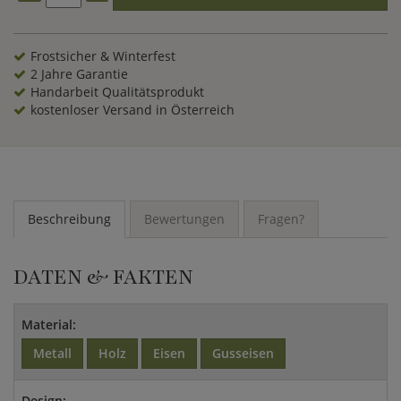
Frostsicher & Winterfest
2 Jahre Garantie
Handarbeit Qualitätsprodukt
kostenloser Versand in Österreich
Beschreibung
Bewertungen
Fragen?
DATEN & FAKTEN
Material:
Metall
Holz
Eisen
Gusseisen
Design: