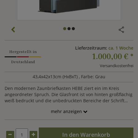
Lieferzeitraum:
ca. 1 Woche
Hergestellt in
1.000,00 €
*
Deutschland
Versandkostenfrei
43,4x42x13cm (HxBxT)
, Farbe: Grau
Den modernen Zaunbriefkasten HEBE ziert ein im Kreis
angeordneter Spruch. Die Glasfront ist von hinten großflächig
weiß bedruckt und die unbedruckten Bereiche der Schrift
sind satiniert.
mehr anzeigen
In den Warenkorb