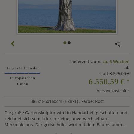
Lieferzeitraum:
ca. 6 Wochen
ab
Hergestellt in der
statt
8.225,00 €
Europäischen
6.550,59 €
*
Union
Versandkostenfrei
385x185x160cm (HxBxT)
, Farbe: Rost
Die große Gartenskulptur wird in Handarbeit geschaffen und
zeichnet sich somit durch kleine, unverwechselbare
Merkmale aus. Der große Adler wird mit dem Baumstamm
fest verbunden.