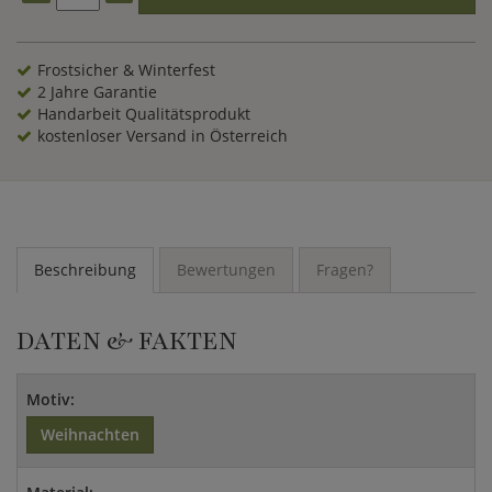
bedeckten Stahlglocken wird ein absoluter Hingucker sein.
Frostsicher & Winterfest
2 Jahre Garantie
Handarbeit Qualitätsprodukt
kostenloser Versand in Österreich
Beschreibung
Bewertungen
Fragen?
DATEN & FAKTEN
Motiv:
Weihnachten