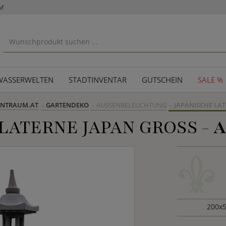
uf
WASSERWELTEN
STADTINVENTAR
GUTSCHEIN
SALE %
ENTRAUM.AT
GARTENDEKO
AUSSENBELEUCHTUNG
JAPANISCHE LA
LATERNE JAPAN GROSS -
A
200x