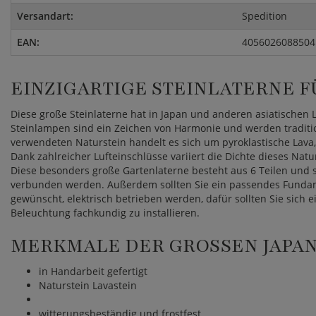
Versandart:
Spedition
EAN:
4056026088504
EINZIGARTIGE STEINLATERNE F
Diese große Steinlaterne hat in Japan und anderen asiatischen 
Steinlampen sind ein Zeichen von Harmonie und werden tradition
verwendeten Naturstein handelt es sich um pyroklastische Lava, 
Dank zahlreicher Lufteinschlüsse variiert die Dichte dieses Naturs
Diese besonders große Gartenlaterne besteht aus 6 Teilen und s
verbunden werden. Außerdem sollten Sie ein passendes Fundam
gewünscht, elektrisch betrieben werden, dafür sollten Sie sich e
Beleuchtung fachkundig zu installieren.
MERKMALE DER GROSSEN JAPAN
in Handarbeit gefertigt
Naturstein Lavastein
witterungsbeständig und frostfest