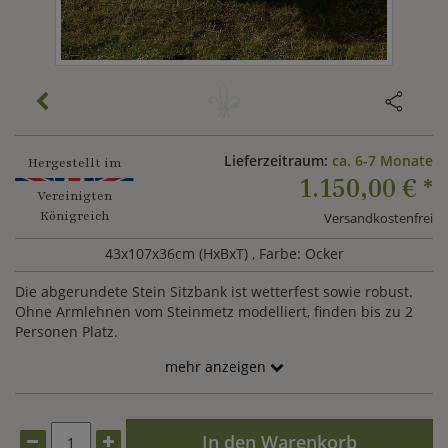
Lieferzeitraum:
ca. 6-7 Monate
Hergestellt im
1.150,00 €
*
Vereinigten
Königreich
Versandkostenfrei
43x107x36cm (HxBxT)
, Farbe: Ocker
Die abgerundete Stein Sitzbank ist wetterfest sowie robust.
Ohne Armlehnen vom Steinmetz modelliert, finden bis zu 2
Personen Platz.
mehr anzeigen
In den Warenkorb