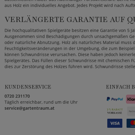
aus Holz ein individuelles Angebot. Jedes Projekt wird nach Auftr
VERLÄNGERTE GARANTIE AUF Q
Die hochqualitativen Spielgeräte besitzen eine Garantie von 5 J
Ausgenommen sind Beschädigungen durch unsachgemäßen Gebra
oder natürliche Abnutzung. Holz als natürliches Material muss
Feuchtigkeitsveränderungen in der Umgebung, die zum Beispiel 
können Schwundrisse verursachen. Diese haben jedoch keinerlei E
Spielgerätes. Das Füllen dieser Schwundrisse mit chemischen Fü
dies zur Zerstörung des Holzes führen wird. Schwundrisse stel
KUNDENSERVICE
EINFACH 
0720 231170
Täglich erreichbar, rund um die Uhr
service@gartentraum.at