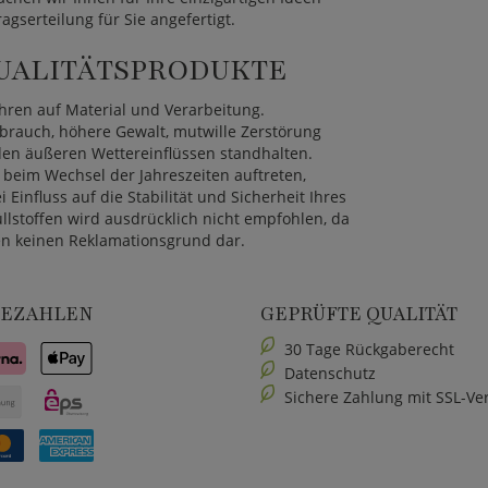
agserteilung für Sie angefertigt.
UALITÄTSPRODUKTE
ahren auf Material und Verarbeitung.
uch, höhere Gewalt, mutwille Zerstörung
 den äußeren Wettereinflüssen standhalten.
beim Wechsel der Jahreszeiten auftreten,
influss auf die Stabilität und Sicherheit Ihres
llstoffen wird ausdrücklich nicht empfohlen, da
len keinen Reklamationsgrund dar.
BEZAHLEN
GEPRÜFTE QUALITÄT
30 Tage Rückgaberecht
Datenschutz
Sichere Zahlung mit SSL-Ve