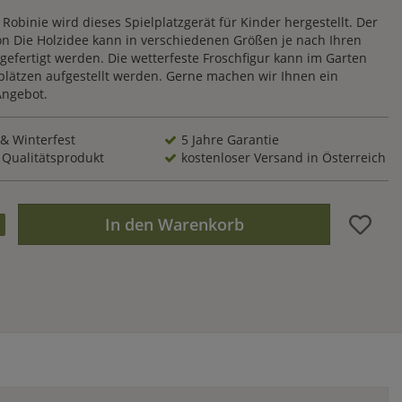
Robinie wird dieses Spielplatzgerät für Kinder hergestellt. Der
on Die Holzidee kann in verschiedenen Größen je nach Ihren
gefertigt werden. Die wetterfeste Froschfigur kann im Garten
lplätzen aufgestellt werden. Gerne machen wir Ihnen ein
Angebot.
 & Winterfest
5 Jahre Garantie
 Qualitätsprodukt
kostenloser Versand in Österreich
In den Warenkorb