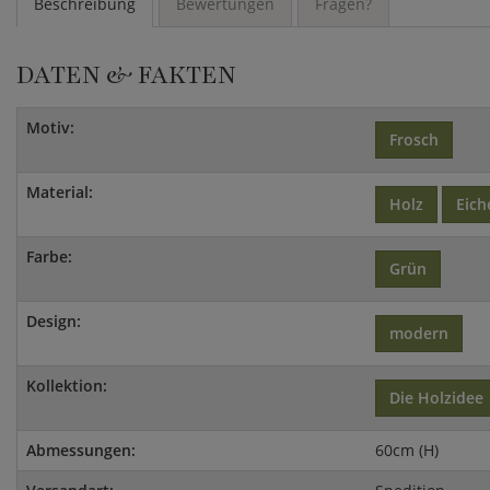
Beschreibung
Bewertungen
Fragen?
DATEN & FAKTEN
Motiv:
Frosch
Material:
Holz
Eich
Farbe:
Grün
Design:
modern
Kollektion:
Die Holzidee
Abmessungen:
60cm (H)