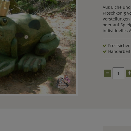
Aus Eiche und 
Froschkönig v
Vorstellungen 
oder auf Spie
individuelles 
Frostsicher
Handarbeit