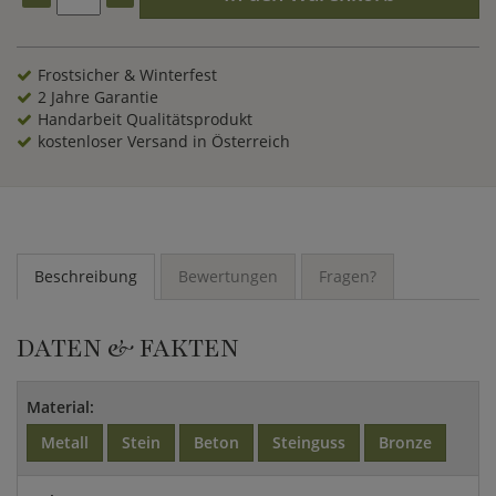
Frostsicher & Winterfest
2 Jahre Garantie
Handarbeit Qualitätsprodukt
kostenloser Versand in Österreich
Beschreibung
Bewertungen
Fragen?
DATEN & FAKTEN
Material:
Metall
Stein
Beton
Steinguss
Bronze