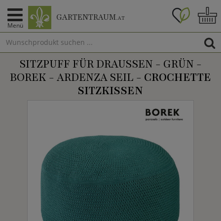
GARTENTRAUM
.AT
Menü
SITZPUFF FÜR DRAUSSEN - GRÜN - B
OREK - ARDENZA SEIL -
CROCHETTE
SITZKISSEN