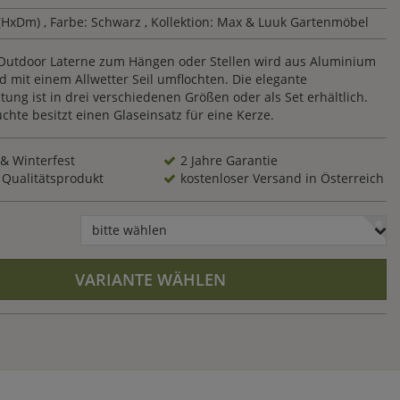
 (HxDm)
, Farbe: Schwarz
, Kollektion: Max & Luuk Gartenmöbel
Outdoor Laterne zum Hängen oder Stellen wird aus Aluminium
d mit einem Allwetter Seil umflochten. Die elegante
ng ist in drei verschiedenen Größen oder als Set erhältlich.
chte besitzt einen Glaseinsatz für eine Kerze.
 & Winterfest
2 Jahre Garantie
 Qualitätsprodukt
kostenloser Versand in Österreich
bitte wählen
VARIANTE WÄHLEN