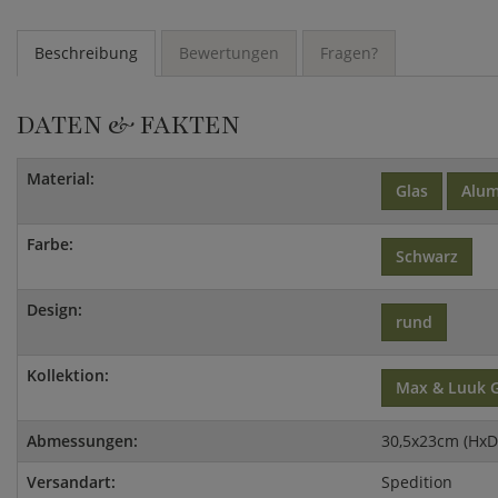
Beschreibung
Bewertungen
Fragen?
DATEN & FAKTEN
Material:
Glas
Alu
Farbe:
Schwarz
Design:
rund
Kollektion:
Max & Luuk 
Abmessungen:
30,5x23cm (Hx
Versandart:
Spedition