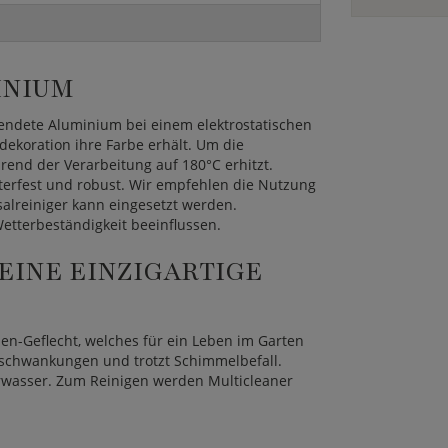
INIUM
wendete Aluminium bei einem elektrostatischen
dekoration ihre Farbe erhält. Um die
rend der Verarbeitung auf 180°C erhitzt.
tterfest und robust. Wir empfehlen die Nutzung
lreiniger kann eingesetzt werden.
etterbeständigkeit beeinflussen.
EINE EINZIGARTIGE
len-Geflecht, welches für ein Leben im Garten
turschwankungen und trotzt Schimmelbefall.
rwasser. Zum Reinigen werden Multicleaner