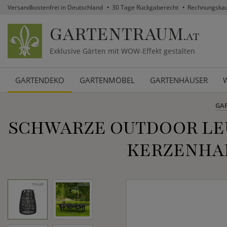
Versandkostenfrei in Deutschland
30 Tage Rückgaberecht
Rechnungska
GARTENTRAUM
.AT
Exklusive Gärten mit WOW-Effekt gestalten
GARTENDEKO
GARTENMÖBEL
GARTENHÄUSER
GA
SCHWARZE OUTDOOR LEU
KERZENHAL