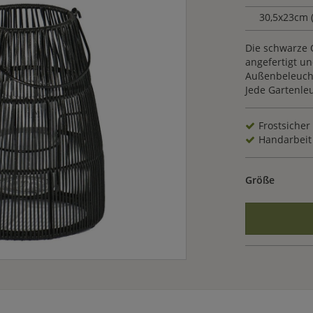
30,5x23cm
Die schwarze 
angefertigt un
Außenbeleuchtu
Jede Gartenleu
Frostsicher
Handarbeit
Größe