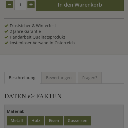
Angebot.
In den Warenkorb
Frostsicher & Winterfest
2 Jahre Garantie
Handarbeit Qualitätsprodukt
kostenloser Versand in Österreich
Beschreibung
Bewertungen
Fragen?
DATEN & FAKTEN
Material:
Metall
Holz
Eisen
Gusseisen