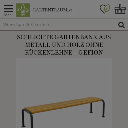
GARTENTRAUM
.AT
Menü
SCHLICHTE GARTENBANK AUS
METALL UND HOLZ OHNE
RÜCKENLEHNE -
GEFION