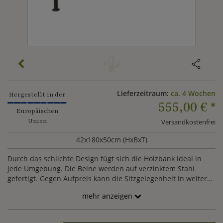
Lieferzeitraum:
ca. 4 Wochen
Hergestellt in der
555,00 €
*
Europäischen
Union
Versandkostenfrei
42x180x50cm (HxBxT)
Durch das schlichte Design fügt sich die Holzbank ideal in
jede Umgebung. Die Beine werden auf verzinktem Stahl
gefertigt. Gegen Aufpreis kann die Sitzgelegenheit in weiteren
Farbend der RAL Palette gefertigt werden. Die Lieferung
mehr anzeigen
erfolgt zerlegt.