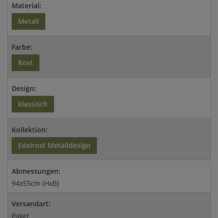
Material:
Metall
Farbe:
Rost
Design:
klassisch
Kollektion:
Edelrost Metalldesign
Abmessungen:
94x55cm (HxB)
Versandart:
Paket