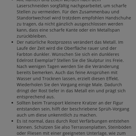
Laserschneiden sorgfältig nachgearbeitet, um scharfe
Stellen zu vermeiden. Für den Zusammenbau und
Standortwechsel wird trotzdem empfohlen Handschuhe
zu tragen, da nicht gänzlich ausgeschlossen werden
kann, dass eine scharfe Kante oder ein Metallspan
zurückbleiben.
Der natürliche Rostprozess verändert das Metall. Im
Laufe der Zeit wird die Oberfläche rauer und der
Farbton dunkler. Wünschen Sie sich ein dunkleres
Edelrost Exemplar? Stellen Sie die Skulptur ins Freie.
Nach wenigen Tagen werden Sie die Veränderung
bereits bemerken. Auch das feine Ansprühen mit
Wasser und Trocknen lassen, erzielt diesen Effekt.
Wiederholen Sie den Vorgang einige Male. Dadurch
dringt der Rost tiefer in das Metall ein und prägt sich
entsprechend aus.
Sollten beim Transport kleinere Kratzer an der Figur
entstanden sein, hilft der beschriebene Sprüh-Vorgang
auch um diese unkenntlich zu machen.
Es ist normal, dass durch Rost Verfärbungen entstehen
können. Schützen Sie also Terrassenplatten, Steinböden
oder Fliesen mit einer geeigneten Unterlage, wie zum